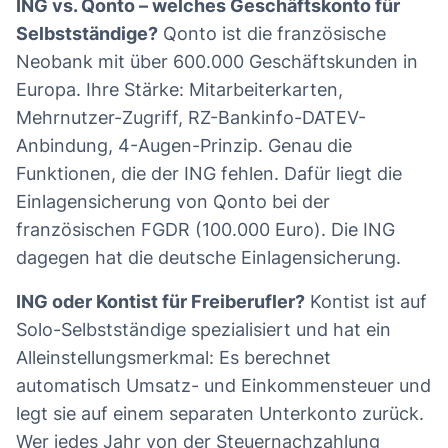
ING vs. Qonto – welches Geschäftskonto für
Selbstständige?
Qonto ist die französische
Neobank mit über 600.000 Geschäftskunden in
Europa. Ihre Stärke: Mitarbeiterkarten,
Mehrnutzer-Zugriff, RZ-Bankinfo-DATEV-
Anbindung, 4-Augen-Prinzip. Genau die
Funktionen, die der ING fehlen. Dafür liegt die
Einlagensicherung von Qonto bei der
französischen FGDR (100.000 Euro). Die ING
dagegen hat die deutsche Einlagensicherung.
ING oder Kontist für Freiberufler?
Kontist ist auf
Solo-Selbstständige spezialisiert und hat ein
Alleinstellungsmerkmal: Es berechnet
automatisch Umsatz- und Einkommensteuer und
legt sie auf einem separaten Unterkonto zurück.
Wer jedes Jahr von der Steuernachzahlung