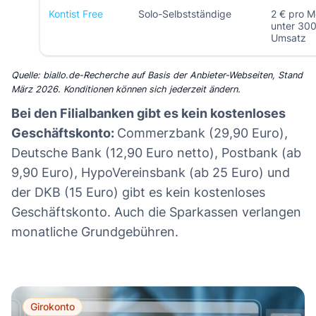
Kontist Free
Solo-Selbstständige
2 € pro M
unter 300
Umsatz
Quelle: biallo.de-Recherche auf Basis der Anbieter-Webseiten, Stand
März 2026. Konditionen können sich jederzeit ändern.
Bei den Filialbanken gibt es kein kostenloses
Geschäftskonto:
Commerzbank (29,90 Euro),
Deutsche Bank (12,90 Euro netto), Postbank (ab
9,90 Euro), HypoVereinsbank (ab 25 Euro) und
der DKB (15 Euro) gibt es kein kostenloses
Geschäftskonto. Auch die Sparkassen verlangen
monatliche Grundgebühren.
Girokonto