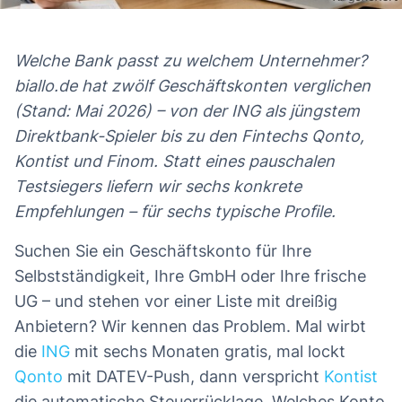
Welche Bank passt zu welchem Unternehmer?
biallo.de hat zwölf Geschäftskonten verglichen
(Stand: Mai 2026) – von der ING als jüngstem
Direktbank-Spieler bis zu den Fintechs Qonto,
Kontist und Finom. Statt eines pauschalen
Testsiegers liefern wir sechs konkrete
Empfehlungen – für sechs typische Profile.
Suchen Sie ein Geschäftskonto für Ihre
Selbstständigkeit, Ihre GmbH oder Ihre frische
UG – und stehen vor einer Liste mit dreißig
Anbietern? Wir kennen das Problem. Mal wirbt
die
ING
mit sechs Monaten gratis, mal lockt
Qonto
mit DATEV-Push, dann verspricht
Kontist
die automatische Steuerrücklage. Welches Konto