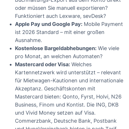
oder müssen Sie manuell exportieren?
Funktioniert auch Lexware, sevDesk?
Apple Pay und Google Pay:
Mobile Payment
ist 2026 Standard – mit einer großen
Ausnahme.
Kostenlose Bargeldabhebungen:
Wie viele
pro Monat, an welchen Automaten?
Mastercard oder Visa:
Welches
Kartennetzwerk wird unterstützt – relevant
für Mietwagen-Kautionen und internationale
Akzeptanz. Geschäftskonten mit
Mastercard bieten: Qonto, Fyrst, Holvi, N26
Business, Finom und Kontist. Die ING, DKB
und Vivid Money setzen auf Visa.
Commerzbank, Deutsche Bank, Postbank
und HypoVereinsbank bieten je nach Tarif