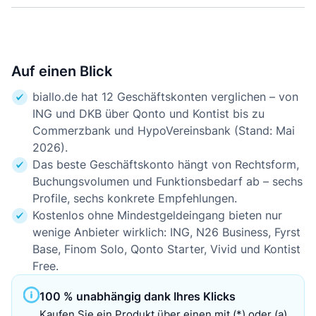
Auf einen Blick
biallo.de hat 12 Geschäftskonten verglichen – von
ING und DKB über Qonto und Kontist bis zu
Commerzbank und HypoVereinsbank (Stand: Mai
2026).
Das beste Geschäftskonto hängt von Rechtsform,
Buchungsvolumen und Funktionsbedarf ab – sechs
Profile, sechs konkrete Empfehlungen.
Kostenlos ohne Mindestgeldeingang bieten nur
wenige Anbieter wirklich: ING, N26 Business, Fyrst
Base, Finom Solo, Qonto Starter, Vivid und Kontist
Free.
100 % unabhängig dank Ihres Klicks
Kaufen Sie ein Produkt über einen mit (*) oder (a)