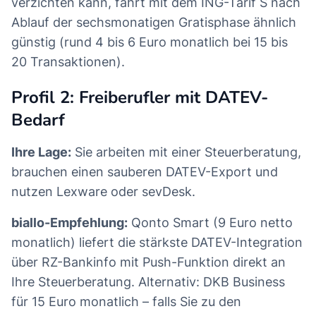
verzichten kann, fährt mit dem ING-Tarif S nach
Ablauf der sechsmonatigen Gratisphase ähnlich
günstig (rund 4 bis 6 Euro monatlich bei 15 bis
20 Transaktionen).
Profil 2: Freiberufler mit DATEV-
Bedarf
Ihre Lage:
Sie arbeiten mit einer Steuerberatung,
brauchen einen sauberen DATEV-Export und
nutzen Lexware oder sevDesk.
biallo-Empfehlung:
Qonto Smart (9 Euro netto
monatlich) liefert die stärkste DATEV-Integration
über RZ-Bankinfo mit Push-Funktion direkt an
Ihre Steuerberatung. Alternativ: DKB Business
für 15 Euro monatlich – falls Sie zu den