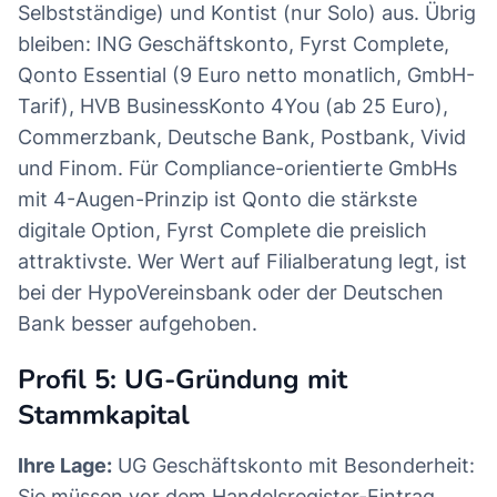
Selbstständige) und Kontist (nur Solo) aus. Übrig
bleiben: ING Geschäftskonto, Fyrst Complete,
Qonto Essential (9 Euro netto monatlich, GmbH-
Tarif), HVB BusinessKonto 4You (ab 25 Euro),
Commerzbank, Deutsche Bank, Postbank, Vivid
und Finom. Für Compliance-orientierte GmbHs
mit 4-Augen-Prinzip ist Qonto die stärkste
digitale Option, Fyrst Complete die preislich
attraktivste. Wer Wert auf Filialberatung legt, ist
bei der HypoVereinsbank oder der Deutschen
Bank besser aufgehoben.
Profil 5: UG-Gründung mit
Stammkapital
Ihre Lage:
UG Geschäftskonto mit Besonderheit:
Sie müssen vor dem Handelsregister-Eintrag