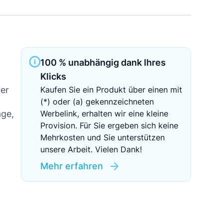
Sichere Geldanlagen
Crowdinvesting in Immobilien
EZB-Leitzins
100 % unabhängig dank Ihres
Klicks
ier
Kaufen Sie ein Produkt über einen mit
(*) oder (a) gekennzeichneten
age,
Werbelink, erhalten wir eine kleine
Provision. Für Sie ergeben sich keine
Mehrkosten und Sie unterstützen
unsere Arbeit. Vielen Dank!
Mehr erfahren