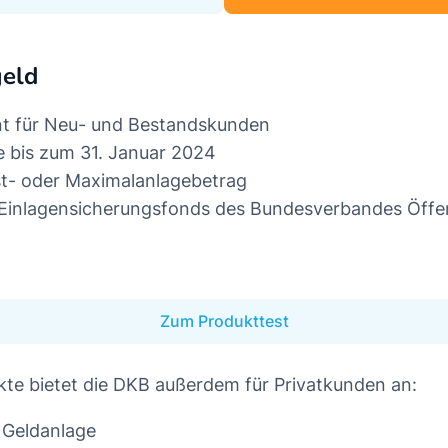
eld
nt für Neu- und Bestandskunden
e bis zum 31. Januar 2024
st- oder Maximalanlagebetrag
 Einlagensicherungsfonds des Bundesverbandes Öffe
Zum Produkttest
te bietet die DKB außerdem für Privatkunden an:
 Geldanlage