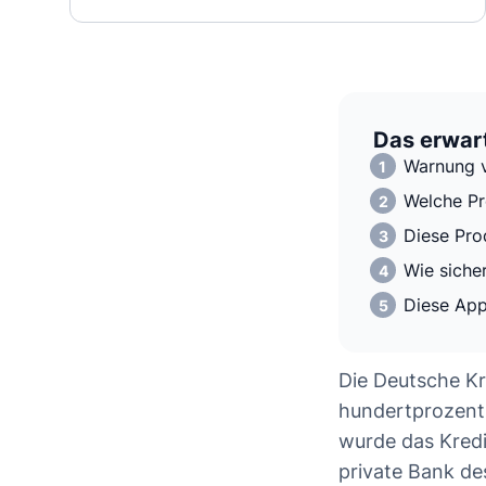
Das erwart
Warnung v
Welche Pr
Diese Pro
Wie siche
Diese App
Die Deutsche Kre
hundertprozent
wurde das Kredi
private Bank des