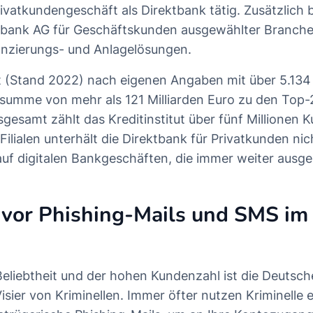
ivatkundengeschäft als Direktbank tätig. Zusätzlich b
tbank AG für Geschäftskunden ausgewählter Branch
zierungs- und Anlagelösungen.
 (Stand 2022) nach eigenen Angaben mit über 5.134 
zsumme von mehr als 121 Milliarden Euro zu den Top
sgesamt zählt das Kreditinstitut über fünf Millionen
ilialen unterhält die Direktbank für Privatkunden nic
 auf digitalen Bankgeschäften, die immer weiter ausg
vor Phishing-Mails und SMS i
Beliebtheit und der hohen Kundenzahl ist die Deutsc
sier von Kriminellen. Immer öfter nutzen Kriminelle e