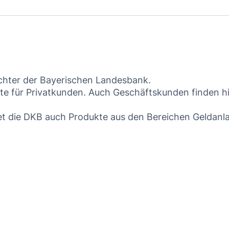
Tochter der Bayerischen Landesbank.
kte für Privatkunden. Auch Geschäftskunden finden h
t die DKB auch Produkte aus den Bereichen Geldanl