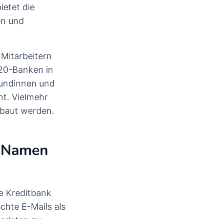
ietet die
en und
Mitarbeitern
-20-Banken in
 Kundinnen und
ht. Vielmehr
ebaut werden.
m Namen
he Kreditbank
chte E-Mails als