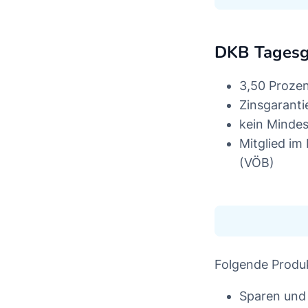
DKB Tagesg
3,50 Proze
Zinsgaranti
kein Minde
Mitglied im
(VÖB)
Folgende Produk
Sparen und