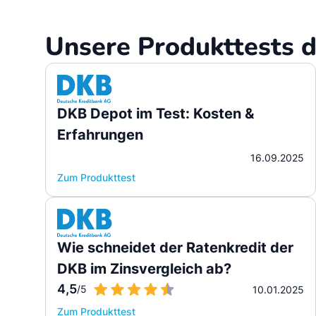
Unsere Produkttests d
DKB Depot im Test: Kosten &
Erfahrungen
16.09.2025
Zum Produkttest
Wie schneidet der Ratenkredit der
DKB im Zinsvergleich ab?
4,5
/5
10.01.2025
Zum Produkttest