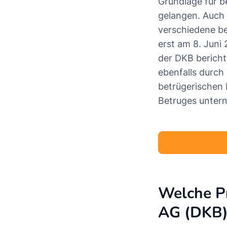
Grundlage für b
gelangen. Auch
verschiedene b
erst am 8. Juni
der DKB bericht
ebenfalls durch
betrügerischen 
Betruges unter
Welche Pr
AG (DKB)