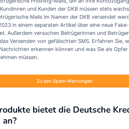
etrügerische Phishing-Mails, um an Ihre Kontozugan
 Kundinnen und Kunden der DKB müssen stets wachs
etrügerische Mails im Namen der DKB versendet wer
 2023 in einem separaten Artikel über eine neue Fak
et. Außerdem versuchen Betrügerinnen und Betrüger 
 das Versenden von gefälschten SMS. Erfahren Sie, wi
Nachrichten erkennen können und was Sie als Opfer 
nehmen müssen.
Zu den Spam-Warnungen
odukte bietet die Deutsche Kre
 an?