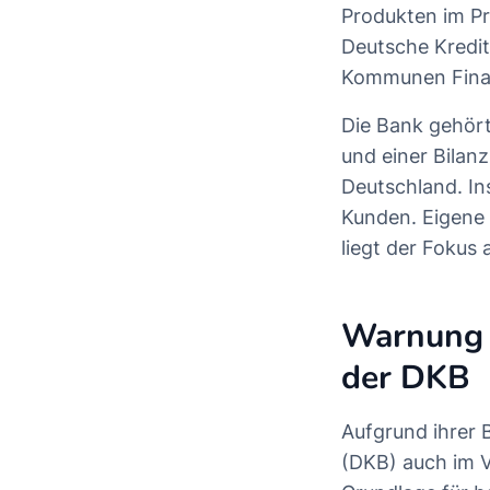
Produkten im Pr
Deutsche Kredi
Kommunen Finan
Die Bank gehört
und einer Bilan
Deutschland. In
Kunden. Eigene F
liegt der Fokus
Warnung 
der DKB
Aufgrund ihrer 
(DKB) auch im Vi