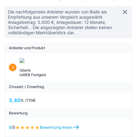
Die nachfolgenden Anbieter wurden von Biallo als
Empfehlung aus unserem Vergleich ausgewählt.
Anlagebetrag: 5.000 €, Anlagedauer: 12 Monate,
Sicherheit: . Die angezeigten Anbieter stellen keinen
vollständigen Marktüberblick dar.
Anbieter und Produkt
1
Isbank
IsWEB Festgeld
Zinssatz / Zinsertrag
3,40
% /
170
€
Bewertung
5
/5
Bewertung lesen