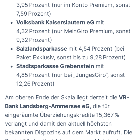
3,95 Prozent (nur im Konto Premium, sonst
7,59 Prozent)
Volksbank Kaiserslautern eG
mit
4,32 Prozent (nur MeinGiro Premium, sonst
9,32 Prozent)
Salzlandsparkasse
mit 4,54 Prozent (bei
Paket Exklusiv, sonst bis zu 9,28 Prozent)
Stadtsparkasse Grebenstein
mit
4,85 Prozent (nur bei „JungesGiro“, sonst
12,26 Prozent)
Am oberen Ende der Skala liegt derzeit die
VR-
Bank Landsberg-Ammersee eG
, die für
eingeräumte Überziehungskredite 15,367 %
verlangt und damit den aktuell höchsten
bekannten Dispozins auf dem Markt aufruft. Die