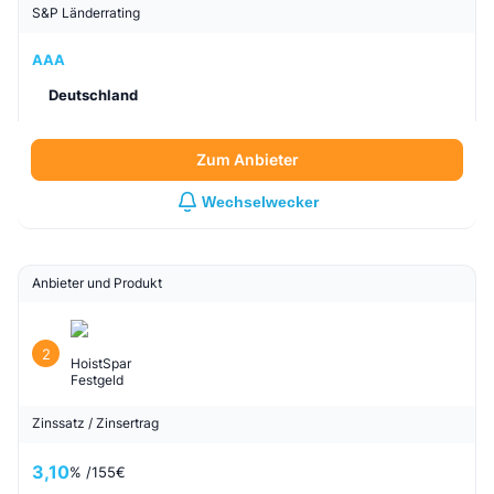
S&P Länderrating
AAA
Deutschland
Zum Anbieter
Wechselwecker
Anbieter und Produkt
2
HoistSpar
Festgeld
Zinssatz / Zinsertrag
3,10
% /
155
€