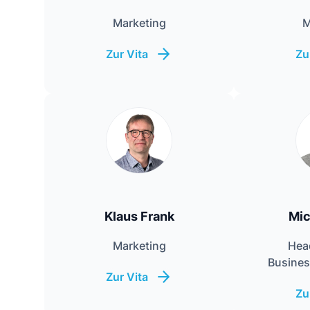
Marketing
M
Zur Vita
Zu
Klaus Frank
Mic
Marketing
Head
Busine
Zur Vita
Zu