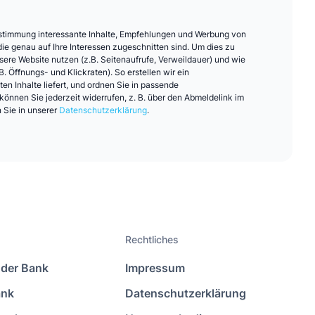
Zustimmung interessante Inhalte, Empfehlungen und Werbung von
ie genau auf Ihre Interessen zugeschnitten sind. Um dies zu
nsere Website nutzen (z.B. Seitenaufrufe, Verweildauer) und wie
B. Öffnungs- und Klickraten). So erstellen wir ein
ten Inhalte liefert, und ordnen Sie in passende
önnen Sie jederzeit widerrufen, z. B. über den Abmeldelink im
 Sie in unserer
Datenschutzerklärung
.
Rechtliches
der Bank
Impressum
ank
Datenschutzerklärung