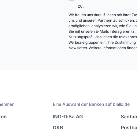
zu.
Wir freuen uns darauf, Ihnen mit Ihrer 
uns und unseren Partnern zu schicken, d
ermöglichen, analysieren wir, wie Sie u
Sie mit unseren E-Mails interagieren (z. 
Nutzungsprofil, das Ihnen die relevantes
Werbezielgruppen ein. Ihre Zustimmung k
Newsletter. Weitere Informationen finden
nehmen
Eine Auswahl der Banken auf biallo.de
ren
ING-DiBa AG
Santan
m
DKB
Postb