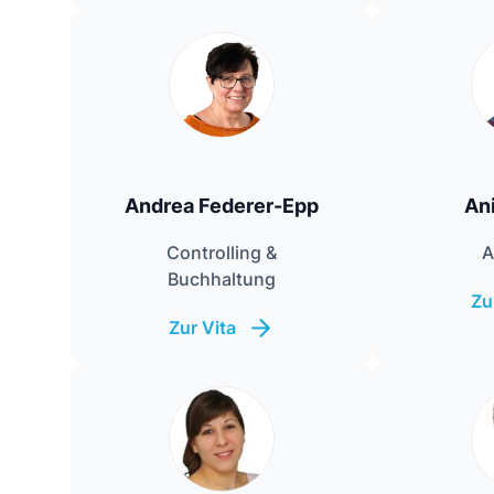
Andrea Federer-Epp
Ani
Controlling &
A
Buchhaltung
Zu
Zur Vita