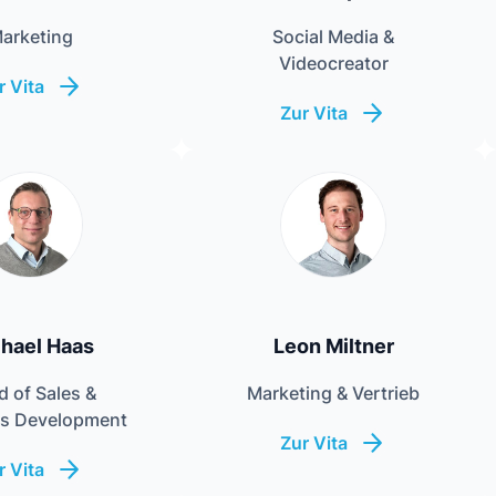
arketing
Social Media &
Videocreator
r Vita
Zur Vita
hael Haas
Leon Miltner
 of Sales &
Marketing & Vertrieb
ss Development
Zur Vita
r Vita