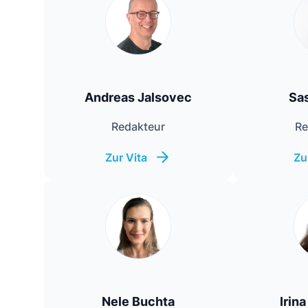
Andreas Jalsovec
Sa
Redakteur
Re
Zur Vita
Zu
Nele Buchta
Irin