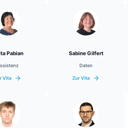
ta Pabian
Sabine Gilfert
ssistenz
Daten
r Vita
Zur Vita