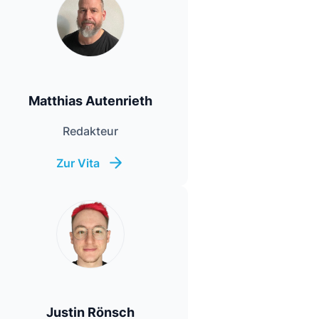
Matthias Autenrieth
Redakteur
Zur Vita
Justin Rönsch