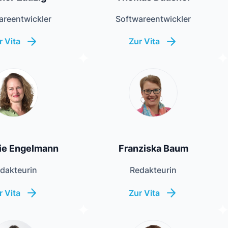
areentwickler
Softwareentwickler
r Vita
Zur Vita
ie Engelmann
Franziska Baum
dakteurin
Redakteurin
r Vita
Zur Vita