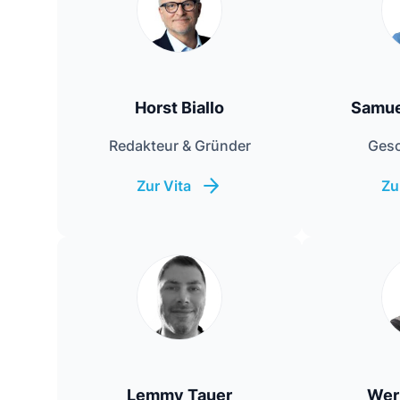
Horst Biallo
Samue
Redakteur & Gründer
Gesc
Zur Vita
Zu
Lemmy Tauer
Wer