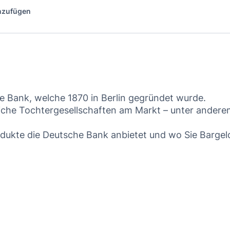
inzufügen
he Bank, welche 1870 in Berlin gegründet wurde.
eiche Tochtergesellschaften am Markt – unter andere
rodukte die Deutsche Bank anbietet und wo Sie Bargel