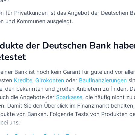
 für Privatkunden ist das Angebot der Deutschen B
en und Kommunen ausgelegt.
odukte der Deutschen Bank habe
etestet
 einer Bank ist noch kein Garant für gute und vor all
besten
Kredite
,
Girokonten
oder
Baufinanzierungen
si
bei den bekannten und großen Anbietern zu finden. D
auch die Angebote der
Sparkasse
, die häufig nicht zu
n. Damit Sie den Überblick im Finanzmarkt behalten,
odukte von Banken. Folgende Tests von Produkten d
bei uns: