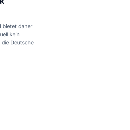
nk
 bietet daher
uell kein
t die Deutsche