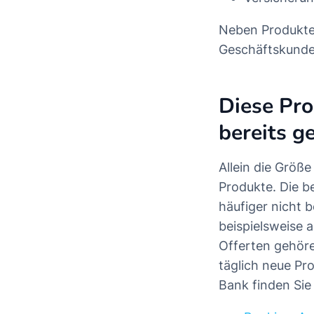
Neben Produkten
Geschäftskund
Diese Pr
bereits g
Allein die Größe
Produkte. Die 
häufiger nicht 
beispielsweise 
Offerten gehöre
täglich neue Pr
Bank finden Sie 