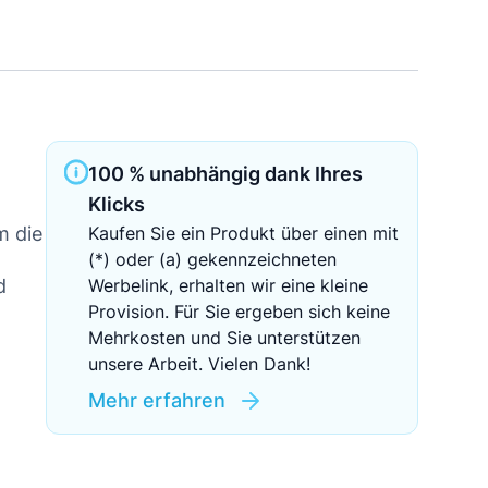
Sichere Geldanlagen
Crowdinvesting in Immobilien
EZB-Leitzins
100 % unabhängig dank Ihres
Klicks
m die
Kaufen Sie ein Produkt über einen mit
(*) oder (a) gekennzeichneten
d
Werbelink, erhalten wir eine kleine
Provision. Für Sie ergeben sich keine
Mehrkosten und Sie unterstützen
unsere Arbeit. Vielen Dank!
Mehr erfahren