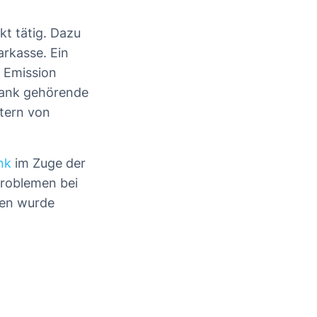
kt tätig. Dazu
rkasse. Ein
 Emission
 Bank gehörende
tern von
nk
im Zuge der
Problemen bei
ten wurde