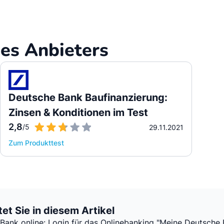
es Anbieters
Deutsche Bank Baufinanzierung:
Zinsen & Konditionen im Test
2,8
/5
29.11.2021
Zum Produkttest
et Sie in diesem Artikel
Bank online: Login für das Onlinebanking "Meine Deutsche