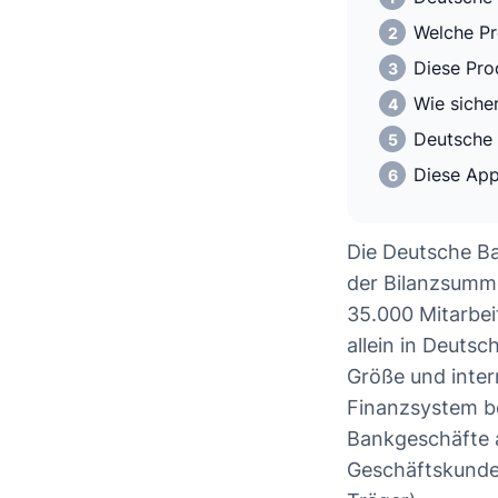
Welche Pr
Diese Pro
Wie siche
Deutsche 
Diese App
Die Deutsche Ba
der Bilanzsumme
35.000 Mitarbei
allein in Deutsc
Größe und inter
Finanzsystem be
Bankgeschäfte a
Geschäftskunden