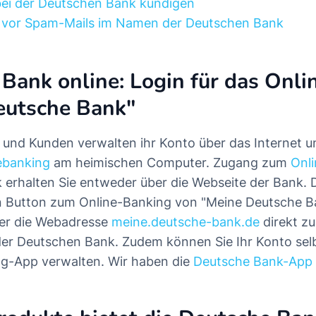
bei der Deutschen Bank kündigen
vor Spam-Mails im Namen der Deutschen Bank
Bank online: Login für das Onl
eutsche Bank"
 und Kunden verwalten ihr Konto über das Internet
ebanking
am heimischen Computer. Zugang zum
Onl
erhalten Sie entweder über die Webseite der Bank. D
 Button zum Online-Banking von "Meine Deutsche Ba
ber die Webadresse
meine.deutsche-bank.de
direkt zu
er Deutschen Bank. Zudem können Sie Ihr Konto selb
ng-App verwalten. Wir haben die
Deutsche Bank-App 