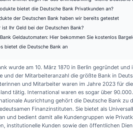
odukte bietet die Deutsche Bank Privatkunden an?
dukte der Deutschen Bank haben wir bereits getestet
r ist Ihr Geld bei der Deutschen Bank?
Bank Geldautomaten: Hier bekommen Sie kostenlos Bargel
s bietet die Deutsche Bank an
nk wurde am 10. März 1870 in Berlin gegründet und i
 und der Mitarbeiteranzahl die größte Bank in Deut
terinnen und Mitarbeiter waren im Jahre 2023 für d
hland tätig. International waren es sogar über 90.000
nationale Ausrichtung gehört die Deutsche Bank zu d
deutsamen Finanzinstituten. Sie bietet als Universal
n und bedient damit alle Kundengruppen wie Privat
, institutionelle Kunden sowie den öffentlichen Di