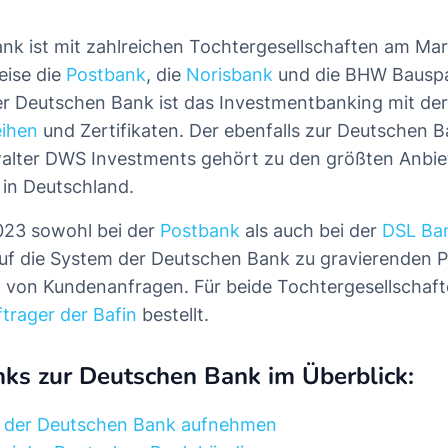
nk ist mit zahlreichen Tochtergesellschaften am Mar
eise die
Postbank
, die
Norisbank
und die BHW Bauspa
r Deutschen Bank ist das Investmentbanking mit der
eihen
und Zertifikaten. Der ebenfalls zur Deutschen
lter DWS Investments gehört zu den größten Anbie
in Deutschland.
023 sowohl bei der
Postbank
als auch bei der
DSL Ba
uf die System der Deutschen Bank zu gravierenden 
 von Kundenanfragen. Für beide Tochtergesellschaf
trager der Bafin
bestellt.
nks zur Deutschen Bank im Überblick:
t der Deutschen Bank aufnehmen