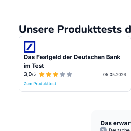
Unsere Produkttests d
Das Festgeld der Deutschen Bank
im Test
3,0
/5
05.05.2026
Zum Produkttest
Das erwart
Deutsche 