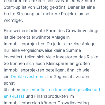
bedeutet im Umkehrschluss: Nur jedes zehnte
Start-up ist von Erfolg gekrönt. Daher ist eine
breite Streuung auf mehrere Projekte umso
wichtiger.
Eine weitere beliebte Form des Crowdinvestings
ist die bereits erwähnte Anlage in
Immobilienprojekten. Da jeder einzelne Anleger
nur eine vergleichsweise kleine Summe
investiert, teilen sich viele Investoren das Risiko.
So können sich auch Kleinsparer an großen
Immobilienprojekten beteiligen, ähnlich wie
ein
Direktinvestment
. Im Gegensatz zu den
sonst
üblichen
börsennotierten Immobiliengesellschaft
en (REITs)
und Finanzprodukten im
Immobilienbereich können Crowdinvesting-