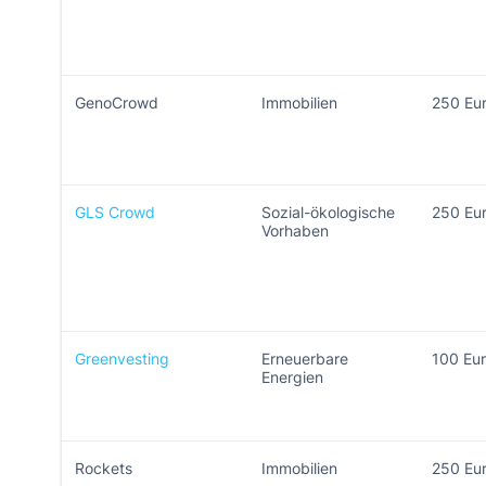
GenoCrowd
Immobilien
250 Eu
GLS Crowd
Sozial-ökologische
250 Eu
Vorhaben
Greenvesting
Erneuerbare
100 Eu
Energien
Rockets
Immobilien
250 Eu