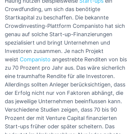
Häufig nutzen beispielsweise
Start-ups
ein
Crowdfunding, um sich das benötigte
Startkapital zu beschaffen. Die bekannte
Crowdinvesting-Plattform Companisto hat sich
genau auf solche Start-up-Finanzierungen
spezialisiert und bringt Unternehmen und
Investoren zusammen. Je nach Projekt
weist
Companisto
angestrebte Renditen von bis
zu 70 Prozent pro Jahr aus. Das wäre sicherlich
eine traumhafte Rendite für alle Investoren.
Allerdings sollten Anleger berücksichtigen, dass
der Erfolg nicht nur von Faktoren abhängt, die
das jeweilige Unternehmen beeinflussen kann.
Verschiedene Studien zeigen, dass 70 bis 90
Prozent der mit Venture Capital finanzierten
Start-ups früher oder später scheitern. Das