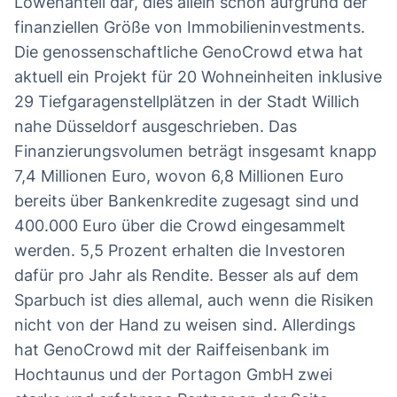
Löwenanteil dar, dies allein schon aufgrund der
finanziellen Größe von Immobilieninvestments.
Die genossenschaftliche GenoCrowd etwa hat
aktuell ein Projekt für 20 Wohneinheiten inklusive
29 Tiefgaragenstellplätzen in der Stadt Willich
nahe Düsseldorf ausgeschrieben. Das
Finanzierungsvolumen beträgt insgesamt knapp
7,4 Millionen Euro, wovon 6,8 Millionen Euro
bereits über Bankenkredite zugesagt sind und
400.000 Euro über die Crowd eingesammelt
werden. 5,5 Prozent erhalten die Investoren
dafür pro Jahr als Rendite. Besser als auf dem
Sparbuch ist dies allemal, auch wenn die Risiken
nicht von der Hand zu weisen sind. Allerdings
hat GenoCrowd mit der Raiffeisenbank im
Hochtaunus und der Portagon GmbH zwei