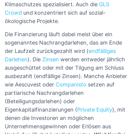
Klimaschutzes spezialisiert. Auch die
GLS
Crowd
und konzentriert sich auf sozial-
ökologische Projekte.
Die Finanzierung läuft dabei meist über ein
sogenanntes Nachrangdarlehen, das am Ende
der Laufzeit zurückgezahlt wird (
endfälliges
Darlehen
). Die
Zinsen
werden entweder jährlich
ausgeschüttet oder mit der Tilgung am Schluss
ausbezahlt (endfällige Zinsen). Manche Anbieter
wie Aescuvest oder
Companisto
setzen auf
partiarische Nachrangdarlehen
(Beteiligungsdarlehen) oder
Eigenkapitalfinanzierungen (
Private Equity
), mit
denen die Investoren an möglichen
Unternehmensgewinnen oder Erlösen aus