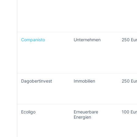
Companisto
Unternehmen
250 Eu
Dagobertinvest
Immobilien
250 Eu
Ecoligo
Erneuerbare
100 Eu
Energien