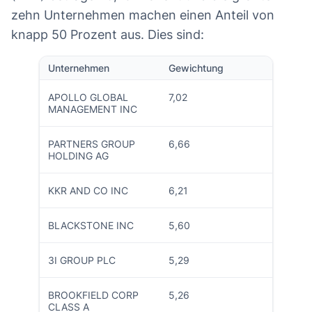
zehn Unternehmen machen einen Anteil von
knapp 50 Prozent aus. Dies sind:
Unternehmen
Gewichtung
APOLLO GLOBAL
7,02
MANAGEMENT INC
PARTNERS GROUP
6,66
HOLDING AG
KKR AND CO INC
6,21
BLACKSTONE INC
5,60
3I GROUP PLC
5,29
BROOKFIELD CORP
5,26
CLASS A