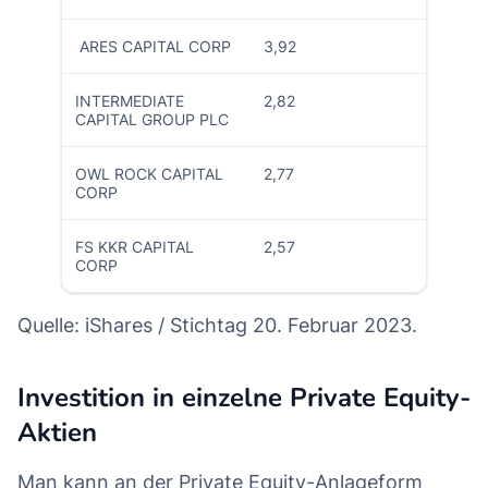
ARES CAPITAL CORP
3,92
INTERMEDIATE
2,82
CAPITAL GROUP PLC
OWL ROCK CAPITAL
2,77
CORP
FS KKR CAPITAL
2,57
CORP
Quelle: iShares / Stichtag 20. Februar 2023.
Investition in einzelne Private Equity-
Aktien
Man kann an der Private Equity-Anlageform