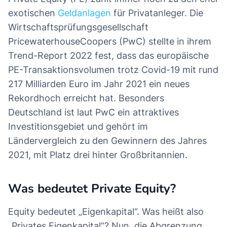
exotischen
Geldanlagen
für Privatanleger. Die
Wirtschaftsprüfungsgesellschaft
PricewaterhouseCoopers (PwC) stellte in ihrem
Trend-Report 2022 fest, dass das europäische
PE-Transaktionsvolumen trotz Covid-19 mit rund
217 Milliarden Euro im Jahr 2021 ein neues
Rekordhoch erreicht hat. Besonders
Deutschland ist laut PwC ein attraktives
Investitionsgebiet und gehört im
Ländervergleich zu den Gewinnern des Jahres
2021, mit Platz drei hinter Großbritannien.
Was bedeutet Private Equity?
Equity bedeutet „Eigenkapital“. Was heißt also
„Privates Eigenkapital“? Nun, die Abgrenzung