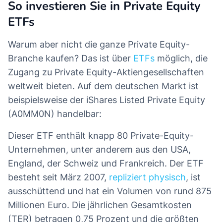
So investieren Sie in Private Equity
ETFs
Warum aber nicht die ganze Private Equity-
Branche kaufen? Das ist über
ETFs
möglich, die
Zugang zu Private Equity-Aktiengesellschaften
weltweit bieten. Auf dem deutschen Markt ist
beispielsweise der iShares Listed Private Equity
(A0MM0N) handelbar:
Dieser ETF enthält knapp 80 Private-Equity-
Unternehmen, unter anderem aus den USA,
England, der Schweiz und Frankreich. Der ETF
besteht seit März 2007,
repliziert physisch
, ist
ausschüttend und hat ein Volumen von rund 875
Millionen Euro. Die jährlichen Gesamtkosten
(TER) betragen 0,75 Prozent und die größten