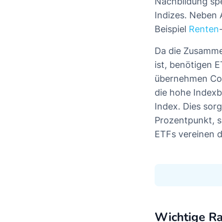
Nachbildung spe
Indizes. Neben
Beispiel
Renten
Da die Zusamme
ist, benötigen 
übernehmen Com
die hohe Indexb
Index. Dies sor
Prozentpunkt, s
ETFs vereinen d
Wichtige R