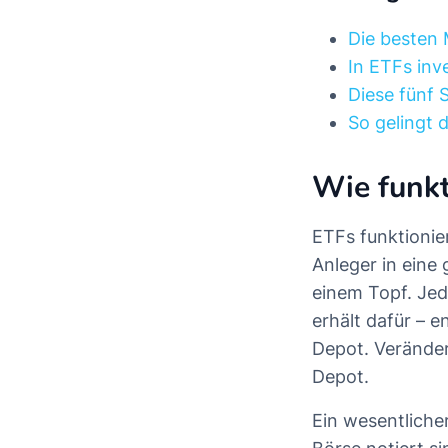
Die besten 
In ETFs inv
Diese fünf 
So gelingt 
Wie funkt
ETFs funktionie
Anleger in eine
einem Topf. Jed
erhält dafür – 
Depot. Veränder
Depot.
Ein wesentliche