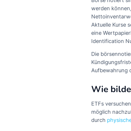
Börse notiert s
werden können,
Nettoinventarwe
Aktuelle Kurse 
eine Wertpapier
Identification 
Die börsennotie
Kündigungsfrist
Aufbewahrung de
Wie bilde
ETFs versuchen
möglich nachzu
durch
physische