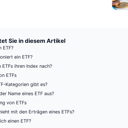
et Sie in diesem Artikel
in ETF?
oniert ein ETF?
n ETFs ihren Index nach?
von ETFs
F-Kategorien gibt es?
der Name eines ETF aus?
ung von ETFs
ieht mit den Erträgen eines ETFs?
ich einen ETF?