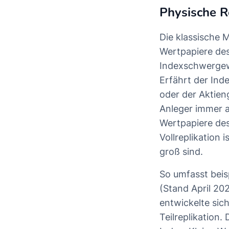
Physische R
Die klassische M
Wertpapiere des
Indexschwergewic
Erfährt der Ind
oder der Aktien
Anleger immer a
Wertpapiere des 
Vollreplikation
groß sind.
So umfasst beis
(Stand April 202
entwickelte sic
Teilreplikation.