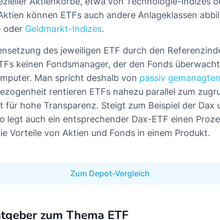
zieller Aktienkörbe, etwa von Technologie-Indizes o
 Aktien können ETFs auch andere Anlageklassen abbi
- oder
Geldmarkt-Indizes
.
nsetzung des jeweiligen ETF durch den Referenzin
ETFs keinen Fondsmanager, der den Fonds überwacht.
puter. Man spricht deshalb von
passiv gemanagte
ezogenheit rentieren ETFs nahezu parallel zum zug
gt für hohe Transparenz. Steigt zum Beispiel der Dax
o legt auch ein entsprechender Dax-ETF einen Proze
ie Vorteile von Aktien und Fonds in einem Produkt.
Zum Depot-Vergleich
atgeber zum Thema ETF