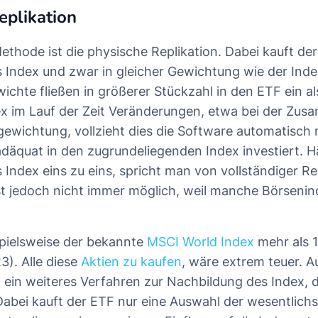
eplikation
ethode ist die physische Replikation. Dabei kauft de
 Index und zwar in gleicher Gewichtung wie der Index
hte fließen in größerer Stückzahl in den ETF ein als 
ex im Lauf der Zeit Veränderungen, etwa bei der Zu
gewichtung, vollzieht dies die Software automatisch n
däquat in den zugrundeliegenden Index investiert. Hä
Index eins zu eins, spricht man von vollständiger Rep
 ist jedoch nicht immer möglich, weil manche Börseni
pielsweise der bekannte
MSCI World Index
mehr als 1
3). Alle diese
Aktien zu kaufen
, wäre extrem teuer. 
h ein weiteres Verfahren zur Nachbildung des Index, 
 Dabei kauft der ETF nur eine Auswahl der wesentlichs