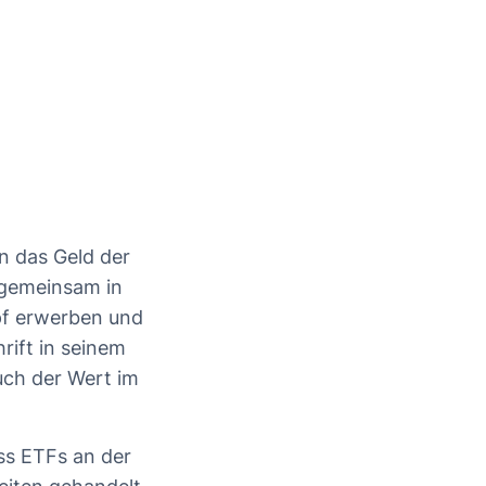
en das Geld der
 gemeinsam in
pf erwerben und
rift in seinem
uch der Wert im
ss ETFs an der