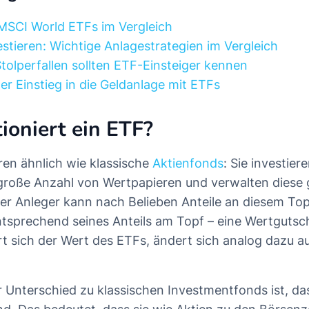
MSCI World ETFs im Vergleich
estieren: Wichtige Anlagestrategien im Vergleich
Stolperfallen sollten ETF-Einsteiger kennen
der Einstieg in die Geldanlage mit ETFs
ioniert ein ETF?
ren ähnlich wie klassische
Aktienfonds
: Sie investier
 große Anzahl von Wertpapieren und verwalten diese
er Anleger kann nach Belieben Anteile an diesem To
entsprechend seines Anteils am Topf – eine Wertgutsch
t sich der Wert des ETFs, ändert sich analog dazu a
r Unterschied zu klassischen Investmentfonds ist, da