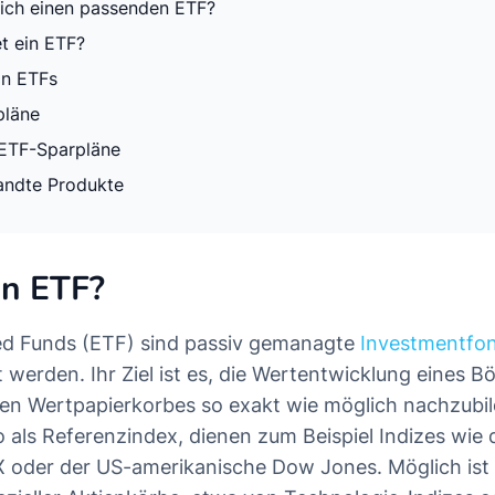
 ich einen passenden ETF?
t ein ETF?
on ETFs
pläne
 ETF-Sparpläne
andte Produkte
in ETF?
d Funds (ETF) sind passiv gemanagte
Investmentfo
 werden. Ihr Ziel ist es, die Wertentwicklung eines B
ten Wertpapierkorbes so exakt wie möglich nachzubil
 als Referenzindex, dienen zum Beispiel Indizes wie
 oder der US-amerikanische Dow Jones. Möglich ist 