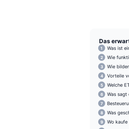
Das erwart
Was ist e
Wie funkti
Wie bilde
Vorteile 
Welche ET
Was sagt 
Besteuer
Was gesch
Wo kaufe 