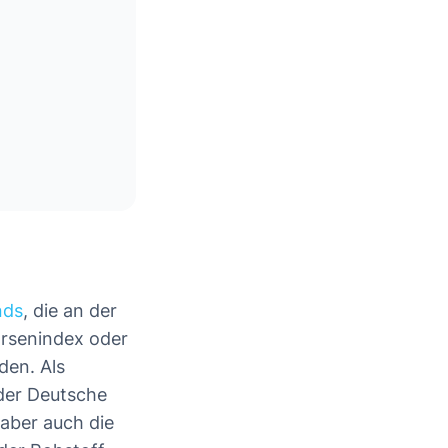
nds
, die an der
örsenindex oder
den. Als
 der Deutsche
aber auch die