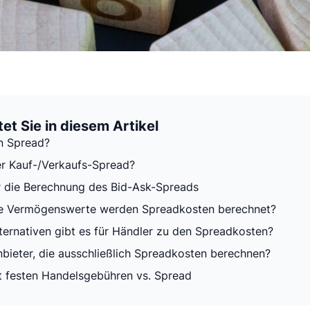
et Sie in diesem Artikel
in Spread?
er Kauf-/Verkaufs-Spread?
r die Berechnung des Bid-Ask-Spreads
he Vermögenswerte werden Spreadkosten berechnet?
ternativen gibt es für Händler zu den Spreadkosten?
nbieter, die ausschließlich Spreadkosten berechnen?
t festen Handelsgebühren vs. Spread