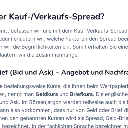
er Kauf-/Verkaufs-Spread?
nitt befassen wir uns mit dem Kauf-Verkaufs-Spread 
udem erläutern wir, welche Faktoren den Spread beei
wir die Begrifflichkeiten ein. Somit erhalten Sie ein
rläutern wir die Zusammenhänge.
ief (Bid und Ask) – Angebot und Nachfr
se beziehungsweise Kurse, die Ihnen beim Wertpapier
en, nennt man
Geldkurs
und
Briefkurs
. Die englisch
d und Ask. Im Börsenjargon werden teilweise auch di
ann also vorkommen, dass nur von Geld oder Brief die
hen den genannten Kursen wird als Spread, Geld-Bri
 bezeichnet. In der fachlichen Sprache bezeichnet 