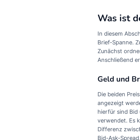
Was ist d
In diesem Absch
Brief-Spanne. Z
Zunächst ordnen 
Anschließend e
Geld und Br
Die beiden Prei
angezeigt werd
hierfür sind Bi
verwendet. Es k
Differenz zwisc
Bid-Ask-Spread,