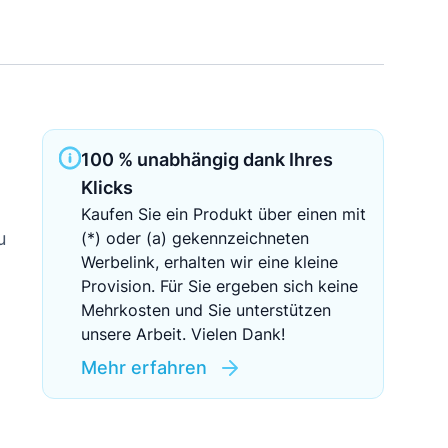
Sichere Geldanlagen
Crowdinvesting in Immobilien
EZB-Leitzins
100 % unabhängig dank Ihres
Klicks
Kaufen Sie ein Produkt über einen mit
u
(*) oder (a) gekennzeichneten
Werbelink, erhalten wir eine kleine
Provision. Für Sie ergeben sich keine
Mehrkosten und Sie unterstützen
unsere Arbeit. Vielen Dank!
Mehr erfahren