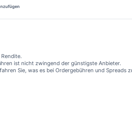
hinzufügen
 Rendite.
hren ist nicht zwingend der günstigste Anbieter.
rfahren Sie, was es bei Ordergebühren und Spreads z