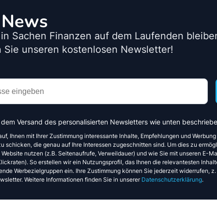
o News
 in Sachen Finanzen auf dem Laufenden bleib
 Sie unseren kostenlosen Newsletter!
 dem Versand des personalisierten Newsletters wie unten beschriebe
auf, Ihnen mit Ihrer Zustimmung interessante Inhalte, Empfehlungen und Werbung
u schicken, die genau auf Ihre Interessen zugeschnitten sind. Um dies zu ermögl
e Website nutzen (z.B. Seitenaufrufe, Verweildauer) und wie Sie mit unseren E-Mai
ickraten). So erstellen wir ein Nutzungsprofil, das Ihnen die relevantesten Inhalte
ende Werbezielgruppen ein. Ihre Zustimmung können Sie jederzeit widerrufen, z.
sletter. Weitere Informationen finden Sie in unserer
Datenschutzerklärung
.