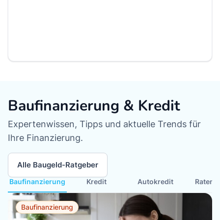
Baufinanzierung & Kredit
Expertenwissen, Tipps und aktuelle Trends für
Ihre Finanzierung.
Alle Baugeld-Ratgeber
Baufinanzierung
Kredit
Autokredit
Ratenkr
Baufinanzierung