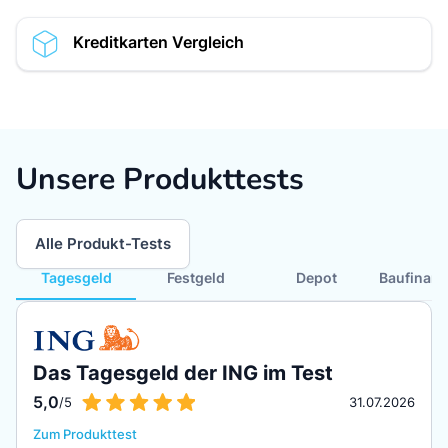
Kreditkarten Vergleich
Unsere Produkttests
Alle Produkt-Tests
Tagesgeld
Festgeld
Depot
Baufinanz
Das Tagesgeld der ING im Test
5,0
/5
31.07.2026
Zum Produkttest