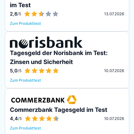
im Test
2,6
/5
13.07.2026
Zum Produkttest
Tagesgeld der Norisbank im Test:
Zinsen und Sicherheit
5,0
/5
10.07.2026
Zum Produkttest
Commerzbank Tagesgeld im Test
4,4
/5
10.07.2026
Zum Produkttest