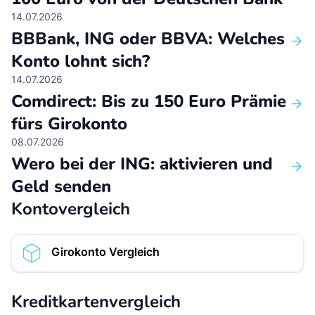
D
14.07.2026
BBBank, ING oder BBVA: Welches
Konto lohnt sich?
14.07.2026
Comdirect: Bis zu 150 Euro Prämie
fürs Girokonto
08.07.2026
Wero bei der ING: aktivieren und
Geld senden
Kontovergleich
Girokonto Vergleich
Kreditkartenvergleich