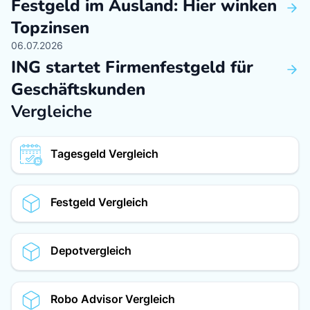
Festgeld im Ausland: Hier winken
I
Topzinsen
M
06.07.2026
31
ING startet Firmenfestgeld für
T
Geschäftskunden
d
Vergleiche
Tagesgeld Vergleich
Festgeld Vergleich
Depotvergleich
Robo Advisor Vergleich