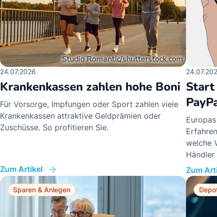
24.07.2026
24.07.20
Krankenkassen zahlen hohe Boni
Start
PayPa
Für Vorsorge, Impfungen oder Sport zahlen viele
Krankenkassen attraktive Geldprämien oder
Europas 
Zuschüsse. So profitieren Sie.
Erfahren
welche V
Händler 
Zum Artikel
Zum Arti
Sparen & Anlegen
Depo