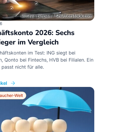
26
äftskonto 2026: Sechs
ieger im Vergleich
häftskonten im Test: ING siegt bei
, Qonto bei Fintechs, HVB bei Filialen. Ein
passt nicht für alle.
kel
aucher-Welt