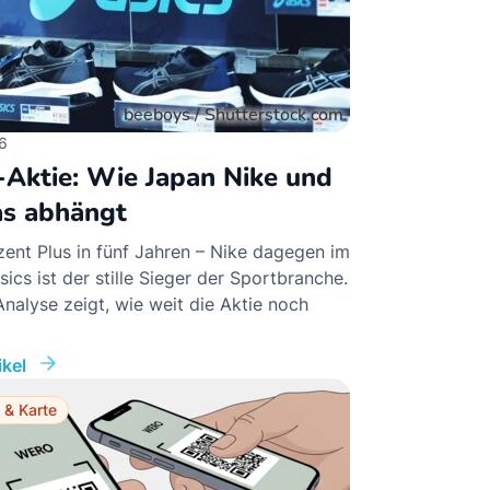
6
-Aktie: Wie Japan Nike und
as abhängt
ent Plus in fünf Jahren – Nike dagegen im
sics ist der stille Sieger der Sportbranche.
nalyse zeigt, wie weit die Aktie noch
kel
 & Karte