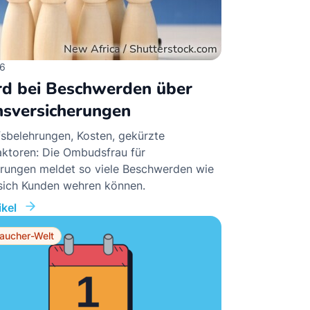
26
d bei Beschwerden über
sversicherungen
sbelehrungen, Kosten, gekürzte
aktoren: Die Ombudsfrau für
erungen meldet so viele Beschwerden wie
 sich Kunden wehren können.
kel
aucher-Welt