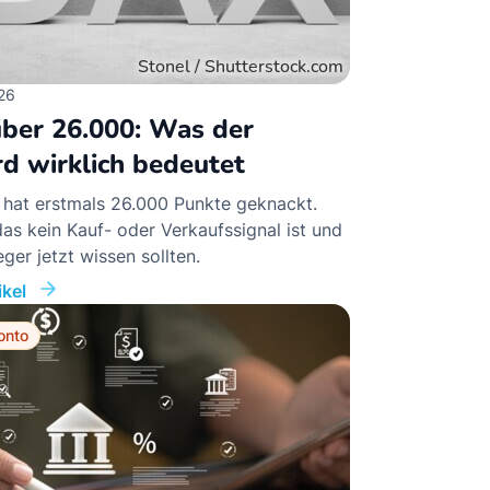
26
ber 26.000: Was der
d wirklich bedeutet
 hat erstmals 26.000 Punkte geknackt.
s kein Kauf- oder Verkaufssignal ist und
ger jetzt wissen sollten.
kel
onto