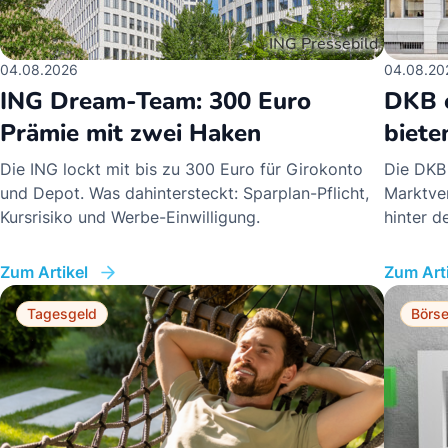
04.08.2026
04.08.20
ING Dream-Team: 300 Euro
DKB e
Prämie mit zwei Haken
biete
Die ING lockt mit bis zu 300 Euro für Girokonto
Die DKB 
und Depot. Was dahintersteckt: Sparplan-Pflicht,
Marktver
Kursrisiko und Werbe-Einwilligung.
hinter 
Zum Artikel
Zum Arti
Tagesgeld
Börs