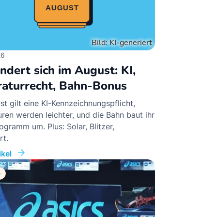
26
ndert sich im August: KI,
aturrecht, Bahn-Bonus
t gilt eine KI-Kennzeichnungspflicht,
ren werden leichter, und die Bahn baut ihr
gramm um. Plus: Solar, Blitzer,
rt.
kel
e