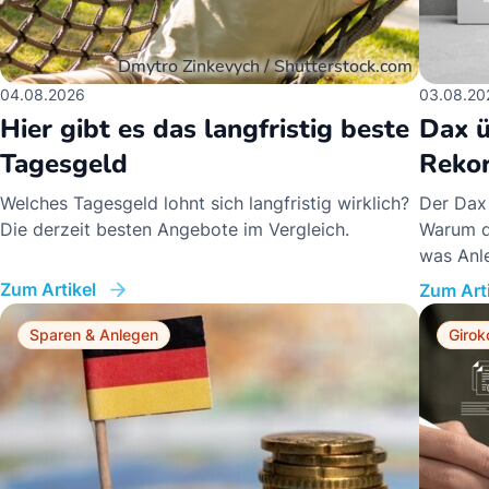
04.08.2026
03.08.20
Hier gibt es das langfristig beste
Dax ü
Tagesgeld
Rekor
Welches Tagesgeld lohnt sich langfristig wirklich?
Der Dax
Die derzeit besten Angebote im Vergleich.
Warum da
was Anle
Zum Artikel
Zum Arti
Sparen & Anlegen
Girok