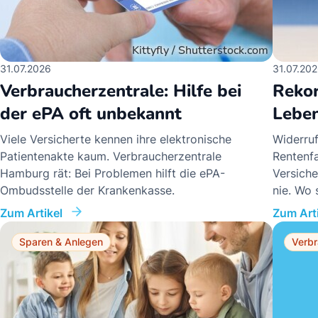
31.07.2026
31.07.20
Verbraucherzentrale: Hilfe bei
Rekor
der ePA oft unbekannt
Leben
Viele Versicherte kennen ihre elektronische
Widerruf
Patientenakte kaum. Verbraucherzentrale
Rentenf
Hamburg rät: Bei Problemen hilft die ePA-
Versich
Ombudsstelle der Krankenkasse.
nie. Wo
Zum Artikel
Zum Arti
Sparen & Anlegen
Verbr