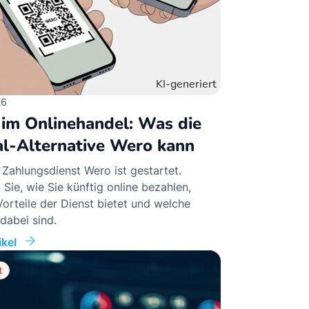
26
 im Onlinehandel: Was die
l-Alternative Wero kann
Zahlungsdienst Wero ist gestartet.
 Sie, wie Sie künftig online bezahlen,
orteile der Dienst bietet und welche
dabei sind.
kel
t