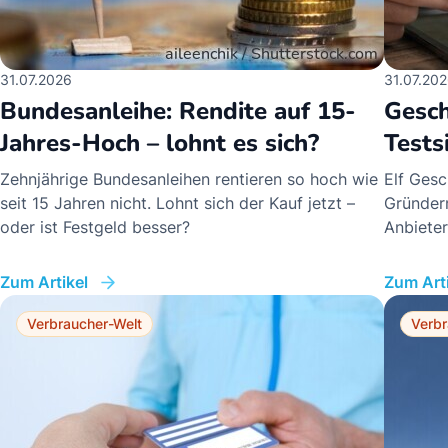
31.07.2026
31.07.20
Bundesanleihe: Rendite auf 15-
Gesch
Jahres-Hoch – lohnt es sich?
Tests
Zehnjährige Bundesanleihen rentieren so hoch wie
Elf Gesc
seit 15 Jahren nicht. Lohnt sich der Kauf jetzt –
Gründern
oder ist Festgeld besser?
Anbieter 
Zum Artikel
Zum Arti
Verbraucher-Welt
Verbr