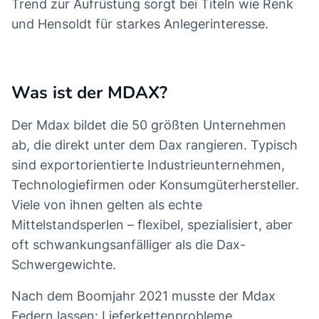
Trend zur Aufrüstung sorgt bei Titeln wie Renk
und Hensoldt für starkes Anlegerinteresse.
Was ist der MDAX?
Der Mdax bildet die 50 größten Unternehmen
ab, die direkt unter dem Dax rangieren. Typisch
sind exportorientierte Industrieunternehmen,
Technologiefirmen oder Konsumgüterhersteller.
Viele von ihnen gelten als echte
Mittelstandsperlen – flexibel, spezialisiert, aber
oft schwankungsanfälliger als die Dax-
Schwergewichte.
Nach dem Boomjahr 2021 musste der Mdax
Federn lassen: Lieferkettenprobleme,