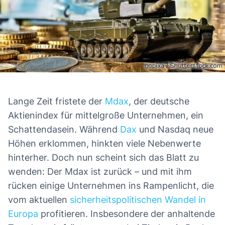
Lange Zeit fristete der
Mdax
, der deutsche
Aktienindex für mittelgroße Unternehmen, ein
Schattendasein. Während
Dax
und Nasdaq neue
Höhen erklommen, hinkten viele Nebenwerte
hinterher. Doch nun scheint sich das Blatt zu
wenden: Der Mdax ist zurück – und mit ihm
rücken einige Unternehmen ins Rampenlicht, die
vom aktuellen
sicherheitspolitischen Wandel in
Europa
profitieren. Insbesondere der anhaltende