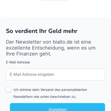
So verdient Ihr Geld mehr
Der Newsletter von biallo.de ist eine
exzellente Entscheidung, wenn es um
Ihre Finanzen geht.
E-Mail Adresse
Interests
Amount
Ich stimme dem Versand des personalisierten
Newsletters wie unten beschrieben zu.
Anmelden