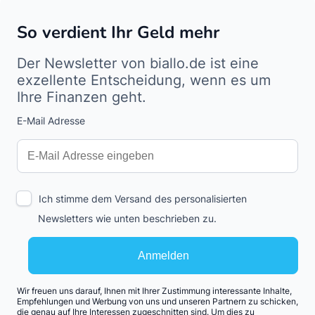
So verdient Ihr Geld mehr
Der Newsletter von biallo.de ist eine
exzellente Entscheidung, wenn es um
Ihre Finanzen geht.
E-Mail Adresse
Interests
Amount
Ich stimme dem Versand des personalisierten
Newsletters wie unten beschrieben zu.
Anmelden
Wir freuen uns darauf, Ihnen mit Ihrer Zustimmung interessante Inhalte,
Empfehlungen und Werbung von uns und unseren Partnern zu schicken,
die genau auf Ihre Interessen zugeschnitten sind. Um dies zu