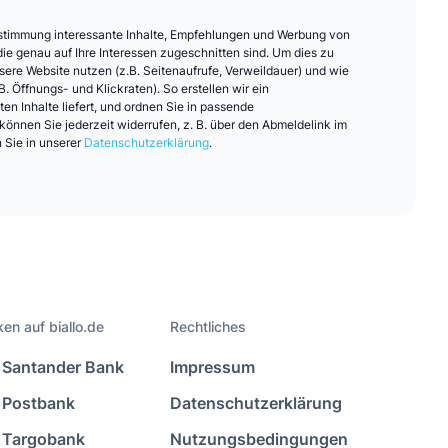
Zustimmung interessante Inhalte, Empfehlungen und Werbung von
ie genau auf Ihre Interessen zugeschnitten sind. Um dies zu
nsere Website nutzen (z.B. Seitenaufrufe, Verweildauer) und wie
B. Öffnungs- und Klickraten). So erstellen wir ein
ten Inhalte liefert, und ordnen Sie in passende
önnen Sie jederzeit widerrufen, z. B. über den Abmeldelink im
 Sie in unserer
Datenschutzerklärung
.
en auf biallo.de
Rechtliches
Santander Bank
Impressum
Postbank
Datenschutzerklärung
Targobank
Nutzungsbedingungen