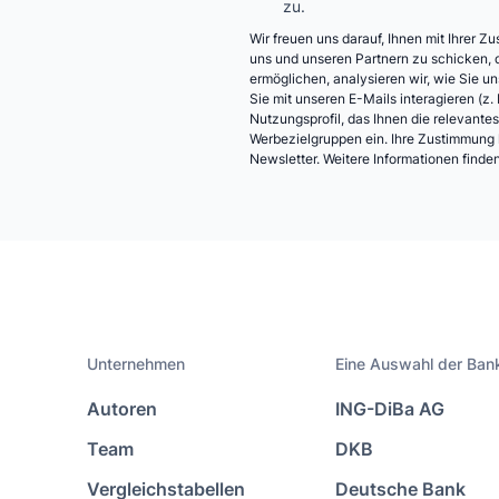
zu.
Wir freuen uns darauf, Ihnen mit Ihrer 
uns und unseren Partnern zu schicken, d
ermöglichen, analysieren wir, wie Sie u
Sie mit unseren E-Mails interagieren (z. 
Nutzungsprofil, das Ihnen die relevantes
Werbezielgruppen ein. Ihre Zustimmung k
Newsletter. Weitere Informationen finden
Unternehmen
Eine Auswahl der Bank
Autoren
ING-DiBa AG
Team
DKB
Vergleichstabellen
Deutsche Bank