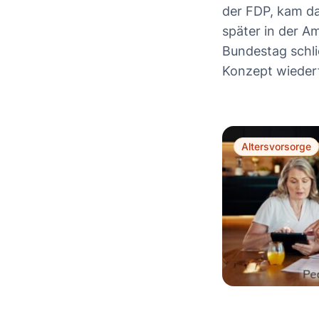
der FDP, kam d
später in der A
Bundestag schli
Konzept wieder
Altersvorsorge