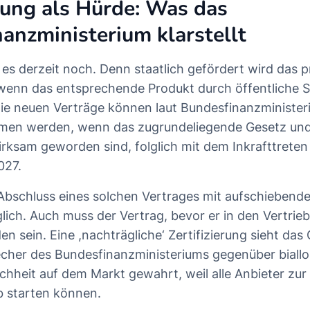
erung als Hürde: Was das
anzministerium klarstellt
 es derzeit noch. Denn staatlich gefördert wird das p
wenn das entsprechende Produkt durch öffentliche S
. Die neuen Verträge können laut Bundesfinanzminister
men werden, wenn das zugrundeliegende Gesetz und
wirksam geworden sind, folglich mit dem Inkrafttrete
027.
 Abschluss eines solchen Vertrages mit aufschiebende
lich. Auch muss der Vertrag, bevor er in den Vertrieb
den sein. Eine ,nachträgliche‘ Zertifizierung sieht das
recher des Bundesfinanzministeriums gegenüber biall
hheit auf dem Markt gewahrt, weil alle Anbieter zur 
 starten können.