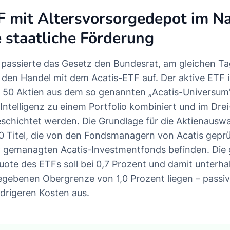
F mit Altersvorsorgedepot im N
 staatliche Förderung
passierte das Gesetz den Bundesrat, am gleichen T
den Handel mit dem Acatis-ETF auf. Der aktive ETF i
d 50 Aktien aus dem so genannten „Acatis-Universum”,
 Intelligenz zu einem Portfolio kombiniert und im Dre
hichtet werden. Die Grundlage für die Aktienauswa
0 Titel, die von den Fondsmanagern von Acatis gepr
iv gemanagten Acatis-Investmentfonds befinden. Die
te des ETFs soll bei 0,7 Prozent und damit unterha
egebenen Obergrenze von 1,0 Prozent liegen – passi
drigeren Kosten aus.