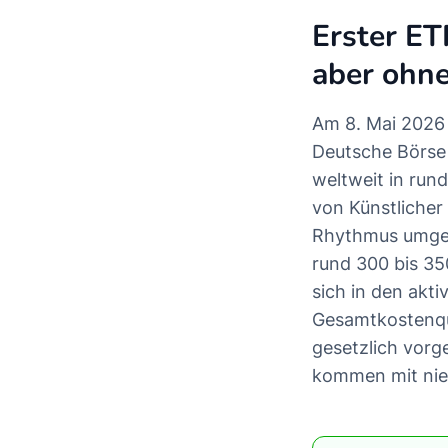
Erster ET
aber ohne
Am 8. Mai 2026 
Deutsche Börse 
weltweit in run
von Künstlicher
Rhythmus umgesc
rund 300 bis 35
sich in den akt
Gesamtkostenquo
gesetzlich vorg
kommen mit nie