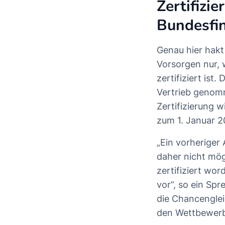
Zertifizi
Bundesfin
Genau hier hakt
Vorsorgen nur, 
zertifiziert ist
Vertrieb genom
Zertifizierung 
zum 1. Januar 2
„Ein vorheriger
daher nicht mög
zertifiziert wor
vor“, so ein Sp
die Chancengleic
den Wettbewerb