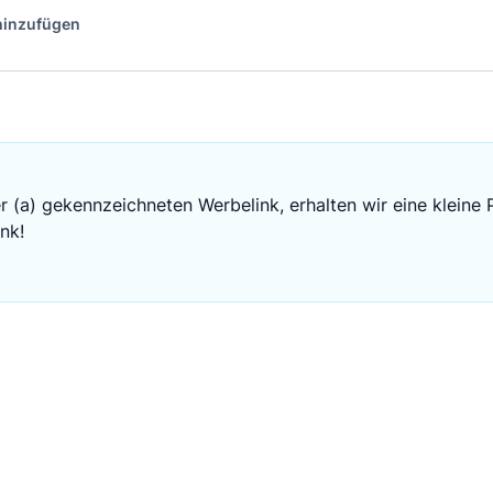
 hinzufügen
r (a) gekennzeichneten Werbelink, erhalten wir eine kleine 
nk!