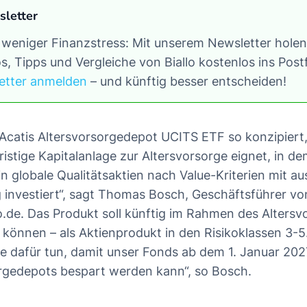
sletter
 weniger Finanzstress: Mit unserem Newsletter holen 
s, Tipps und Vergleiche von Biallo kostenlos ins Pos
etter anmelden
– und künftig besser entscheiden!
Acatis Altersvorsorgedepot UCITS ETF so konzipiert,
fristige Kapitalanlage zur Altersvorsorge eignet, in de
in globale Qualitätsaktien nach Value-Kriterien mit a
g investiert“, sagt Thomas Bosch, Geschäftsführer vo
o.de. Das Produkt soll künftig im Rahmen des Alters
können – als Aktienprodukt in den Risikoklassen 3-5
e dafür tun, damit unser Fonds ab dem 1. Januar 2
orgedepots bespart werden kann“, so Bosch.