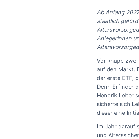
Ab Anfang 2027 
staatlich geförd
Altersvorsorged
Anlegerinnen un
Altersvorsorgede
Vor knapp zwei 
auf den Markt. 
der erste ETF, 
Denn Erfinder d
Hendrik Leber s
sicherte sich L
dieser eine Init
Im Jahr darauf 
und Alterssiche