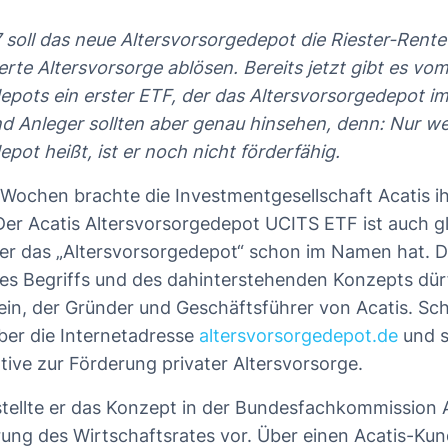
soll das neue Altersvorsorgedepot die Riester-Rente 
erte Altersvorsorge ablösen. Bereits jetzt gibt es vom
epots ein erster ETF, der das Altersvorsorgedepot i
d Anleger sollten aber genau hinsehen, denn: Nur we
pot heißt, ist er noch nicht förderfähig.
Wochen brachte die Investmentgesellschaft Acatis i
Der Acatis Altersvorsorgedepot UCITS ETF ist auch gl
der das „Altersvorsorgedepot“ schon im Namen hat. Da
es Begriffs und des dahinterstehenden Konzepts dü
ein, der Gründer und Geschäftsführer von Acatis. Sc
eber die Internetadresse
altersvorsorgedepot.de
und s
iative zur Förderung privater Altersvorsorge.
stellte er das Konzept in der Bundesfachkommission 
rung des Wirtschaftsrates vor. Über einen Acatis-Kun