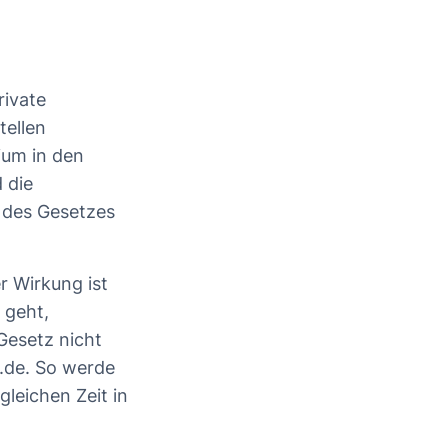
rivate
tellen
ium in den
 die
n des Gesetzes
r Wirkung ist
 geht,
 Gesetz nicht
o.de. So werde
gleichen Zeit in