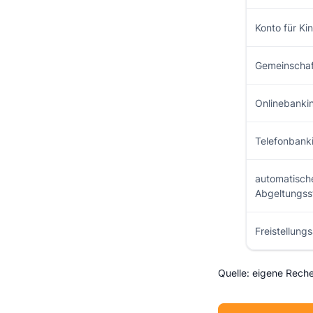
Konto für Ki
Gemeinschaf
Onlinebanki
Telefonbank
automatisch
Abgeltungss
Freistellung
Quelle: eigene Rech