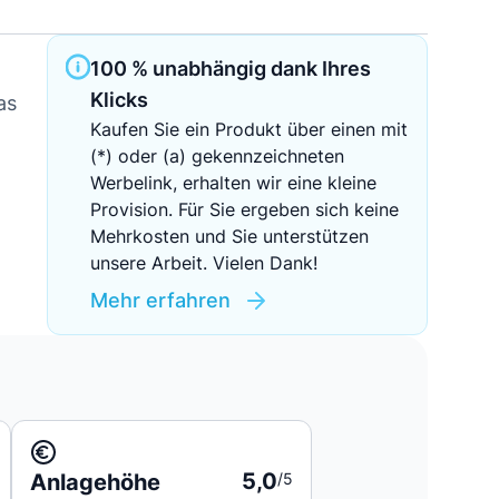
Sichere Geldanlagen
100 % unabhängig dank Ihres
Crowdinvesting in Immobilien
Klicks
as
Kaufen Sie ein Produkt über einen mit
EZB-Leitzins
(*) oder (a) gekennzeichneten
Werbelink, erhalten wir eine kleine
Provision. Für Sie ergeben sich keine
Mehrkosten und Sie unterstützen
unsere Arbeit. Vielen Dank!
Mehr erfahren
5,0
Anlagehöhe
/5