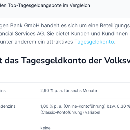
llen Top-Tagesgeldangebote im Vergleich
gen Bank GmbH handelt es sich um eine Beteiligungs
ncial Services AG. Sie bietet Kunden und Kundinnen 
unter anderem ein attraktives
Tagesgeldkonto
.
et das Tagesgeldkonto der Volk
ins
2,90 % p. a. für sechs Monate
ndenzins
1,00 % p. a. (Online-Kontoführung) bzw. 0,30 %
(Classic-Kontoführung) variabel
keine