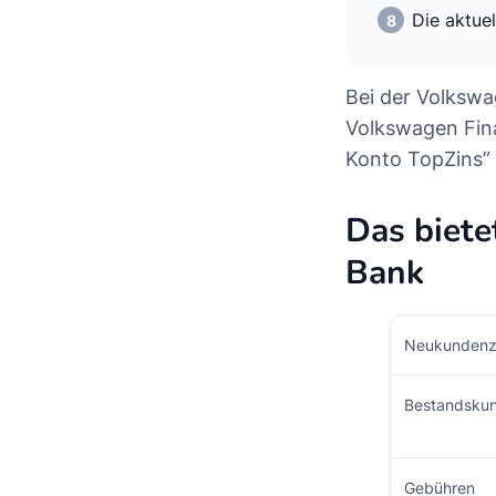
Die aktue
Bei der Volkswa
Volkswagen Fina
Konto TopZins” 
Das biet
Bank
Neukundenz
Bestandsku
Gebühren