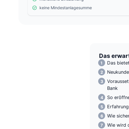
keine Mindestanlagesumme
Das erwart
Das biete
Neukunden
Vorausset
Bank
So eröffn
Erfahrung
Wie siche
Wie wird 