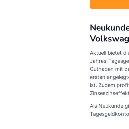
Neukunden
Volkswag
Aktuell bietet 
Jahres-Tagesgel
Guthaben mit 
ersten angelegt
ist. Zudem prof
Zinseszinseffekt
Als Neukunde gi
Tagesgeldkonto