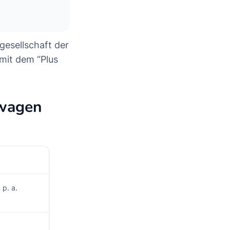
gesellschaft der
mit dem “Plus
swagen
 p. a.