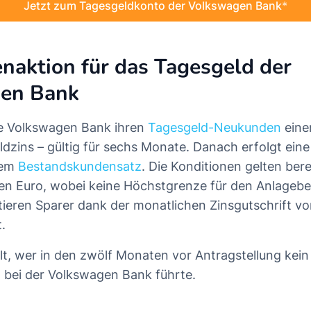
Jetzt zum Tagesgeldkonto der Volkswagen Bank
aktion für das Tagesgeld der
en Bank
die Volkswagen Bank ihren
Tagesgeld-Neukunden
eine
dzins – gültig für sechs Monate. Danach erfolgt eine
dem
Bestandskundensatz
. Die Konditionen gelten ber
en Euro, wobei keine Höchstgrenze für den Anlagebe
itieren Sparer dank der monatlichen Zinsgutschrift v
.
lt, wer in den zwölf Monaten vor Antragstellung kein
 bei der Volkswagen Bank führte.