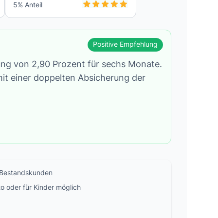
5
% Anteil
Positive Empfehlung
ng von 2,90 Prozent für sechs Monate.
mit einer doppelten Absicherung der
r Bestandskunden
o oder für Kinder möglich