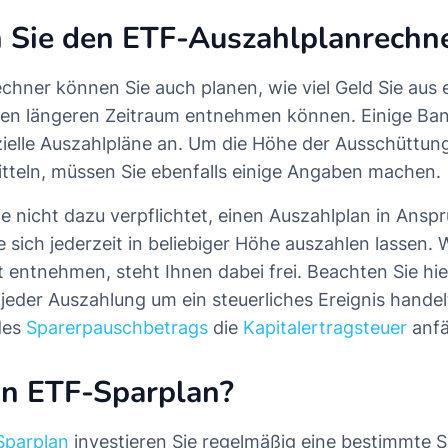
 Sie den ETF-Auszahlplanrechn
hner können Sie auch planen, wie viel Geld Sie aus 
en längeren Zeitraum entnehmen können. Einige Ban
ielle Auszahlpläne an. Um die Höhe der Ausschüttu
tteln, müssen Sie ebenfalls einige Angaben machen.
Sie nicht dazu verpflichtet, einen Auszahlplan in Ans
sich jederzeit in beliebiger Höhe auszahlen lassen. W
 entnehmen, steht Ihnen dabei frei. Beachten Sie hie
i jeder Auszahlung um ein steuerliches Ereignis hande
des
Sparerpauschbetrags
die
Kapitalertragsteuer
anfäl
in ETF-Sparplan?
Sparplan
investieren Sie regelmäßig eine bestimmte 