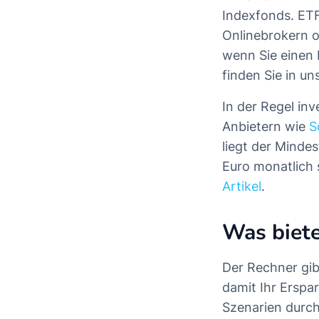
Indexfonds. ETF
Onlinebrokern o
wenn Sie einen
finden Sie in u
In der Regel in
Anbietern wie
S
liegt der Minde
Euro monatlich 
Artikel
.
Was biete
Der Rechner gibt
damit Ihr Erspa
Szenarien durch