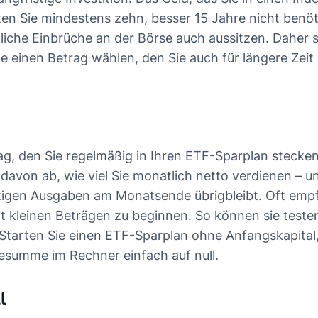
llten Sie mindestens zehn, besser 15 Jahre nicht benö
iche Einbrüche an der Börse auch aussitzen. Daher so
 einen Betrag wählen, den Sie auch für längere Zeit
rag, den Sie regelmäßig in Ihren ETF-Sparplan stecke
 davon ab, wie viel Sie monatlich netto verdienen – 
tigen Ausgaben am Monatsende übrigbleibt. Oft empfi
t kleinen Beträgen zu beginnen. So können sie testen
 Starten Sie einen ETF-Sparplan ohne Anfangskapital,
esumme im Rechner einfach auf null.
l