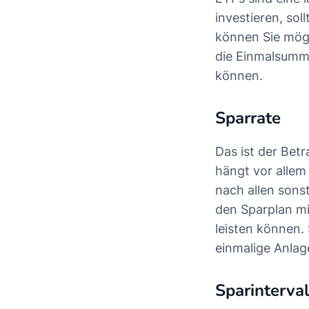
investieren, so
können Sie mögl
die Einmalsumme
können.
Sparrate
Das ist der Bet
hängt vor allem
nach allen sons
den Sparplan mi
leisten können.
einmalige Anlag
Sparinterval