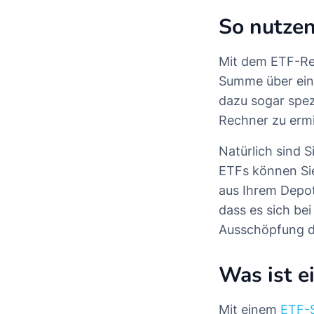
So nutzen
Mit dem ETF-Rec
Summe über ein
dazu sogar spez
Rechner zu ermi
Natürlich sind 
ETFs können Sie 
aus Ihrem Depot
dass es sich be
Ausschöpfung 
Was ist e
Mit einem
ETF-