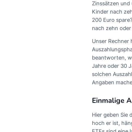
Zinssätzen und 
Kinder nach zeh
200 Euro spare?
nach zehn oder
Unser Rechner h
Auszahlungsphas
beantworten, wi
Jahre oder 30 J
solchen Auszahl
Angaben mache
Einmalige 
Hier geben Sie 
hoch er ist, hän
ETFs sind eine l