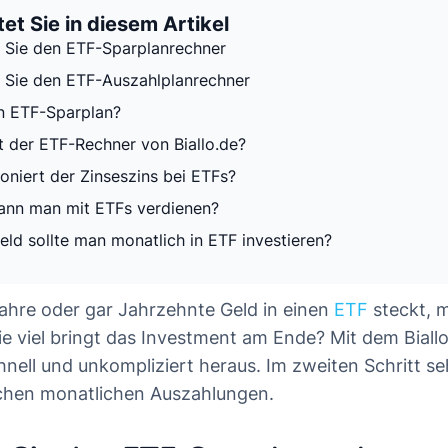
et Sie in diesem Artikel
 Sie den ETF-Sparplanrechner
 Sie den ETF-Auszahlplanrechner
in ETF-Sparplan?
t der ETF-Rechner von Biallo.de?
ioniert der Zinseszins bei ETFs?
kann man mit ETFs verdienen?
eld sollte man monatlich in ETF investieren?
Jahre oder gar Jahrzehnte Geld in einen
ETF
steckt, 
ie viel bringt das Investment am Ende? Mit dem Bial
hnell und unkompliziert heraus. Im zweiten Schritt se
chen monatlichen Auszahlungen.