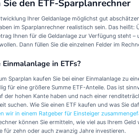
n Sie den ETF-Sparplanrechner
ntwicklung Ihrer Geldanlage möglichst gut abschätze
aben im Sparplanrechner realistisch sein. Das heißt: 
etrag Ihnen für die Geldanlage zur Verfügung steht –
ollen. Dann füllen Sie die einzelnen Felder im Rechn
e Einmalanlage in ETFs?
m Sparplan kaufen Sie bei einer Einmalanlage zu e
lig für eine größere Summe ETF-Anteile. Das ist sinnv
uf der hohen Kante haben und nach einer renditeträc
it suchen. Wie Sie einen ETF kaufen und was Sie dafü
n wir in einem Ratgeber für Einsteiger zusammengef
hner können Sie ermitteln, wie viel aus Ihrem Geld 
se für zehn oder auch zwanzig Jahre investieren.