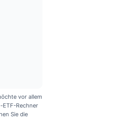
möchte vor allem
lo-ETF-Rechner
hen Sie die