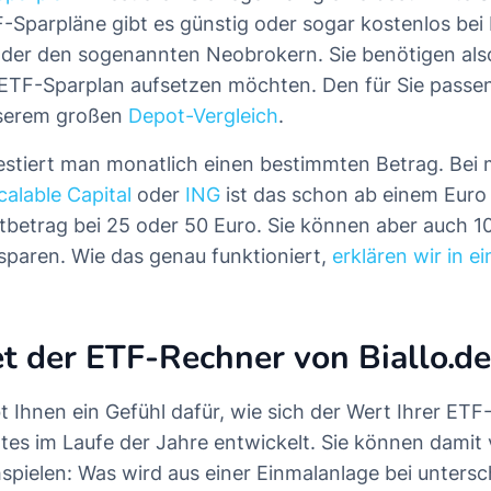
-Sparpläne gibt es günstig oder sogar kostenlos bei
der den sogenannten Neobrokern. Sie benötigen als
 ETF-Sparplan aufsetzen möchten. Den für Sie passe
nserem großen
Depot-Vergleich
.
vestiert man monatlich einen bestimmten Betrag. Be
calable Capital
oder
ING
ist das schon ab einem Euro
stbetrag bei 25 oder 50 Euro. Sie können aber auch 
sparen. Wie das genau funktioniert,
erklären wir in 
t der ETF-Rechner von Biallo.
 Ihnen ein Gefühl dafür, wie sich der Wert Ihrer ETF
rtes im Laufe der Jahre entwickelt. Sie können damit
spielen: Was wird aus einer Einmalanlage bei untersc