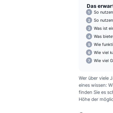
Das erwart
So nutzen
So nutzen
Was ist e
Was biete
Wie funkt
Wie viel 
Wie viel G
Wer über viele 
eines wissen: W
finden Sie es sc
Höhe der mögli