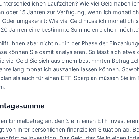
unterschiedlichen Laufzeiten? Wie viel Geld haben ic
n oder 15 Jahren zur Verfügung, wenn ich monatlich
 Oder umgekehrt: Wie viel Geld muss ich monatlich 
 20 Jahren eine bestimmte Summe erreichen möchte
ilft Ihnen aber nicht nur in der Phase der Einzahlung
e können Sie damit analysieren. So lässt sich etwa 
e viel Geld Sie sich aus einem bestimmten Betrag ze
ahre lang monatlich auszahlen lassen können. Sowohl
plan als auch für einen ETF-Sparplan müssen Sie im 
n.
Anlagesumme
den Einmalbetrag an, den Sie in einen ETF investieren
gt von Ihrer persönlichen finanziellen Situation ab. B
angfristige Investition. Das Geld, das Sie in einen In