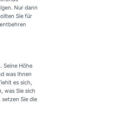
tigen. Nur dann
llten Sie für
 entbehren
n. Seine Höhe
und was Ihnen
ehlt es sich,
, was Sie sich
 setzen Sie die