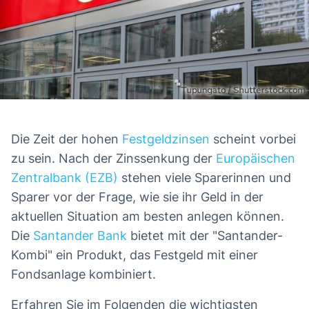
Die Zeit der hohen
Festgeldzinsen
scheint vorbei
zu sein. Nach der Zinssenkung der
Europäischen
Zentralbank (EZB)
stehen viele Sparerinnen und
Sparer vor der Frage, wie sie ihr Geld in der
aktuellen Situation am besten anlegen können.
Die
Santander Bank
bietet mit der "Santander-
Kombi" ein Produkt, das Festgeld mit einer
Fondsanlage kombiniert.
Erfahren Sie im Folgenden die wichtigsten