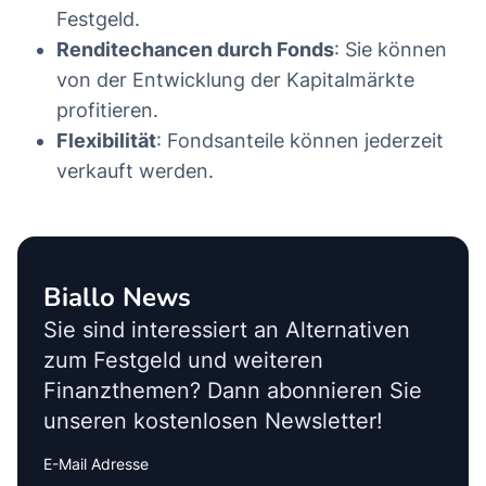
Festgeld.
Renditechancen durch Fonds
: Sie können
von der Entwicklung der Kapitalmärkte
profitieren.
Flexibilität
: Fondsanteile können jederzeit
verkauft werden.
Biallo News
Sie sind interessiert an Alternativen
zum Festgeld und weiteren
Finanzthemen? Dann abonnieren Sie
unseren kostenlosen Newsletter!
E-Mail Adresse
Interests
Amount