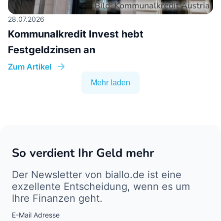
28.07.2026
Kommunalkredit Invest hebt
Festgeldzinsen an
Zum Artikel
Mehr laden
So verdient Ihr Geld mehr
Der Newsletter von biallo.de ist eine
exzellente Entscheidung, wenn es um
Ihre Finanzen geht.
E-Mail Adresse
Interests
Amount