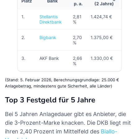
Platz
Bank
p. a.
(2 Jahre)
1.
Stellantis
2,81
1.424,74 €
Direktbank
%
2.
Bigbank
2,70
1.375,00 €
%
3.
AKF Bank
2,66
1.330,00 €
%
(Stand: 5. Februar 2026, Berechnungsgrundlage: 25.000 €
Anlagebetrag, mindestens gute Sicherheit, alle Länder)
Top 3 Festgeld für 5 Jahre
Bei 5 Jahren Anlagedauer gibt es Anbieter, die
die 3-Prozent-Marke knacken. Die DKB liegt mit
ihren 2,40 Prozent im Mittelfeld des
Biallo-