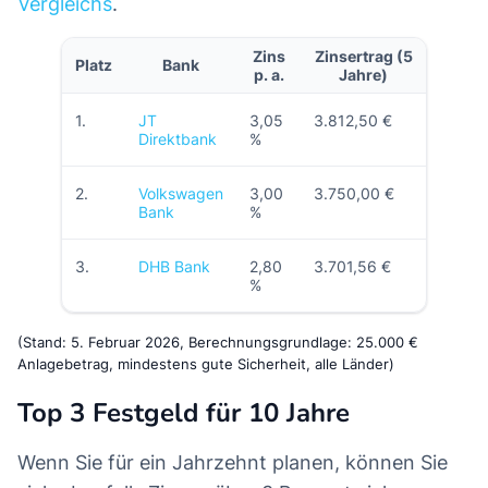
Vergleichs
.
Zins
Zinsertrag (5
Platz
Bank
p. a.
Jahre)
1.
JT
3,05
3.812,50 €
Direktbank
%
2.
Volkswagen
3,00
3.750,00 €
Bank
%
3.
DHB Bank
2,80
3.701,56 €
%
(Stand: 5. Februar 2026, Berechnungsgrundlage: 25.000 €
Anlagebetrag, mindestens gute Sicherheit, alle Länder)
Top 3 Festgeld für 10 Jahre
Wenn Sie für ein Jahrzehnt planen, können Sie