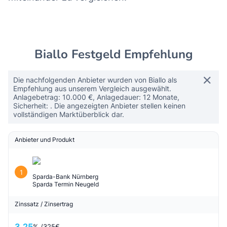
Biallo Festgeld Empfehlung
Die nachfolgenden Anbieter wurden von Biallo als
Empfehlung aus unserem Vergleich ausgewählt.
Anlagebetrag: 10.000 €, Anlagedauer: 12 Monate,
Sicherheit: . Die angezeigten Anbieter stellen keinen
vollständigen Marktüberblick dar.
Anbieter und Produkt
1
Sparda-Bank Nürnberg
Sparda Termin Neugeld
Zinssatz / Zinsertrag
3,25
% /
325
€