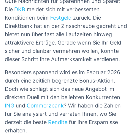
Gute Nachrichten für Sparerinnen und Sparer:
Die
DKB
meldet sich mit verbesserten
Konditionen beim
Festgeld
zurück. Die
Direktbank hat an der Zinsschraube gedreht und
bietet nun über fast alle Laufzeiten hinweg
attraktivere Erträge. Gerade wenn Sie Ihr Geld
sicher und planbar vermehren wollen, könnte
dieser Schritt Ihre Aufmerksamkeit verdienen.
Besonders spannend wird es im Februar 2026
durch eine zeitlich begrenzte Bonus-Aktion.
Doch wie schlägt sich das neue Angebot im
direkten Duell mit den beliebten Konkurrenten
ING
und
Commerzbank
? Wir haben die Zahlen
für Sie analysiert und verraten Ihnen, wo Sie
derzeit die beste
Rendite
für Ihre Ersparnisse
erhalten.