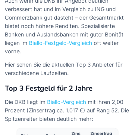
Auch wenn die DKB ihr Angebot deutlich
verbessert hat und im Vergleich zu ING und
Commerzbank gut dasteht – der Gesamtmarkt
bietet noch höhere Renditen. Spezialisierte
Banken und Auslandsbanken mit guter Bonität
liegen im
Biallo-Festgeld-Vergleich
oft weiter
vorne.
Hier sehen Sie die aktuellen Top 3 Anbieter für
verschiedene Laufzeiten.
Top 3 Festgeld für 2 Jahre
Die DKB liegt im
Biallo-Vergleich
mit ihren 2,00
Prozent (Zinsertrag ca. 1.017 €) auf Rang 52. Die
Spitzenreiter bieten deutlich mehr:
Zins
Zinsertrag