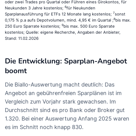
oder zwei Trades pro Quartal oder Führen eines Girokontos, für
6
Neukunden 3 Jahre kostenlos;
für Neukunden
7
Sparplanausführung für ETFs 12 Monate lang kostenlos;
sonst
8
0,175 % p.a aufs Depotvolumen, mind. 4,95 € im Quartal ;
bis max.
9
250 Euro Sparrate kostenlos;
bis max. 500 Euro Sparrate
kostenlos; Quelle: eigene Recherche, Angaben der Anbieter,
Stand: 11.02.2026
Die Entwicklung: Sparplan-Angebot
boomt
Die Biallo-Auswertung macht deutlich: Das
Angebot an gebührenfreien Sparplänen ist im
Vergleich zum Vorjahr stark gewachsen. Im
Durchschnitt sind es pro Bank oder Broker gut
1.320. Bei einer Auswertung Anfang 2025 waren
es im Schnitt noch knapp 830.