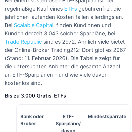
Bei einem kostenlosen ETF-Sparplan ist der
regelmäßige Kauf eines
ETFs
gebührenfrei, die
jährlichen laufenden Kosten fallen allerdings an.
Bei
Scalable Capital
finden Kundinnen und
Kunden derzeit 3.043 solcher Sparpläne, bei
Trade Republic
sind es 2972. Ähnlich viele bietet
der Online-Broker Trading212: Dort gibt es 2967
(Stand: 11. Februar 2026). Die Tabelle zeigt für
die untersuchten Anbieter die gesamte Anzahl
an ETF-Sparplänen – und wie viele davon
kostenlos sind.
Bis zu 3.000 Gratis-ETFs
Bank oder
ETF-
Mindestsparrate
Broker
Sparpläne/
davon