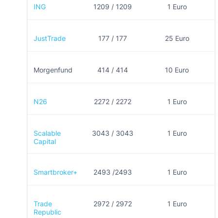
ING
1209 / 1209
1 Euro
JustTrade
177 / 177
25 Euro
Morgenfund
414 / 414
10 Euro
N26
2272 / 2272
1 Euro
Scalable
3043 / 3043
1 Euro
Capital
Smartbroker+
2493 /2493
1 Euro
Trade
2972 / 2972
1 Euro
Republic