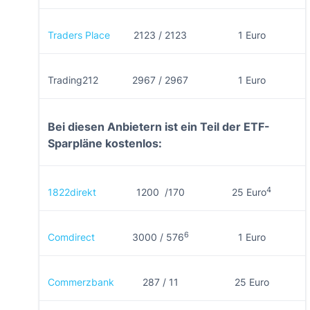
Traders Place
2123 / 2123
1 Euro
Trading212
2967 / 2967
1 Euro
Bei diesen Anbietern ist ein Teil der ETF-
Sparpläne kostenlos:
4
1822direkt
1200 /170
25 Euro
6
Comdirect
3000 / 576
1 Euro
Commerzbank
287 / 11
25 Euro