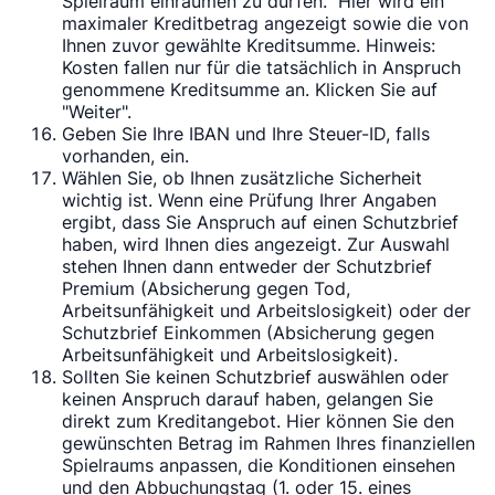
Spielraum einräumen zu dürfen." Hier wird ein
maximaler Kreditbetrag angezeigt sowie die von
Ihnen zuvor gewählte Kreditsumme. Hinweis:
Kosten fallen nur für die tatsächlich in Anspruch
genommene Kreditsumme an. Klicken Sie auf
"Weiter".
Geben Sie Ihre IBAN und Ihre Steuer-ID, falls
vorhanden, ein.
Wählen Sie, ob Ihnen zusätzliche Sicherheit
wichtig ist. Wenn eine Prüfung Ihrer Angaben
ergibt, dass Sie Anspruch auf einen Schutzbrief
haben, wird Ihnen dies angezeigt. Zur Auswahl
stehen Ihnen dann entweder der Schutzbrief
Premium (Absicherung gegen Tod,
Arbeitsunfähigkeit und Arbeitslosigkeit) oder der
Schutzbrief Einkommen (Absicherung gegen
Arbeitsunfähigkeit und Arbeitslosigkeit).
Sollten Sie keinen Schutzbrief auswählen oder
keinen Anspruch darauf haben, gelangen Sie
direkt zum Kreditangebot. Hier können Sie den
gewünschten Betrag im Rahmen Ihres finanziellen
Spielraums anpassen, die Konditionen einsehen
und den Abbuchungstag (1. oder 15. eines