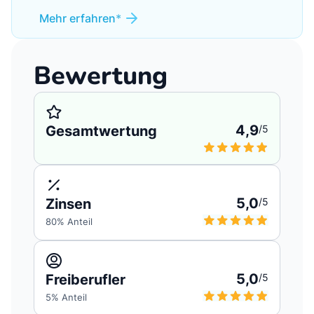
Mehr erfahren
Bewertung
4,9
Gesamtwertung
/5
5,0
Zinsen
/5
80
% Anteil
5,0
Freiberufler
/5
5
% Anteil