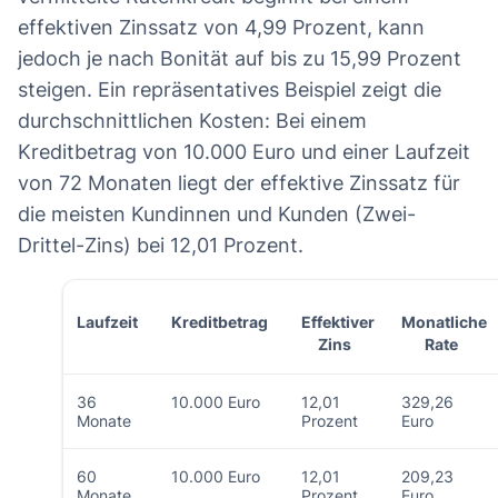
effektiven Zinssatz von 4,99 Prozent, kann
jedoch je nach Bonität auf bis zu 15,99 Prozent
steigen. Ein repräsentatives Beispiel zeigt die
durchschnittlichen Kosten: Bei einem
Kreditbetrag von 10.000 Euro und einer Laufzeit
von 72 Monaten liegt der effektive Zinssatz für
die meisten Kundinnen und Kunden (Zwei-
Drittel-Zins) bei 12,01 Prozent.
Laufzeit
Kreditbetrag
Effektiver
Monatliche
Zins
Rate
36
10.000 Euro
12,01
329,26
Monate
Prozent
Euro
60
10.000 Euro
12,01
209,23
Monate
Prozent
Euro