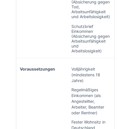
(Absicherung gegen
Tod,
Arbeitsunfähigkeit
und Arbeitslosigkeit)
Schutzbrief
Einkommen
(Absicherung gegen
Arbeitsunfähigkeit
und
Arbeitslosigkeit)
Voraussetzungen
Volljährigkeit
(mindestens 18
Jahre)
Regelmäßiges
Einkommen (als
Angestellter,
Arbeiter, Beamter
oder Rentner)
Fester Wohnsitz in
Deutschland