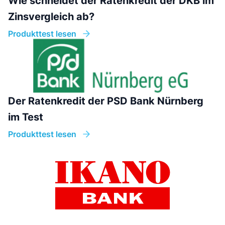
Wie schneidet der Ratenkredit der DKB im
Zinsvergleich ab?
Produkttest lesen
Der Ratenkredit der PSD Bank Nürnberg
im Test
Produkttest lesen