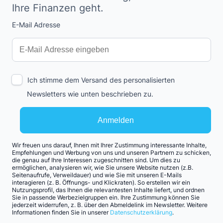
Ihre Finanzen geht.
E-Mail Adresse
Interests
Amount
Ich stimme dem Versand des personalisierten
Newsletters wie unten beschrieben zu.
Anmelden
Wir freuen uns darauf, Ihnen mit Ihrer Zustimmung interessante Inhalte,
Empfehlungen und Werbung von uns und unseren Partnern zu schicken,
die genau auf Ihre Interessen zugeschnitten sind. Um dies zu
ermöglichen, analysieren wir, wie Sie unsere Website nutzen (z.B.
Seitenaufrufe, Verweildauer) und wie Sie mit unseren E-Mails
interagieren (z. B. Öffnungs- und Klickraten). So erstellen wir ein
Nutzungsprofil, das Ihnen die relevantesten Inhalte liefert, und ordnen
Sie in passende Werbezielgruppen ein. Ihre Zustimmung können Sie
jederzeit widerrufen, z. B. über den Abmeldelink im Newsletter. Weitere
Informationen finden Sie in unserer
Datenschutzerklärung
.