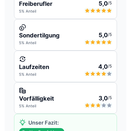
5,0
Freiberufler
/5
5
% Anteil
5,0
Sondertilgung
/5
5
% Anteil
4,0
Laufzeiten
/5
5
% Anteil
3,0
Vorfälligkeit
/5
5
% Anteil
Unser Fazit: