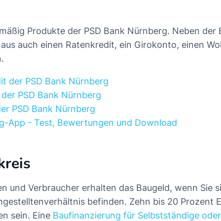
elmäßig Produkte der PSD Bank Nürnberg. Neben der 
haus auch einen Ratenkredit, ein Girokonto, einen W
.
dit der PSD Bank Nürnberg
 der PSD Bank Nürnberg
der PSD Bank Nürnberg
g-App - Test, Bewertungen und Download
kreis
n und Verbraucher erhalten das Baugeld, wenn Sie s
ngestelltenverhältnis befinden. Zehn bis 20 Prozent E
en sein. Eine
Baufinanzierung für Selbstständige oder