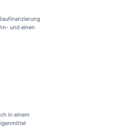
Baufinanzierung
ohn- und einen
ich in einem
igenmittel