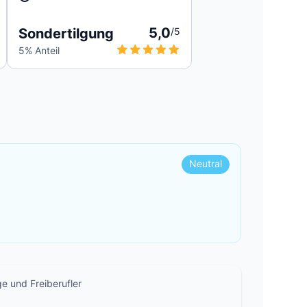
5,0
Sondertilgung
/5
5
% Anteil
Neutral
ge und Freiberufler