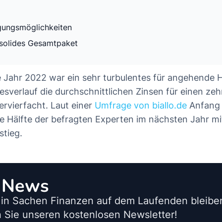
gungsmöglichkeiten
n solides Gesamtpaket
Jahr 2022 war ein sehr turbulentes für angehende H
esverlauf die durchschnittlichen Zinsen für einen zeh
ervierfacht. Laut einer
Umfrage von biallo.de
Anfang
e Hälfte der befragten Experten im nächsten Jahr m
stieg.
o News
 in Sachen Finanzen auf dem Laufenden bleib
 Sie unseren kostenlosen Newsletter!