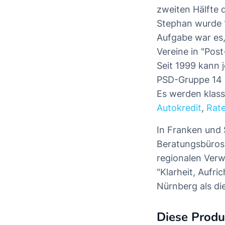
zweiten Hälfte 
Stephan wurde 1
Aufgabe war es,
Vereine in "Pos
Seit 1999 kann 
PSD-Gruppe 14 s
Es werden klas
Autokredit
,
Rate
In Franken und 
Beratungsbüros.
regionalen Verw
"Klarheit, Aufr
Nürnberg als di
Diese Produ