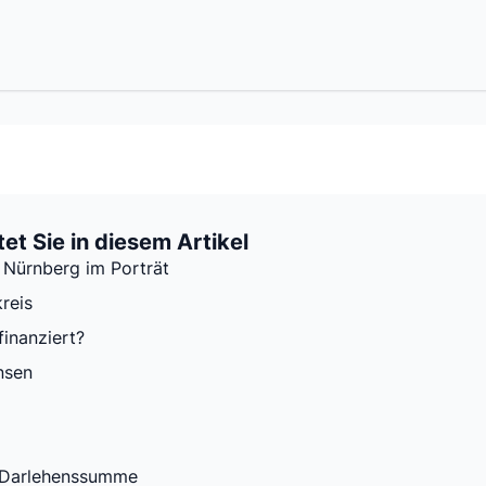
et Sie in diesem Artikel
Nürnberg im Porträt
reis
finanziert?
nsen
 Darlehenssumme