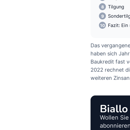
Tilgung
Sondertil
Fazit: Ei
Das vergangene 
haben sich Jahr
Baukredit fast v
2022 rechnet di
weiteren Zinsan
Biall
Wollen Sie
abonnieren