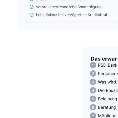
verbraucherfreundliche Sondertilgung
hohe Kulanz bei verzögertem Kreditabruf
Das erwart
PSD Bank 
Personenk
Was wird 
Die Bauzi
Beleihung
Beratung
Mögliche