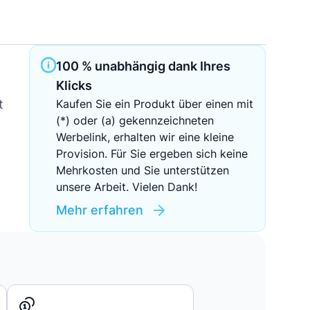
Sichere Geldanlagen
Crowdinvesting in Immobilien
100 % unabhängig dank Ihres
Klicks
EZB-Leitzins
t
Kaufen Sie ein Produkt über einen mit
(*) oder (a) gekennzeichneten
Werbelink, erhalten wir eine kleine
Provision. Für Sie ergeben sich keine
Mehrkosten und Sie unterstützen
unsere Arbeit. Vielen Dank!
Mehr erfahren