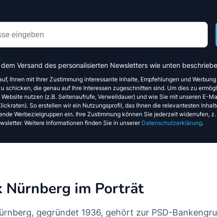
 dem Versand des personalisierten Newsletters wie unten beschriebe
auf, Ihnen mit Ihrer Zustimmung interessante Inhalte, Empfehlungen und Werbung
u schicken, die genau auf Ihre Interessen zugeschnitten sind. Um dies zu ermögl
e Website nutzen (z.B. Seitenaufrufe, Verweildauer) und wie Sie mit unseren E-Mai
ickraten). So erstellen wir ein Nutzungsprofil, das Ihnen die relevantesten Inhalte
ende Werbezielgruppen ein. Ihre Zustimmung können Sie jederzeit widerrufen, z.
sletter. Weitere Informationen finden Sie in unserer
Datenschutzerklärung
.
 Nürnberg im Porträt
rnberg, gegründet 1936, gehört zur PSD-Bankengrup