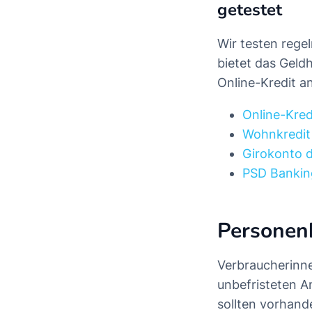
getestet
Wir testen reg
bietet das Geld
Online-Kredit an
Online-Kre
Wohnkredit
Girokonto 
PSD Bankin
Personen
Verbraucherinne
unbefristeten A
sollten vorhand