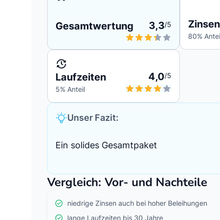
Zinsen
3,3
Gesamtwertung
/5
80
% Antei
4,0
Laufzeiten
/5
5
% Anteil
Unser Fazit:
Ein solides Gesamtpaket
Vergleich: Vor- und Nachteile
niedrige Zinsen auch bei hoher Beleihungen
lange Laufzeiten bis 30 Jahre