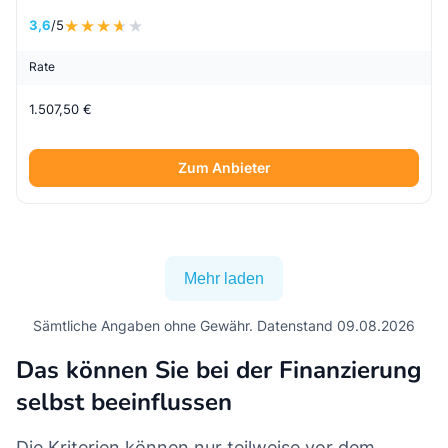
3,6
/5
Rate
1.507,50 €
Zum Anbieter
Mehr laden
Sämtliche Angaben ohne Gewähr. Datenstand 09.08.2026
Das können Sie bei der Finanzierung
selbst beeinflussen
Die Kriterien können nur teilweise vor dem