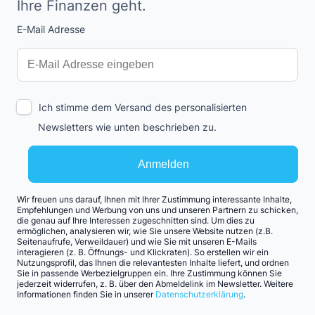
Ihre Finanzen geht.
E-Mail Adresse
Interests
Amount
Ich stimme dem Versand des personalisierten
Newsletters wie unten beschrieben zu.
Anmelden
Wir freuen uns darauf, Ihnen mit Ihrer Zustimmung interessante Inhalte,
Empfehlungen und Werbung von uns und unseren Partnern zu schicken,
die genau auf Ihre Interessen zugeschnitten sind. Um dies zu
ermöglichen, analysieren wir, wie Sie unsere Website nutzen (z.B.
Seitenaufrufe, Verweildauer) und wie Sie mit unseren E-Mails
interagieren (z. B. Öffnungs- und Klickraten). So erstellen wir ein
Nutzungsprofil, das Ihnen die relevantesten Inhalte liefert, und ordnen
Sie in passende Werbezielgruppen ein. Ihre Zustimmung können Sie
jederzeit widerrufen, z. B. über den Abmeldelink im Newsletter. Weitere
Informationen finden Sie in unserer
Datenschutzerklärung
.