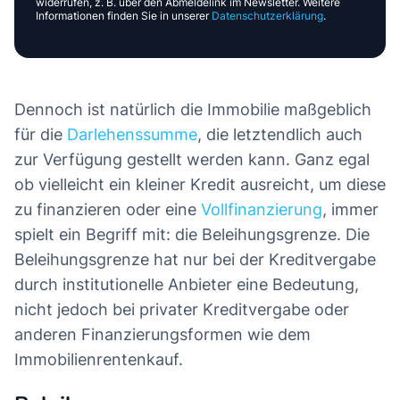
widerrufen, z. B. über den Abmeldelink im Newsletter. Weitere
Informationen finden Sie in unserer
Datenschutzerklärung
.
Dennoch ist natürlich die Immobilie maßgeblich
für die
Darlehenssumme
, die letztendlich auch
zur Verfügung gestellt werden kann. Ganz egal
ob vielleicht ein kleiner Kredit ausreicht, um diese
zu finanzieren oder eine
Vollfinanzierung
, immer
spielt ein Begriff mit: die Beleihungsgrenze. Die
Beleihungsgrenze hat nur bei der Kreditvergabe
durch institutionelle Anbieter eine Bedeutung,
nicht jedoch bei privater Kreditvergabe oder
anderen Finanzierungsformen wie dem
Immobilienrentenkauf.