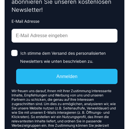
abonnieren Sie unseren kostenlosen
Newsletter!
E-Mail Adresse
Interests
Amount
Ich stimme dem Versand des personalisierten
Newsletters wie unten beschrieben zu.
Anmelden
Wir freuen uns darauf, Ihnen mit Ihrer Zustimmung interessante
Inhalte, Empfehlungen und Werbung von uns und unseren
Partnern zu schicken, die genau auf Ihre Interessen
zugeschnitten sind. Um dies zu ermöglichen, analysieren wir, wie
Sie unsere Website nutzen (z.B. Seitenaufrufe, Verweildauer) und
wie Sie mit unseren E-Mails interagieren (z. B. Öffnungs- und
Klickraten). So erstellen wir ein Nutzungsprofil, das Ihnen die
relevantesten Inhalte liefert, und ordnen Sie in passende
Werbezielgruppen ein. Ihre Zustimmung können Sie jederzeit