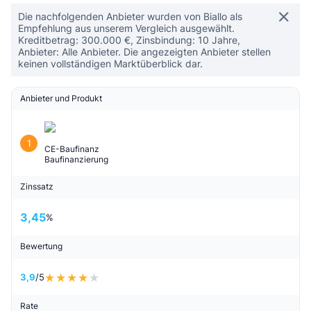
Die nachfolgenden Anbieter wurden von Biallo als
Empfehlung aus unserem Vergleich ausgewählt.
Kreditbetrag: 300.000 €, Zinsbindung: 10 Jahre,
Anbieter: Alle Anbieter. Die angezeigten Anbieter stellen
keinen vollständigen Marktüberblick dar.
Anbieter und Produkt
1
CE-Baufinanz
Baufinanzierung
Zinssatz
3,45
%
Bewertung
3,9
/5
Rate