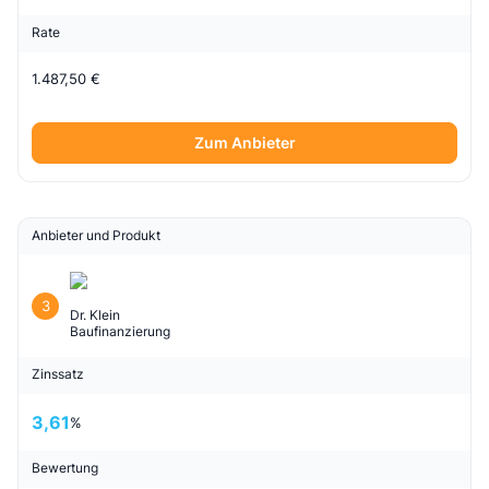
Rate
1.487,50 €
Zum Anbieter
Anbieter und Produkt
3
Dr. Klein
Baufinanzierung
Zinssatz
3,61
%
Bewertung