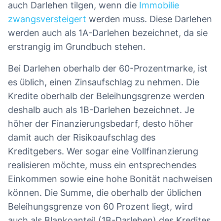
auch Darlehen tilgen, wenn die
Immobilie
zwangsversteigert
werden muss. Diese Darlehen
werden auch als 1A-Darlehen bezeichnet, da sie
erstrangig im Grundbuch stehen.
Bei Darlehen oberhalb der 60-Prozentmarke, ist
es üblich, einen Zinsaufschlag zu nehmen. Die
Kredite oberhalb der Beleihungsgrenze werden
deshalb auch als 1B-Darlehen bezeichnet. Je
höher der Finanzierungsbedarf, desto höher
damit auch der Risikoaufschlag des
Kreditgebers. Wer sogar eine Vollfinanzierung
realisieren möchte, muss ein entsprechendes
Einkommen sowie eine hohe Bonität nachweisen
können. Die Summe, die oberhalb der üblichen
Beleihungsgrenze von 60 Prozent liegt, wird
auch als Blankoanteil (1B-Darlehen) des Kredites