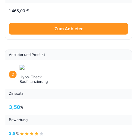
1.465,00 €
Zum Anbieter
Anbieter und Produkt
2
Hypo-Check
Baufinanzierung
Zinssatz
3,50
%
Bewertung
3,8
/5