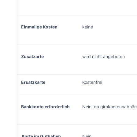
Einmalige Kosten
keine
Zusatzarte
wird nicht angeboten
Ersatzkarte
Kostenfrei
Bankkonto erforderlich
Nein, da girokontounabhä
Karte im Guthaben
Nein