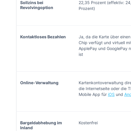
Sollzins bei
22,35 Prozent (effektiv: 24
Revolvingoption
Prozent)
Kontaktloses Bezahlen
Ja, da die Karte über eine
Chip verfügt und virtuell mi
ApplePay und GooglePay n
ist
Online-Verwaltung
Kartenkontoverwaltung dir
die Internetseite oder die 
Mobile App für
iOS
und
And
Bargeldabhebung im
Kostenfrei
Inland