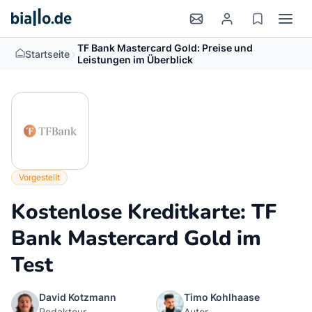
TF Bank Mastercard Gold: Preise und
>
Startseite
Leistungen im Überblick
Vorgestellt
Kostenlose Kreditkarte: TF
Bank Mastercard Gold im
Test
David Kotzmann
Timo Kohlhaase
Redakteur
Autor