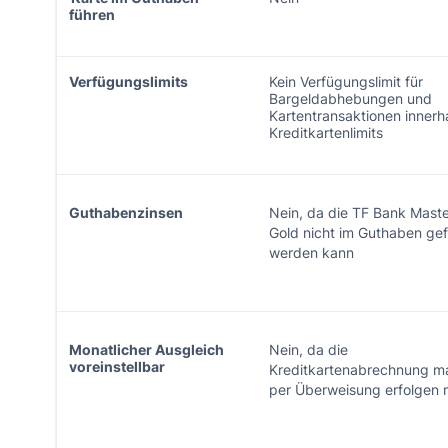
führen
Verfügungslimits
Kein Verfügungslimit für
Bargeldabhebungen und
Kartentransaktionen innerha
Kreditkartenlimits
Guthabenzinsen
Nein, da die TF Bank Mast
Gold nicht im Guthaben gef
werden kann
Monatlicher Ausgleich
Nein, da die
voreinstellbar
Kreditkartenabrechnung ma
per Überweisung erfolgen