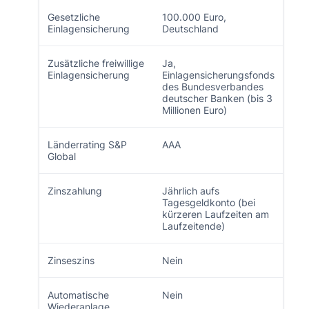
Gesetzliche
100.000 Euro,
Einlagensicherung
Deutschland
Zusätzliche freiwillige
Ja,
Einlagensicherung
Einlagensicherungsfonds
des Bundesverbandes
deutscher Banken (bis 3
Millionen Euro)
Länderrating S&P
AAA
Global
Zinszahlung
Jährlich aufs
Tagesgeldkonto (bei
kürzeren Laufzeiten am
Laufzeitende)
Zinseszins
Nein
Automatische
Nein
Wiederanlage