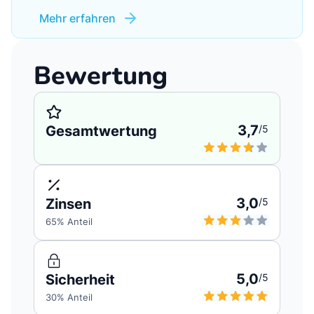
Mehr erfahren
Bewertung
3,7
Gesamtwertung
/5
3,0
Zinsen
/5
65
% Anteil
5,0
Sicherheit
/5
30
% Anteil