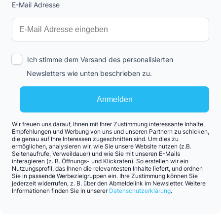
E-Mail Adresse
Interests
Amount
Ich stimme dem Versand des personalisierten
Newsletters wie unten beschrieben zu.
Anmelden
Wir freuen uns darauf, Ihnen mit Ihrer Zustimmung interessante Inhalte,
Empfehlungen und Werbung von uns und unseren Partnern zu schicken,
die genau auf Ihre Interessen zugeschnitten sind. Um dies zu
ermöglichen, analysieren wir, wie Sie unsere Website nutzen (z.B.
Seitenaufrufe, Verweildauer) und wie Sie mit unseren E-Mails
interagieren (z. B. Öffnungs- und Klickraten). So erstellen wir ein
Nutzungsprofil, das Ihnen die relevantesten Inhalte liefert, und ordnen
Sie in passende Werbezielgruppen ein. Ihre Zustimmung können Sie
jederzeit widerrufen, z. B. über den Abmeldelink im Newsletter. Weitere
Informationen finden Sie in unserer
Datenschutzerklärung
.