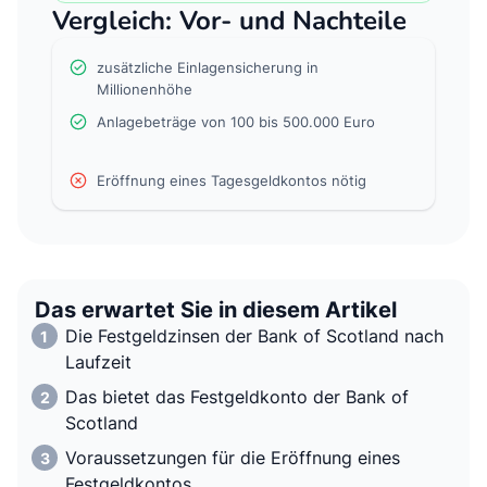
Vergleich: Vor- und Nachteile
zusätzliche Einlagensicherung in
Millionenhöhe
Anlagebeträge von 100 bis 500.000 Euro
Eröffnung eines Tagesgeldkontos nötig
Das erwartet Sie in diesem Artikel
Die Festgeldzinsen der Bank of Scotland nach
Laufzeit
Das bietet das Festgeldkonto der Bank of
Scotland
Voraussetzungen für die Eröffnung eines
Festgeldkontos