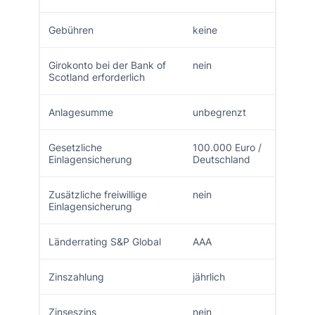
Gebühren
keine
Girokonto bei der Bank of
nein
Scotland erforderlich
Anlagesumme
unbegrenzt
Gesetzliche
100.000 Euro /
Einlagensicherung
Deutschland
Zusätzliche freiwillige
nein
Einlagensicherung
Länderrating S&P Global
AAA
Zinszahlung
jährlich
Zinseszins
nein