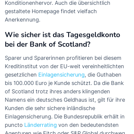
Konditionenhervor. Auch die übersichtlich
gestaltete Homepage findet vielfach
Anerkennung.
Wie sicher ist das Tagesgeldkonto
bei der Bank of Scotland?
Sparer und Sparerinnen profitieren bei diesem
Kreditinstitut von der EU-weit vereinheitlichten
gesetzlichen
Einlagensicherung
, die Guthaben
bis 100.000 Euro je Kunde schützt. Da die Bank
of Scotland trotz ihres anders klingenden
Namens ein deutsches Geldhaus ist, gilt für ihre
Kunden die sehr sichere inländische
Einlagensicherung. Die Bundesrepublik erhält in
puncto
Länderrating
von den bedeutendsten
Agenturen wie Fitch oder S&P Global durchweg