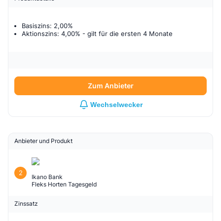
Basiszins: 2,00%
Aktionszins: 4,00%
- gilt für
die ersten 4 Monate
Zum Anbieter
Wechselwecker
Anbieter und Produkt
2
Ikano Bank
Fleks Horten Tagesgeld
Zinssatz