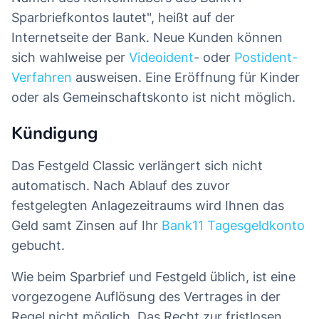
Sparbriefkontos lautet", heißt auf der
Internetseite der Bank. Neue Kunden können
sich wahlweise per
Videoident
- oder
Postident-
Verfahren
ausweisen. Eine Eröffnung für Kinder
oder als Gemeinschaftskonto ist nicht möglich.
Kündigung
Das Festgeld Classic verlängert sich nicht
automatisch. Nach Ablauf des zuvor
festgelegten Anlagezeitraums wird Ihnen das
Geld samt Zinsen auf Ihr
Bank11 Tagesgeldkonto
gebucht.
Wie beim Sparbrief und Festgeld üblich, ist eine
vorgezogene Auflösung des Vertrages in der
Regel nicht möglich. Das Recht zur fristlosen