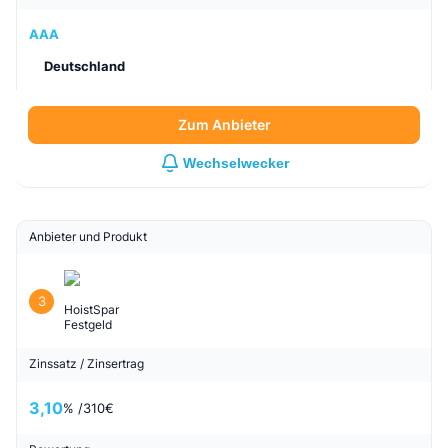
AAA
Deutschland
Zum Anbieter
Wechselwecker
Anbieter und Produkt
3
HoistSpar
Festgeld
Zinssatz / Zinsertrag
3,10
% /
310
€