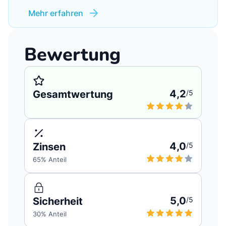
Mehr erfahren
Bewertung
4,2
Gesamtwertung
/5
4,0
Zinsen
/5
65
% Anteil
5,0
Sicherheit
/5
30
% Anteil