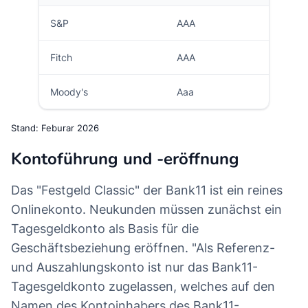
S&P
AAA
Fitch
AAA
Moody's
Aaa
Stand: Feburar 2026
Kontoführung und -eröffnung
Das "Festgeld Classic" der Bank11 ist ein reines
Onlinekonto. Neukunden müssen zunächst ein
Tagesgeldkonto als Basis für die
Geschäftsbeziehung eröffnen. "Als Referenz-
und Auszahlungskonto ist nur das Bank11-
Tagesgeldkonto zugelassen, welches auf den
Namen des Kontoinhabers des Bank11-