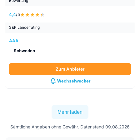
Bewertung
4,4
/5
S&P Länderrating
AAA
Schweden
Zum Anbieter
Wechselwecker
Mehr laden
Sämtliche Angaben ohne Gewähr. Datenstand 09.08.2026