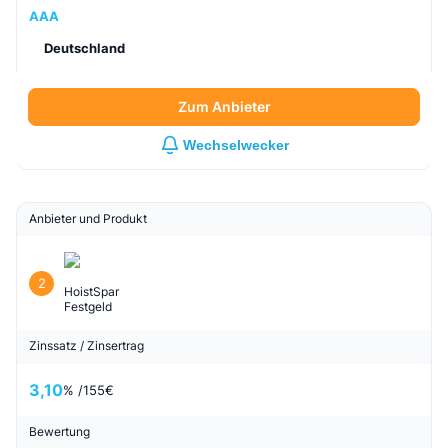
AAA
Deutschland
Zum Anbieter
Wechselwecker
Anbieter und Produkt
2
HoistSpar
Festgeld
Zinssatz / Zinsertrag
3,10
% /
155
€
Bewertung