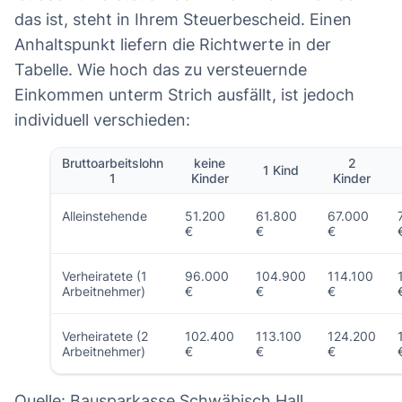
das ist, steht in Ihrem Steuerbescheid. Einen
Anhaltspunkt liefern die Richtwerte in der
Tabelle. Wie hoch das zu versteuernde
Einkommen unterm Strich ausfällt, ist jedoch
individuell verschieden:
Bruttoarbeitslohn
keine
2
1 Kind
1
Kinder
Kinder
Alleinstehende
51.200
61.800
67.000
€
€
€
Verheiratete (1
96.000
104.900
114.100
Arbeitnehmer)
€
€
€
Verheiratete (2
102.400
113.100
124.200
Arbeitnehmer)
€
€
€
Quelle: Bausparkasse Schwäbisch Hall