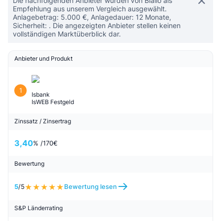
Die nachfolgenden Anbieter wurden von Biallo als
Empfehlung aus unserem Vergleich ausgewählt.
Anlagebetrag: 5.000 €, Anlagedauer: 12 Monate,
Sicherheit: . Die angezeigten Anbieter stellen keinen
vollständigen Marktüberblick dar.
Anbieter und Produkt
1
Isbank
IsWEB Festgeld
Zinssatz / Zinsertrag
3,40
% /
170
€
Bewertung
5
/5
Bewertung lesen
S&P Länderrating