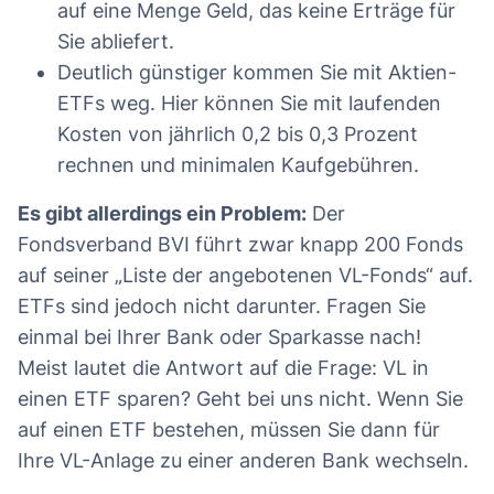
auf eine Menge Geld, das keine Erträge für
Sie abliefert.
Deutlich günstiger kommen Sie mit Aktien-
ETFs weg. Hier können Sie mit laufenden
Kosten von jährlich 0,2 bis 0,3 Prozent
rechnen und minimalen Kaufgebühren.
Es gibt allerdings ein Problem:
Der
Fondsverband BVI führt zwar knapp 200 Fonds
auf seiner „Liste der angebotenen VL-Fonds“ auf.
ETFs sind jedoch nicht darunter. Fragen Sie
einmal bei Ihrer Bank oder Sparkasse nach!
Meist lautet die Antwort auf die Frage: VL in
einen ETF sparen? Geht bei uns nicht. Wenn Sie
auf einen ETF bestehen, müssen Sie dann für
Ihre VL-Anlage zu einer anderen Bank wechseln.