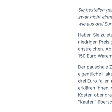
Sie bestellen ge
zwar nicht einm
wie aus drei Eu
Haben Sie zuletz
niedrigen Preis 
anstreichen. Ab
150 Euro Warenw
Der pauschale Z
eigentliche Hake
drei Euro falle
erklären Ihnen, 
Kosten obendrau
"Kaufen" übersc