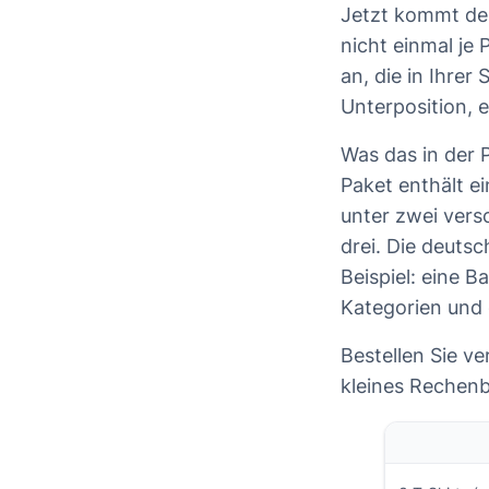
Jetzt kommt der 
nicht einmal je 
an, die in Ihrer
Unterposition, e
Was das in der P
Paket enthält ei
unter zwei versc
drei. Die deutsc
Beispiel: eine 
Kategorien und 
Bestellen Sie v
kleines Rechenb