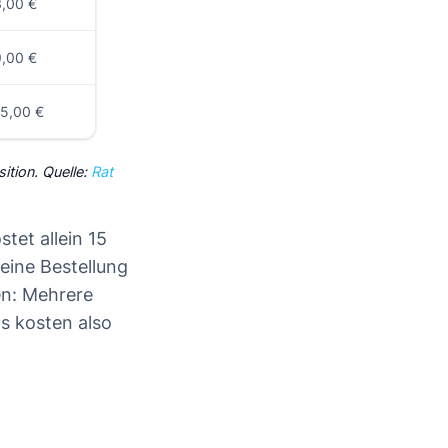
3,00 €
9,00 €
15,00 €
ition. Quelle:
Rat
tet allein 15
eine Bestellung
en: Mehrere
ts kosten also