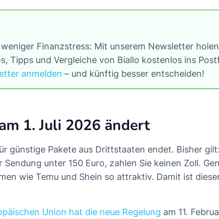
 weniger Finanzstress: Mit unserem Newsletter holen 
s, Tipps und Vergleiche von Biallo kostenlos ins Pos
etter anmelden
– und künftig besser entscheiden!
am 1. Juli 2026 ändert
für günstige Pakete aus Drittstaaten endet. Bisher gilt:
 Sendung unter 150 Euro, zahlen Sie keinen Zoll. Ge
men wie Temu und Shein so attraktiv. Damit ist die
opäischen Union hat die neue Regelung
am 11. Februa