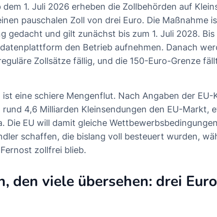
 dem 1. Juli 2026 erheben die Zollbehörden auf Kle
einen pauschalen Zoll von drei Euro. Die Maßnahme is
gedacht und gilt zunächst bis zum 1. Juli 2028. Bis 
lldatenplattform den Betrieb aufnehmen. Danach we
reguläre Zollsätze fällig, und die 150-Euro-Grenze fäll
 ist eine schiere Mengenflut. Nach Angaben der EU
 rund 4,6 Milliarden Kleinsendungen den EU-Markt, 
. Die EU will damit gleiche Wettbewerbsbedingungen
dler schaffen, die bislang voll besteuert wurden, wä
ernost zollfrei blieb.
, den viele übersehen: drei Euro