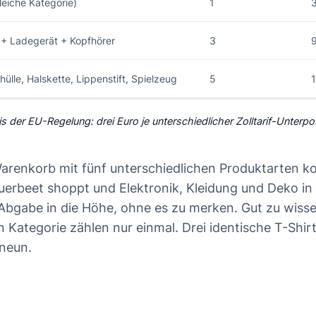
gleiche Kategorie)
1
+ Ladegerät + Kopfhörer
3
hülle, Halskette, Lippenstift, Spielzeug
5
 der EU-Regelung: drei Euro je unterschiedlicher Zolltarif-Unterpos
Warenkorb mit fünf unterschiedlichen Produktarten kos
querbeet shoppt und Elektronik, Kleidung und Deko in 
ie Abgabe in die Höhe, ohne es zu merken. Gut zu wiss
n Kategorie zählen nur einmal. Drei identische T-Shir
 neun.