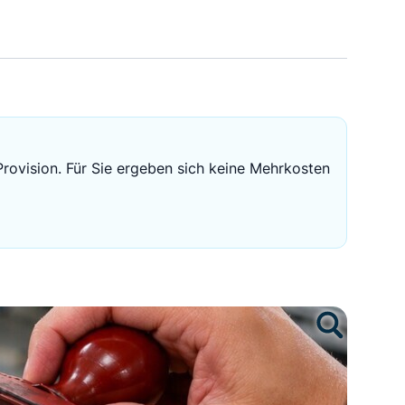
Sichere Geldanlagen
Crowdinvesting in Immobilien
EZB-Leitzins
Provision. Für Sie ergeben sich keine Mehrkosten