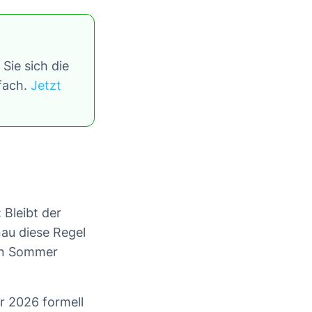
Sie sich die
tfach.
Jetzt
 Bleibt der
nau diese Regel
sen Sommer
r 2026 formell