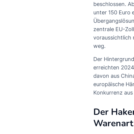
beschlossen. Ab
unter 150 Euro 
Übergangslösung 
zentrale EU-Zo
voraussichtlich 
weg.
Der Hintergrund
erreichten 2024
davon aus China
europäische Hän
Konkurrenz aus F
Der Haken
Warenart