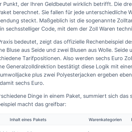
Punkt, der Ihren Geldbeutel wirklich betrifft. Die dr
Paket berechnet. Sie fallen für jede unterschiedliche
 Sendung steckt. Maßgeblich ist die sogenannte Zolltar
in sechsstelliger Code, mit dem der Zoll Waren techni
raxis bedeutet, zeigt das offizielle Rechenbeispiel d
ne Bluse aus Seide und zwei Blusen aus Wolle. Seide u
hiedene Tarifpositionen. Also werden sechs Euro Zoll 
he Generalzolldirektion bestätigt diese Logik mit ein
Baumwolljacke plus zwei Polyesterjacken ergeben eben
damit sechs Euro.
erschiedene Dinge in einem Paket, summiert sich das s
eispiel macht das greifbar:
Inhalt eines Pakets
Warenkategorien