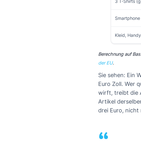
3 T-Shirts (
Smartphone 
Kleid, Handy
Berechnung auf Basis
der EU
.
Sie sehen: Ein 
Euro Zoll. Wer 
wirft, treibt d
Artikel derselbe
drei Euro, nicht
“