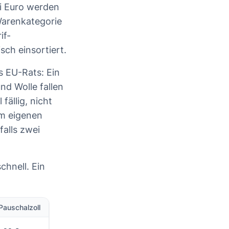
ei Euro werden
 Warenkategorie
if-
sch einsortiert.
es EU-Rats: Ein
nd Wolle fallen
fällig, nicht
em eigenen
falls zwei
chnell. Ein
Pauschalzoll