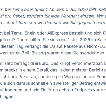
rn bei Temu oder Shein? Ab dem 1. Juli 2026 fällt meh
al pro Paket, sondern für jede Warenart einzeln. Wir 
ro schnell fünfzehn werden und wie Sie gegensteuern
t bei Temu, Shein oder AliExpress bestellt und sich 
gefreut? Dann sollten Sie sich den 1. Juli 2026 im Kal
 diesem Tag verlangt die EU auf Pakete aus Nicht-E
ert einen Zoll. Bislang waren diese Kleinsendungen 
ollsatz beträgt drei Euro. Das klingt verschmerzbar.
n steckt in einem Detail, das in den meisten Bericht
n nicht pro Paket an, sondern pro Warenart in der Sen
wie sich daraus schnell ein zweistelliger Betrag entwi
f kommen und wie Sie Ihren echten Endpreis vor de
hlagen.