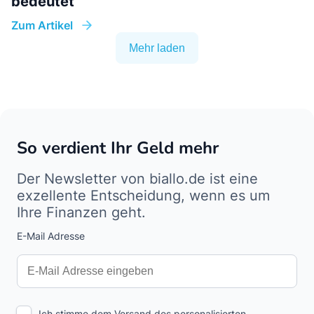
bedeutet
Zum Artikel
Mehr laden
So verdient Ihr Geld mehr
Der Newsletter von biallo.de ist eine
exzellente Entscheidung, wenn es um
Ihre Finanzen geht.
E-Mail Adresse
Interests
Amount
Ich stimme dem Versand des personalisierten