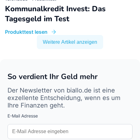
Kommunalkredit Invest: Das
Tagesgeld im Test
Produkttest lesen
Weitere Artikel anzeigen
So verdient Ihr Geld mehr
Der Newsletter von biallo.de ist eine
exzellente Entscheidung, wenn es um
Ihre Finanzen geht.
E-Mail Adresse
Interests
Amount