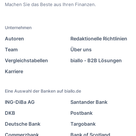
Machen Sie das Beste aus Ihren Finanzen.
Unternehmen
Autoren
Redaktionelle Richtlinien
Team
Über uns
Vergleichstabellen
biallo - B2B Lösungen
Karriere
Eine Auswahl der Banken auf biallo.de
ING-DiBa AG
Santander Bank
DKB
Postbank
Deutsche Bank
Targobank
Commerzbank
Bank of Scotland