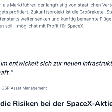
n als Marktführer, der langfristig von staatlichen Ver
s profitiert. Zukunftsprojekt ist die Großrakete „Sta
tenstarts weiter senken und künftig bemannte Flüg
 soll – möglichst mit Profit für SpaceX.
um entwickelt sich zur neuen Infrastrukt
aft.“
, GSP Asset Management
die Risiken bei der SpaceX-Akti