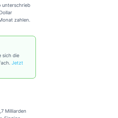
o unterschrieb
Dollar
 Monat zahlen.
 sich die
tfach.
Jetzt
7 Milliarden