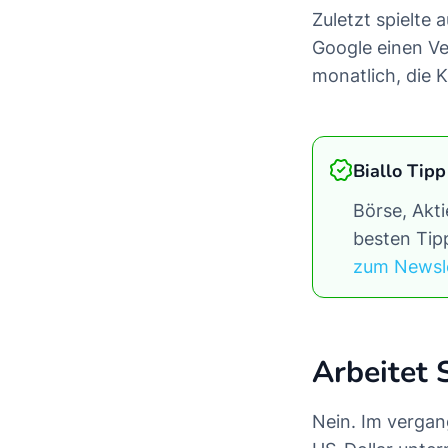
Zuletzt spielte
Google einen Ve
monatlich, die 
Biallo Tipp
Börse, Akt
besten Tipp
zum Newsl
Arbeitet 
Nein. Im vergan