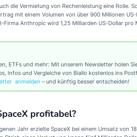
 auch die Vermietung von Rechenleistung eine Rolle. S
rtrag mit einem Volumen von über 900 Millionen US-
KI-Firma Anthropic wird 1,25 Milliarden US-Dollar pro
ien, ETFs und mehr: Mit unserem Newsletter holen Sie
s, Infos und Vergleiche von Biallo kostenlos ins Pos
etter anmelden
– und künftig besser entscheiden!
SpaceX profitabel?
genen Jahr erzielte SpaceX bei einem Umsatz von 18,