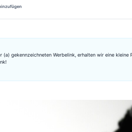
 hinzufügen
r (a) gekennzeichneten Werbelink, erhalten wir eine kleine 
nk!