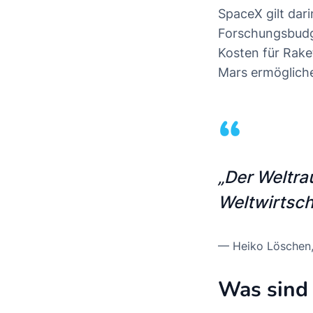
SpaceX gilt dari
Forschungsbudget
Kosten für Rake
Mars ermöglichen
“
„Der Weltra
Weltwirtsch
—
Heiko Löschen
Was sind 