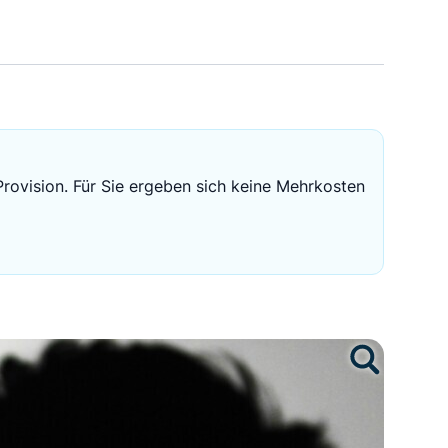
Sichere Geldanlagen
Crowdinvesting in Immobilien
EZB-Leitzins
Provision. Für Sie ergeben sich keine Mehrkosten