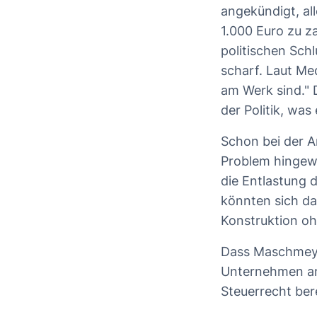
angekündigt, al
1.000 Euro zu z
politischen Schl
scharf. Laut Me
am Werk sind." 
der Politik, was 
Schon bei der A
Problem hingewi
die Entlastung 
könnten sich das
Konstruktion oh
Dass Maschmeyer 
Unternehmen and
Steuerrecht ber