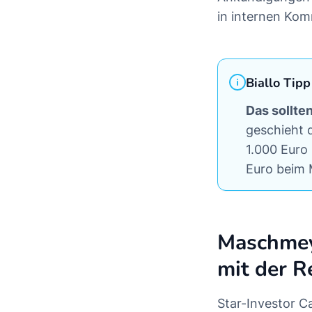
in internen Kom
Biallo Tipp
Das sollte
geschieht 
1.000 Euro
Euro beim 
Maschmeye
mit der R
Star-Investor C