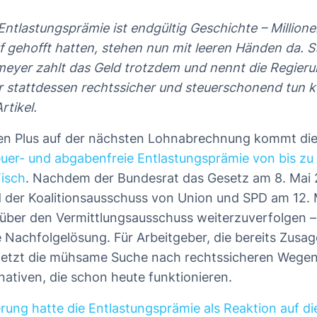
Entlastungsprämie ist endgültig Geschichte – Millione
f gehofft hatten, stehen nun mit leeren Händen da. S
yer zahlt das Geld trotzdem und nennt die Regieru
 stattdessen rechtssicher und steuerschonend tun 
rtikel.
ken Plus auf der nächsten Lohnabrechnung kommt di
euer- und abgabenfreie Entlastungsprämie von bis zu 
isch
. Nachdem der Bundesrat das Gesetz am 8. Mai 
d der Koalitionsausschuss von Union und SPD am 12. 
über den Vermittlungsausschuss weiterzuverfolgen –
e Nachfolgelösung. Für Arbeitgeber, die bereits Zus
jetzt die mühsame Suche nach rechtssicheren Wegen
nativen, die schon heute funktionieren.
rung hatte die Entlastungsprämie als Reaktion auf d