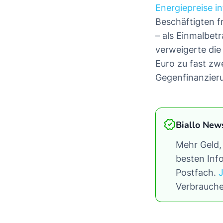
Energiepreise in
Beschäftigten f
– als Einmalbet
verweigerte die
Euro zu fast zw
Gegenfinanzier
Biallo New
Mehr Geld,
besten Info
Postfach.
Verbrauche