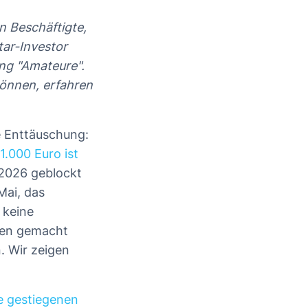
n Beschäftigte,
tar-Investor
ng "Amateure".
können, erfahren
e Enttäuschung:
1.000 Euro ist
2026 geblockt
Mai, das
 keine
agen gemacht
. Wir zeigen
ie gestiegenen