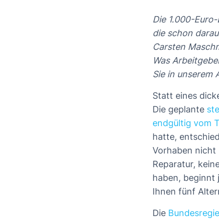
Die 1.000-Euro-
die schon darau
Carsten Maschme
Was Arbeitgeber
Sie in unserem A
Statt eines dic
Die geplante
st
endgültig vom T
hatte, entschie
Vorhaben nicht 
Reparatur, kein
haben, beginnt 
Ihnen fünf Alter
Die
Bundesregie