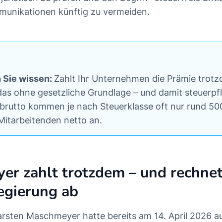
munikationen künftig zu vermeiden.
n Sie wissen:
Zahlt Ihr Unternehmen die Prämie trotz
das ohne gesetzliche Grundlage – und damit steuerpfl
 brutto kommen je nach Steuerklasse oft nur rund 50
Mitarbeitenden netto an.
r zahlt trotzdem – und rechnet
egierung ab
arsten Maschmeyer hatte bereits am 14. April 2026 a