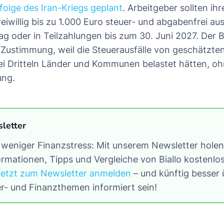
folge des Iran-Kriegs geplant
. Arbeitgeber sollten ihr
reiwillig bis zu 1.000 Euro steuer- und abgabenfrei a
rag oder in Teilzahlungen bis zum 30. Juni 2027. Der 
 Zustimmung, weil die Steuerausfälle von geschätzten
ei Dritteln Länder und Kommunen belastet hätten, o
ung.
sletter
 weniger Finanzstress: Mit unserem Newsletter holen 
rmationen, Tipps und Vergleiche von Biallo kostenlos
Jetzt zum Newsletter anmelden
– und künftig besser 
r- und Finanzthemen informiert sein!