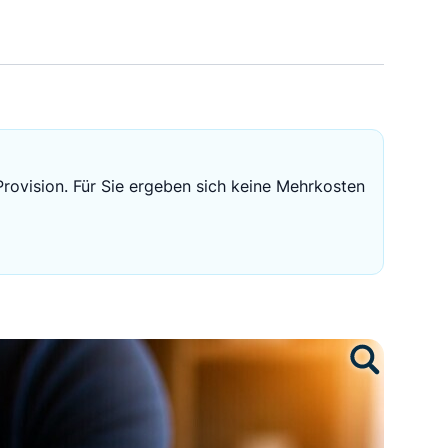
Sichere Geldanlagen
Crowdinvesting in Immobilien
EZB-Leitzins
Provision. Für Sie ergeben sich keine Mehrkosten