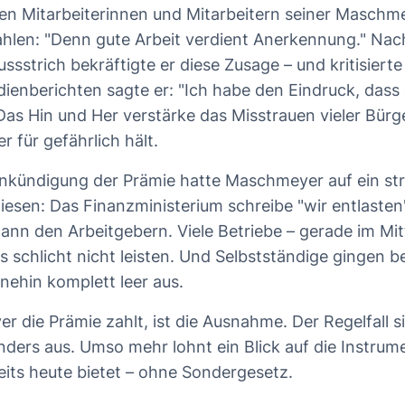
len Mitarbeiterinnen und Mitarbeitern seiner Maschm
ahlen: "Denn gute Arbeit verdient Anerkennung." Na
ussstrich bekräftigte er diese Zusage – und kritisiert
dienberichten sagte er: "Ich habe den Eindruck, das
Das Hin und Her verstärke das Misstrauen vieler Bür
er für gefährlich hält.
nkündigung der Prämie hatte Maschmeyer auf ein str
esen: Das Finanzministerium schreibe "wir entlasten
dann den Arbeitgebern. Viele Betriebe – gerade im Mit
 schlicht nicht leisten. Und Selbstständige gingen be
nehin komplett leer aus.
die Prämie zahlt, ist die Ausnahme. Der Regelfall sie
ers aus. Umso mehr lohnt ein Blick auf die Instrume
eits heute bietet – ohne Sondergesetz.