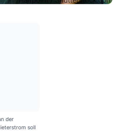
an der
ieterstrom soll