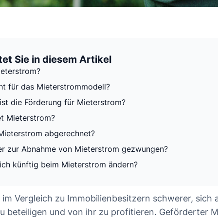
et Sie in diesem Artikel
ieterstrom?
ht für das Mieterstrommodell?
ist die Förderung für Mieterstrom?
t Mieterstrom?
Mieterstrom abgerechnet?
er zur Abnahme von Mieterstrom gezwungen?
sich künftig beim Mieterstrom ändern?
 im Vergleich zu Immobilienbesitzern schwerer, sich 
 beteiligen und von ihr zu profitieren. Geförderter M