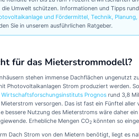
ig die Umwelt schützen. Informationen und Tipps run
otovoltaikanlage und Fördermittel, Technik, Planung,
den Sie in unserem ausführlichen Ratgeber.
ht für das Mieterstrommodell?
enhäusern stehen immense Dachflächen ungenutzt zu
it Photovoltaikanlagen Strom produziert werden. So 
 Wirtschaftsforschungsinstituts Prognos
rund 3,8 Mil
ieterstrom versorgen. Das ist fast ein Fünftel aller
e bessere Nutzung des Mieterstroms wäre daher ein 
ergiewende. Erhebliche Mengen CO
könnten so eing
2
erm Dach Strom von den Mietern benötigt, liegt es na