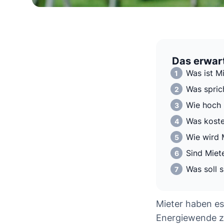
Das erwart
Was ist M
Was spric
Wie hoch 
Was koste
Wie wird 
Sind Miet
Was soll 
Mieter haben es
Energiewende zu