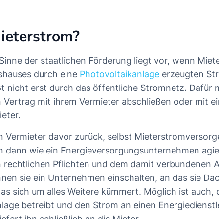
ieterstrom?
Sinne der staatlichen Förderung liegt vor, wenn Miet
shauses durch eine
Photovoltaikanlage
erzeugten Str
eßt nicht erst durch das öffentliche Stromnetz. Dafür
Vertrag mit ihrem Vermieter abschließen oder mit e
ieter.
 Vermieter davor zurück, selbst Mieterstromversorg
n dann wie ein Energieversorgungsunternehmen agie
 rechtlichen Pflichten und dem damit verbundenen 
nen sie ein Unternehmen einschalten, an das sie Da
as sich um alles Weitere kümmert. Möglich ist auch, 
nlage betreibt und den Strom an einen Energiedienstl
iefert ihn schließlich an die Mieter.