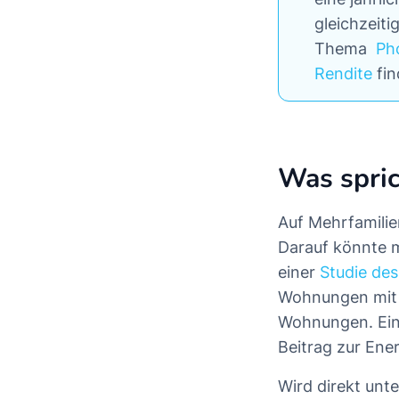
gleichzeit
Thema
Ph
Rendite
fin
Was spric
Auf Mehrfamili
Darauf könnte m
einer
Studie des
Wohnungen mit M
Wohnungen. Ein
Beitrag zur En
Wird direkt unt