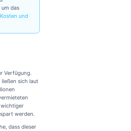
d um das
 Kosten und
r Verfügung.
ließen sich laut
lionen
 vermieteten
wichtiger
espart werden.
he, dass dieser