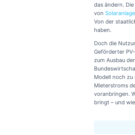
das ändern. Die
von
Solaranlag
Von der staatli
haben.
Doch die Nutzun
Geförderter PV-
zum Ausbau der 
Bundeswirtschaf
Modell noch zu 
Mieterstroms de
voranbringen. W
bringt – und wi