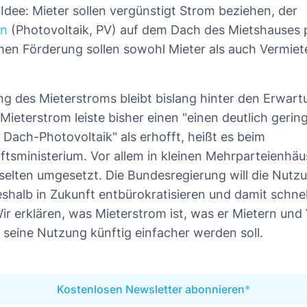
 Idee: Mieter sollen vergünstigt Strom beziehen, der
en
(Photovoltaik, PV) auf dem Dach des Mietshauses p
chen Förderung sollen sowohl Mieter als auch Vermiet
g des Mieterstroms bleibt bislang hinter den Erwart
Mieterstrom leiste bisher einen "einen deutlich gerin
Dach-Photovoltaik" als erhofft, heißt es beim
tsministerium. Vor allem in kleinen Mehrparteienhä
selten umgesetzt. Die Bundesregierung will die Nutz
shalb in Zukunft entbürokratisieren und damit schnel
ir erklären, was Mieterstrom ist, was er Mietern und
e seine Nutzung künftig einfacher werden soll.
Kostenlosen Newsletter abonnieren