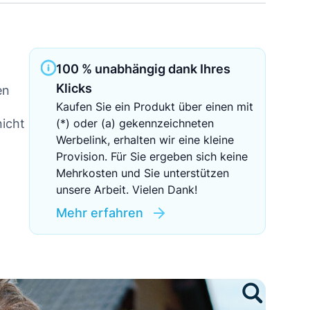
Sichere Geldanlagen
Crowdinvesting in Immobilien
100 % unabhängig dank Ihres
EZB-Leitzins
Klicks
en
Kaufen Sie ein Produkt über einen mit
nicht
(*) oder (a) gekennzeichneten
Werbelink, erhalten wir eine kleine
Provision. Für Sie ergeben sich keine
Mehrkosten und Sie unterstützen
unsere Arbeit. Vielen Dank!
Mehr erfahren