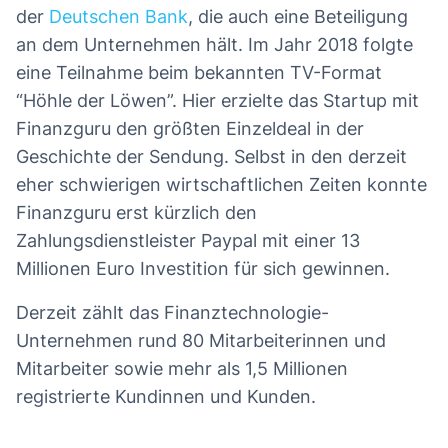
der
Deutschen Bank
, die auch eine Beteiligung
an dem Unternehmen hält. Im Jahr 2018 folgte
eine Teilnahme beim bekannten TV-Format
“Höhle der Löwen”. Hier erzielte das Startup mit
Finanzguru den größten Einzeldeal in der
Geschichte der Sendung. Selbst in den derzeit
eher schwierigen wirtschaftlichen Zeiten konnte
Finanzguru erst kürzlich den
Zahlungsdienstleister Paypal mit einer 13
Millionen Euro Investition für sich gewinnen.
Derzeit zählt das Finanztechnologie-
Unternehmen rund 80 Mitarbeiterinnen und
Mitarbeiter sowie mehr als 1,5 Millionen
registrierte Kundinnen und Kunden.