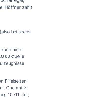
ücherregal,
el Höffner zahlt
(also bei sechs
 noch nicht
Das aktuelle
ulzeugnisse
 Filialseiten
ni, Chemnitz,
g 10./11. Juli,