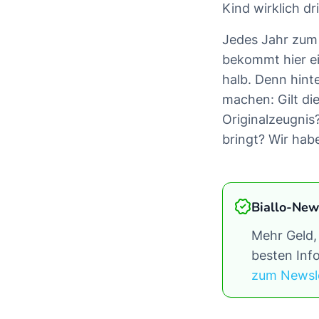
Kind wirklich d
Jedes Jahr zum F
bekommt hier ein
halb. Denn hint
machen: Gilt di
Originalzeugnis
bringt? Wir habe
Biallo-New
Mehr Geld,
besten Info
zum Newsl