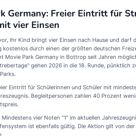
k Germany: Freier Eintritt für St
mit vier Einsen
 vor, Ihr Kind bringt vier Einsen nach Hause und darf 
 kostenlos durch einen der größten deutschen Freiz
 Movie Park Germany in Bottrop seit Jahren möglich
rebertage" gehen 2026 in die 18. Runde, pünktlich 
Parks.
ier Eintritt für Schülerinnen und Schüler mit mindest
hreszeugnis. Begleitpersonen zahlen 40 Prozent weni
tspreis.
:
Mindestens vier Noten "1" im aktuellen Jahreszeugni
nsystem ist ebenfalls gültig. Die Aktion gilt von de
e.