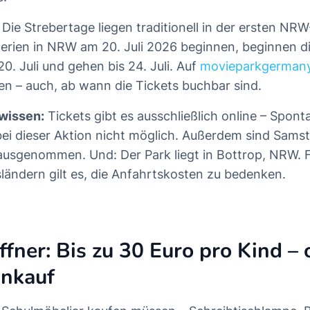
Die Strebertage liegen traditionell in der ersten NR
rien in NRW am 20. Juli 2026 beginnen, beginnen d
0. Juli und gehen bis 24. Juli. Auf
movieparkgerman
nen – auch, ab wann die Tickets buchbar sind.
 wissen:
Tickets gibt es ausschließlich online – Spon
bei dieser Aktion nicht möglich. Außerdem sind Sam
ausgenommen. Und: Der Park liegt in Bottrop, NRW. F
ändern gilt es, die Anfahrtskosten zu bedenken.
fner: Bis zu 30 Euro pro Kind –
inkauf