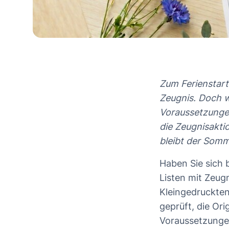
Zum Ferienstart
Zeugnis. Doch w
Voraussetzungen
die Zeugnisakti
bleibt der Som
Haben Sie sich 
Listen mit Zeug
Kleingedruckten
geprüft, die Or
Voraussetzungen