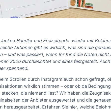
 locken Händler und Freizeitparks wieder mit Belohn
elche Aktionen gibt es wirklich, was sind die genaue
 – und was passiert, wenn Ihr Kind die Noten nicht
onen 2026 durchleuchtet und eines festgestellt: Auch
mer spannend.
beim Scrollen durch Instagram auch schon gefragt, o
nisaktionen wirklich stimmen – oder ob da Bedingun
 stecken, die niemand liest? Wir haben die Zeugnisa
iginalseiten der Anbieter ausgewertet und die genaue
 herausgearbeitet. Erfahren Sie hier, welche Belohn