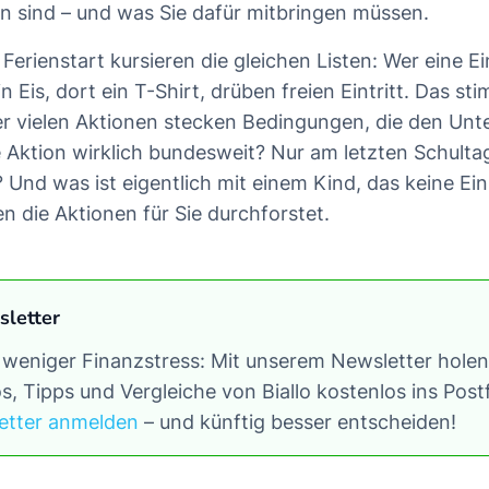
rin sind – und was Sie dafür mitbringen müssen.
erienstart kursieren die gleichen Listen: Wer eine Ei
 Eis, dort ein T-Shirt, drüben freien Eintritt. Das st
er vielen Aktionen stecken Bedingungen, die den Unt
e Aktion wirklich bundesweit? Nur am letzten Schulta
? Und was ist eigentlich mit einem Kind, das keine E
n die Aktionen für Sie durchforstet.
sletter
 weniger Finanzstress: Mit unserem Newsletter holen 
s, Tipps und Vergleiche von Biallo kostenlos ins Pos
etter anmelden
– und künftig besser entscheiden!