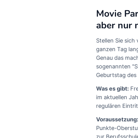
Movie Par
aber nur 
Stellen Sie sich
ganzen Tag lang
Genau das macht
sogenannten "St
Geburtstag des 
Was es gibt:
Fre
im aktuellen Ja
regulären Eintrit
Voraussetzung
Punkte-Oberstufe
zur Berufsschul