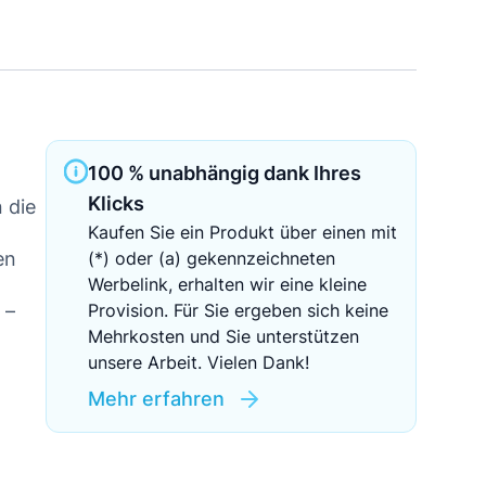
Sichere Geldanlagen
Crowdinvesting in Immobilien
EZB-Leitzins
100 % unabhängig dank Ihres
Klicks
 die
Kaufen Sie ein Produkt über einen mit
en
(*) oder (a) gekennzeichneten
Werbelink, erhalten wir eine kleine
 –
Provision. Für Sie ergeben sich keine
Mehrkosten und Sie unterstützen
unsere Arbeit. Vielen Dank!
Mehr erfahren