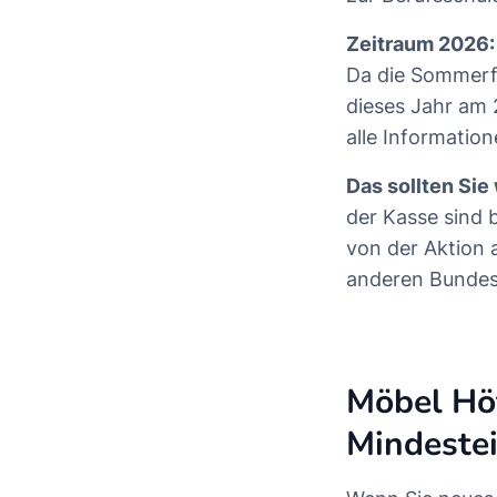
Zeitraum 2026:
Da die Sommerfe
dieses Jahr am 2
alle Informatio
Das sollten Sie
der Kasse sind 
von der Aktion 
anderen Bundesl
Möbel Höf
Mindeste