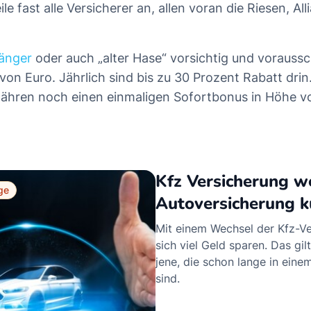
ile fast alle Versicherer an, allen voran die Riesen, A
änger
oder auch „alter Hase“ vorsichtig und vorauss
von Euro. Jährlich sind bis zu 30 Prozent Rabatt dr
ähren noch einen einmaligen Sofortbonus in Höhe vo
Kfz Versicherung w
ge
Autoversicherung 
Mit einem Wechsel der Kfz-Ve
sich viel Geld sparen. Das gilt
jene, die schon lange in einem
sind.