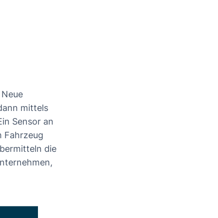
. Neue
dann mittels
Ein Sensor an
m Fahrzeug
bermitteln die
unternehmen,