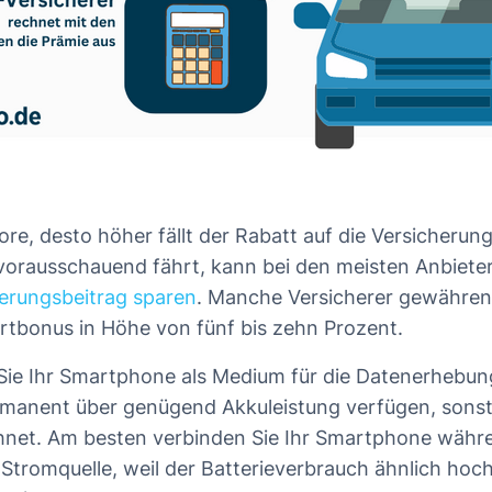
ore, desto höher fällt der Rabatt auf die Versicherun
vorausschauend fährt, kann bei den meisten Anbieter
erungsbeitrag sparen
. Manche Versicherer gewähren
rtbonus in Höhe von fünf bis zehn Prozent.
ie Ihr Smartphone als Medium für die Datenerhebun
manent über genügend Akkuleistung verfügen, sonst 
hnet. Am besten verbinden Sie Ihr Smartphone währ
 Stromquelle, weil der Batterieverbrauch ähnlich hoch