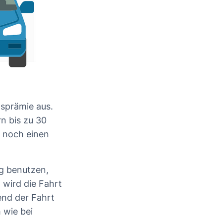
gsprämie aus.
n bis zu 30
 noch einen
g benutzen,
wird die Fahrt
end der Fahrt
 wie bei