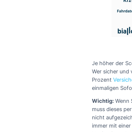
Je höher der Sc
Wer sicher und 
Prozent
Versich
einmaligen Sofo
Wichtig:
Wenn S
muss dieses per
nicht aufgezeic
immer mit einer