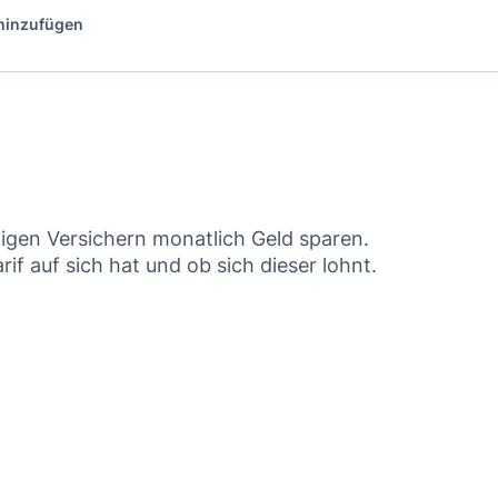
 hinzufügen
nigen Versichern monatlich Geld sparen.
if auf sich hat und ob sich dieser lohnt.