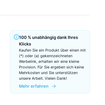
Sichere Geldanlagen
Crowdinvesting in Immobilien
EZB-Leitzins
100 % unabhängig dank Ihres
Klicks
Kaufen Sie ein Produkt über einen mit
(*) oder (a) gekennzeichneten
Werbelink, erhalten wir eine kleine
Provision. Für Sie ergeben sich keine
Mehrkosten und Sie unterstützen
unsere Arbeit. Vielen Dank!
Mehr erfahren