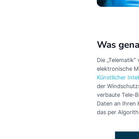
Was genau
Die „Telematik“
elektronische M
Künstlicher Intel
der Windschutz
verbaute Tele-B
Daten an Ihren
das per Algorit