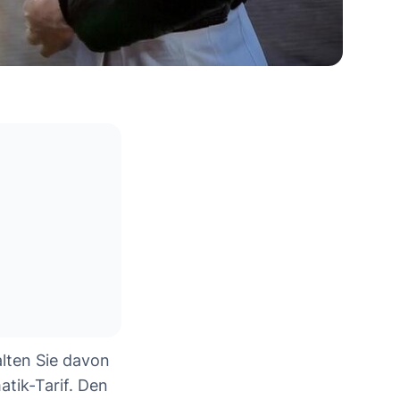
lten Sie davon
atik-Tarif. Den