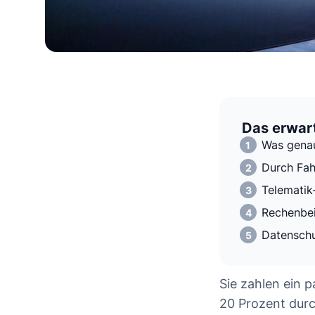
Das erwart
Was genau
Durch Fah
Telematik-
Rechenbei
Datenschu
Sie zahlen ein 
20 Prozent durc