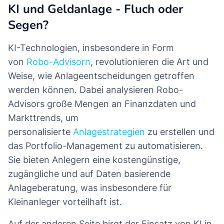
KI und Geldanlage - Fluch oder
Segen?
KI-Technologien, insbesondere in Form
von
Robo-Advisorn
, revolutionieren die Art und
Weise, wie Anlageentscheidungen getroffen
werden können. Dabei analysieren Robo-
Advisors große Mengen an Finanzdaten und
Markttrends, um
personalisierte
Anlagestrategien
zu erstellen und
das Portfolio-Management zu automatisieren.
Sie bieten Anlegern eine kostengünstige,
zugängliche und auf Daten basierende
Anlageberatung, was insbesondere für
Kleinanleger vorteilhaft ist.
Auf der anderen Seite birgt der Einsatz von KI in