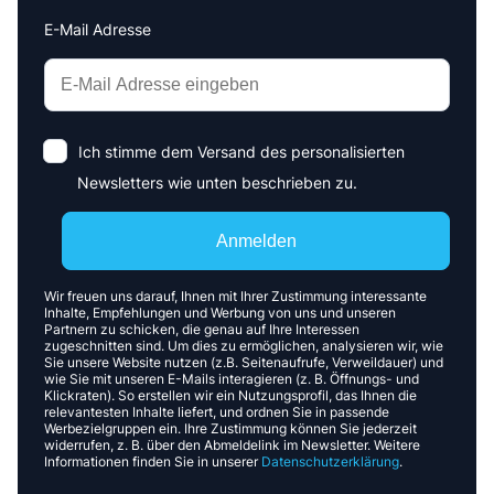
E-Mail Adresse
Interests
Amount
Ich stimme dem Versand des personalisierten
Newsletters wie unten beschrieben zu.
Anmelden
Wir freuen uns darauf, Ihnen mit Ihrer Zustimmung interessante
Inhalte, Empfehlungen und Werbung von uns und unseren
Partnern zu schicken, die genau auf Ihre Interessen
zugeschnitten sind. Um dies zu ermöglichen, analysieren wir, wie
Sie unsere Website nutzen (z.B. Seitenaufrufe, Verweildauer) und
wie Sie mit unseren E-Mails interagieren (z. B. Öffnungs- und
Klickraten). So erstellen wir ein Nutzungsprofil, das Ihnen die
relevantesten Inhalte liefert, und ordnen Sie in passende
Werbezielgruppen ein. Ihre Zustimmung können Sie jederzeit
widerrufen, z. B. über den Abmeldelink im Newsletter. Weitere
Informationen finden Sie in unserer
Datenschutzerklärung
.