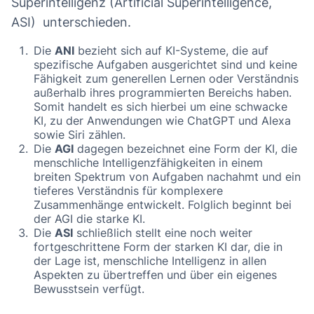
Superintelligenz (Artificial Superintelligence,
ASI) unterschieden.
Die
ANI
bezieht sich auf KI-Systeme, die auf
spezifische Aufgaben ausgerichtet sind und keine
Fähigkeit zum generellen Lernen oder Verständnis
außerhalb ihres programmierten Bereichs haben.
Somit handelt es sich hierbei um eine schwacke
KI, zu der Anwendungen wie ChatGPT und Alexa
sowie Siri zählen.
Die
AGI
dagegen bezeichnet eine Form der KI, die
menschliche Intelligenzfähigkeiten in einem
breiten Spektrum von Aufgaben nachahmt und ein
tieferes Verständnis für komplexere
Zusammenhänge entwickelt. Folglich beginnt bei
der AGI die starke KI.
Die
ASI
schließlich stellt eine noch weiter
fortgeschrittene Form der starken KI dar, die in
der Lage ist, menschliche Intelligenz in allen
Aspekten zu übertreffen und über ein eigenes
Bewusstsein verfügt.