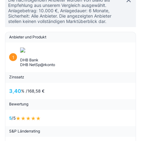
Empfehlung aus unserem Vergleich ausgewählt.
Anlagebetrag: 10.000 €, Anlagedauer: 6 Monate,
Sicherheit: Alle Anbieter. Die angezeigten Anbieter
stellen keinen vollständigen Marktüberblick dar.
Anbieter und Produkt
1
DHB Bank
DHB NetSp@rkonto
Zinssatz
3,40
% /
168,58 €
Bewertung
5
/5
S&P Länderrating