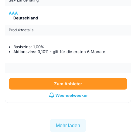
S&P Länderrating
AAA
Deutschland
Produktdetails
Basiszins: 1,00%
Aktionszins: 3,10%
- gilt für
die ersten 6 Monate
Zum Anbieter
Wechselwecker
Mehr laden