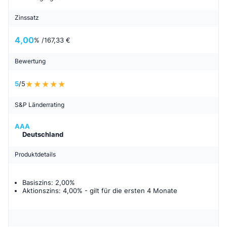
Zinssatz
4,00
% /
167,33 €
Bewertung
5
/5
S&P Länderrating
AAA
Deutschland
Produktdetails
Basiszins: 2,00%
Aktionszins: 4,00%
- gilt für
die ersten 4 Monate