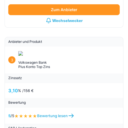
Zum Anbieter
Wechselwecker
Anbieter und Produkt
3
Volkswagen Bank
Plus Konto Top Zins
Zinssatz
3,10
% /
156 €
Bewertung
5
/5
Bewertung lesen