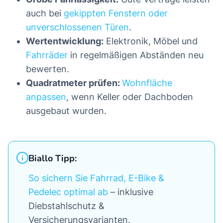
auch bei
gekippten Fenstern oder
unverschlossenen Türen
.
Wertentwicklung:
Elektronik, Möbel und
Fahrräder
in regelmäßigen Abständen neu
bewerten.
Quadratmeter prüfen:
Wohnfläche
anpassen
, wenn Keller oder Dachboden
ausgebaut wurden.
Biallo Tipp:
So sichern Sie Fahrrad, E-Bike &
Pedelec optimal ab
– inklusive
Diebstahlschutz &
Versicherungsvarianten.