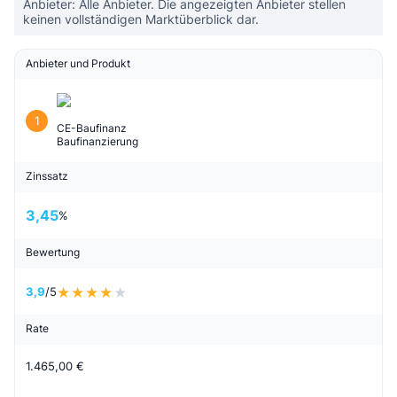
Anbieter: Alle Anbieter. Die angezeigten Anbieter stellen
keinen vollständigen Marktüberblick dar.
Anbieter und Produkt
1
CE-Baufinanz
Baufinanzierung
Zinssatz
3,45
%
Bewertung
3,9
/5
Rate
1.465,00 €