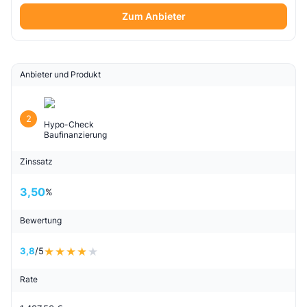
Zum Anbieter
Anbieter und Produkt
2
Hypo-Check
Baufinanzierung
Zinssatz
3,50
%
Bewertung
3,8
/5
Rate