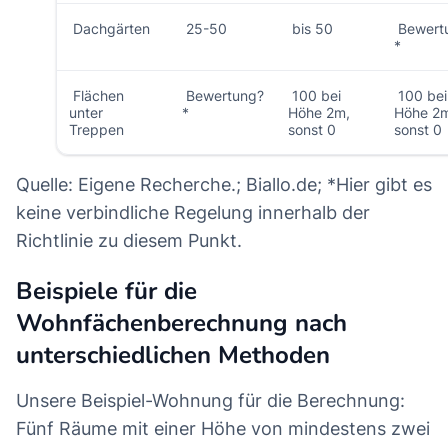
Dachgärten
25-50
bis 50
Bewert
*
Flächen
Bewertung?
100 bei
100 bei
unter
*
Höhe 2m,
Höhe 2
Treppen
sonst 0
sonst 0
Quelle: Eigene Recherche.; Biallo.de; *Hier gibt es
keine verbindliche Regelung innerhalb der
Richtlinie zu diesem Punkt.
Beispiele für die
Wohnfächenberechnung nach
unterschiedlichen Methoden
Unsere Beispiel-Wohnung für die Berechnung:
Fünf Räume mit einer Höhe von mindestens zwei