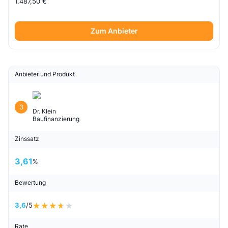
1.487,50 €
Zum Anbieter
Anbieter und Produkt
3
Dr. Klein
Baufinanzierung
Zinssatz
3,61
%
Bewertung
3,6
/5
Rate