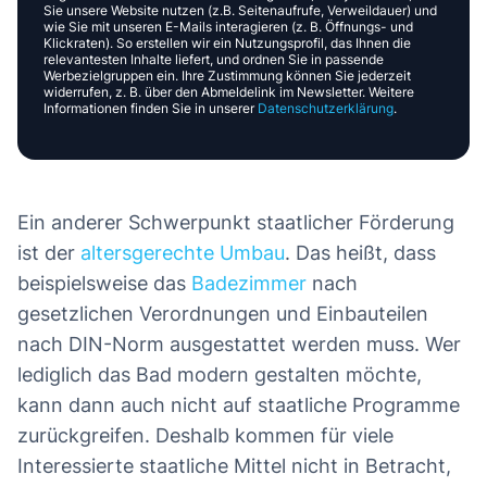
Sie unsere Website nutzen (z.B. Seitenaufrufe, Verweildauer) und
wie Sie mit unseren E-Mails interagieren (z. B. Öffnungs- und
Klickraten). So erstellen wir ein Nutzungsprofil, das Ihnen die
relevantesten Inhalte liefert, und ordnen Sie in passende
Werbezielgruppen ein. Ihre Zustimmung können Sie jederzeit
widerrufen, z. B. über den Abmeldelink im Newsletter. Weitere
Informationen finden Sie in unserer
Datenschutzerklärung
.
Ein anderer Schwerpunkt staatlicher Förderung
ist der
altersgerechte Umbau
. Das heißt, dass
beispielsweise das
Badezimmer
nach
gesetzlichen Verordnungen und Einbauteilen
nach DIN-Norm ausgestattet werden muss. Wer
lediglich das Bad modern gestalten möchte,
kann dann auch nicht auf staatliche Programme
zurückgreifen. Deshalb kommen für viele
Interessierte staatliche Mittel nicht in Betracht,