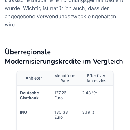
klassische Baudarlehen ordnungsgemäß bedient
wurde. Wichtig ist natürlich auch, dass der
angegebene Verwendungszweck eingehalten
wird.
Überregionale
Modernisierungskredite im Vergleich
Monatliche
Effektiver
Anbieter
Rate
Jahreszins
Deutsche
177,26
2,48 %*
Skatbank
Euro
ING
180,33
3,19 %
Euro