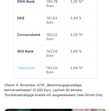
SWK Bank
180,76
3,29 %*
Euro
DKB
181,63
3,49 %
Euro
Consorsbank
182,02
3,58 %*
Euro
SKG Bank
182,06
3,69 %
Euro
Targobank
182,50
3,69 %*
Euro
(Stand: 6. November 2019 ; Berechnungsgrundlage:
Nettokreditbedarf 10.000 Euro; Laufzeit 60 Monate;
*bonitätsabhängige Kredite mit ausgewiesenem Zwei-Drittel-Zins)