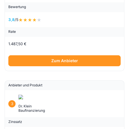
Bewertung
3,8
/5
Rate
1.487,50 €
Zum Anbieter
Anbieter und Produkt
3
Dr. Klein
Baufinanzierung
Zinssatz