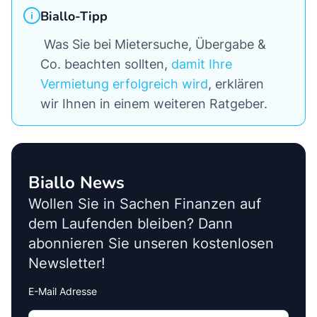
Biallo-Tipp
Was Sie bei Mietersuche, Übergabe &
Co. beachten sollten,
damit Ihre
Vermietung erfolgreich wird
, erklären
wir Ihnen in einem weiteren Ratgeber.
Biallo News
Wollen Sie in Sachen Finanzen auf
dem Laufenden bleiben? Dann
abonnieren Sie unseren kostenlosen
Newsletter!
E-Mail Adresse
Interests
Amount