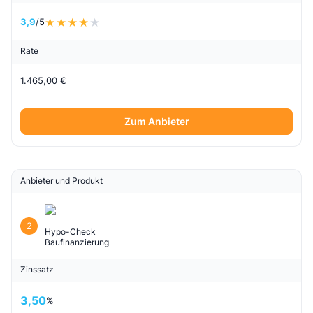
3,9
/5
Rate
1.465,00 €
Zum Anbieter
Anbieter und Produkt
2
Hypo-Check
Baufinanzierung
Zinssatz
3,50
%