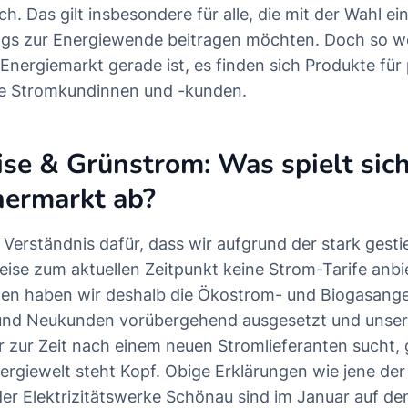
ch. Das gilt insbesondere für alle, die mit der Wahl ei
gs zur
Energiewende
beitragen möchten. Doch so w
Energiemarkt gerade ist, es finden sich Produkte für 
 Stromkundinnen und -kunden.
se & Grünstrom: Was spielt sic
hermarkt ab?
e Verständnis dafür, dass wir aufgrund der stark gest
ise zum aktuellen Zeitpunkt keine Strom-Tarife anbi
en haben wir deshalb die Ökostrom- und Biogasange
nd Neukunden vorübergehend ausgesetzt und unsere
er zur Zeit nach einem neuen Stromlieferanten sucht,
nergiewelt steht Kopf. Obige Erklärungen wie jene de
r Elektrizitätswerke Schönau sind im Januar auf de