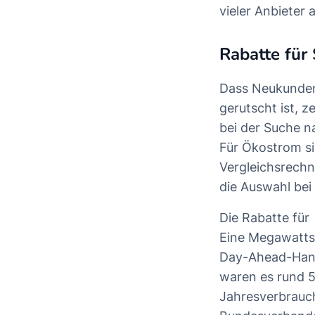
vieler Anbieter 
Rabatte für 
Dass Neukunden
gerutscht ist, z
bei der Suche n
Für Ökostrom si
Vergleichsrechn
die Auswahl bei 
Die Rabatte fü
Eine Megawatts
Day-Ahead-Hand
waren es rund 5
Jahresverbrauc