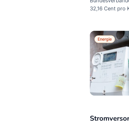
Bundesverbande
32,16 Cent pro 
Energie
Stromversor