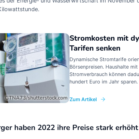
s der Energie- und Wasserwirtschaft im November d
Kilowattstunde.
Stromkosten mit d
Tarifen senken
Dynamische Stromtarife orien
Börsenpreisen. Haushalte mit
Stromverbrauch können dadu
hundert Euro im Jahr sparen.
Zum Artikel
ger haben 2022 ihre Preise stark erhöht