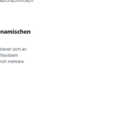
urchschnittlich
ynamischen
tieren sich an
 flexiblem
rch mehrere