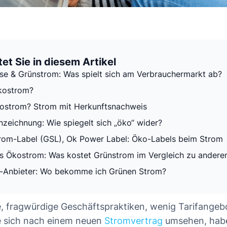
et Sie in diesem Artikel
se & Grünstrom: Was spielt sich am Verbrauchermarkt ab?
kostrom?
ostrom? Strom mit Herkunftsnachweis
zeichnung: Wie spiegelt sich „öko“ wider?
rom-Label (GSL), Ok Power Label: Öko-Labels beim Strom
s Ökostrom: Was kostet Grünstrom im Vergleich zu ander
-Anbieter: Wo bekomme ich Grünen Strom?
e, fragwürdige Geschäftspraktiken, wenig Tarifangeb
e sich nach einem neuen
Stromvertrag
umsehen, habe