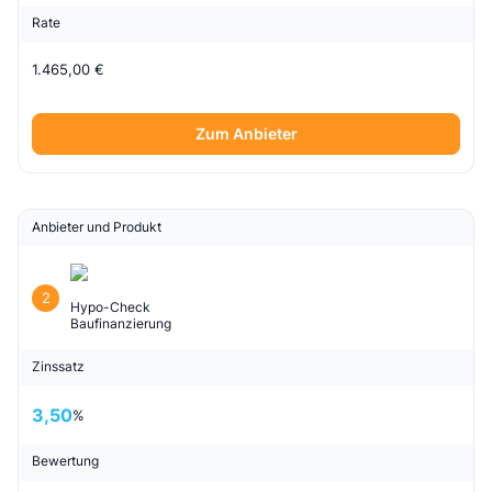
Rate
1.465,00 €
Zum Anbieter
Anbieter und Produkt
2
Hypo-Check
Baufinanzierung
Zinssatz
3,50
%
Bewertung