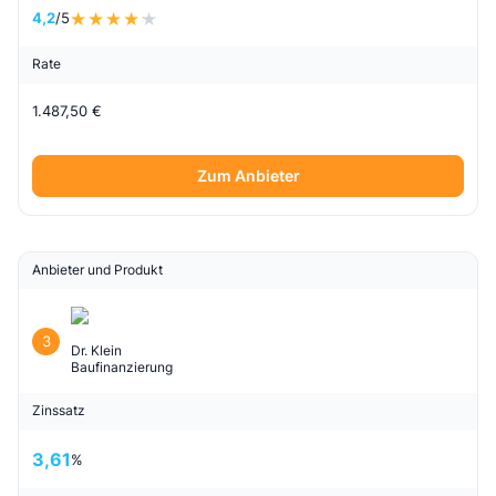
4,2
/5
Rate
1.487,50 €
Zum Anbieter
Anbieter und Produkt
3
Dr. Klein
Baufinanzierung
Zinssatz
3,61
%