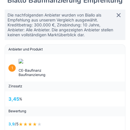
Biallo Baufinanzierung Empfehlung
Die nachfolgenden Anbieter wurden von Biallo als
Empfehlung aus unserem Vergleich ausgewählt.
Kreditbetrag: 300.000 €, Zinsbindung: 10 Jahre,
Anbieter: Alle Anbieter. Die angezeigten Anbieter stellen
keinen vollständigen Marktüberblick dar.
Anbieter und Produkt
1
CE-Baufinanz
Baufinanzierung
Zinssatz
3,45
%
Bewertung
3,9
/5