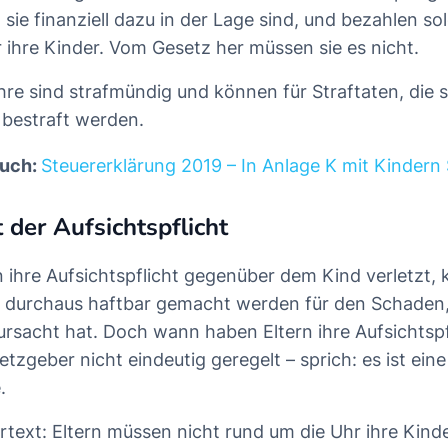
 sie finanziell dazu in der Lage sind, und bezahlen so
 ihre Kinder. Vom Gesetz her müssen sie es nicht.
hre sind strafmündig und können für Straftaten, die 
bestraft werden.
auch:
Steuererklärung 2019 – In Anlage K mit Kindern
 der Aufsichtspflicht
n ihre Aufsichtspflicht gegenüber dem Kind verletzt, 
– durchaus haftbar gemacht werden für den Schaden
sacht hat. Doch wann haben Eltern ihre Aufsichtspfl
tzgeber nicht eindeutig geregelt – sprich: es ist eine
.
artext: Eltern müssen nicht rund um die Uhr ihre Kin