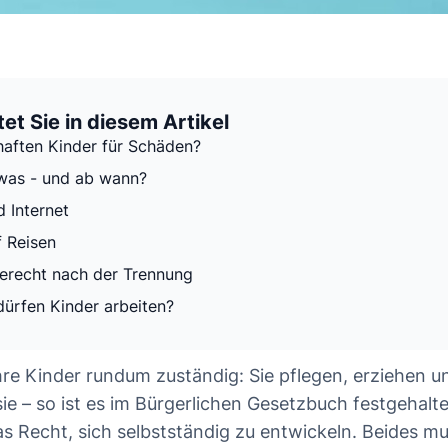
et Sie in diesem Artikel
aften Kinder für Schäden?
was - und ab wann?
d Internet
f Reisen
erecht nach der Trennung
ürfen Kinder arbeiten?
ihre Kinder rundum zuständig: Sie pflegen, erziehen u
ie – so ist es im Bürgerlichen Gesetzbuch festgehalte
s Recht, sich selbstständig zu entwickeln. Beides mu