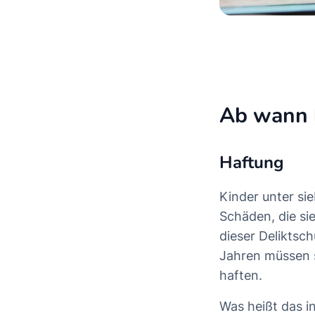
Ab wann 
Haftung
Kinder unter si
Schäden, die si
dieser Deliktsc
Jahren müssen s
haften.
Was heißt das in