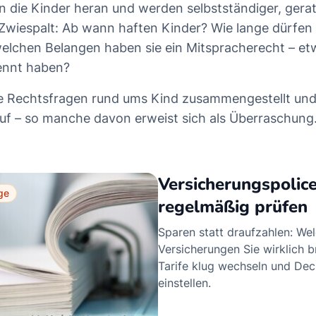
 die Kinder heran und werden selbstständiger, gera
 Zwiespalt: Ab wann haften Kinder? Wie lange dürfen
lchen Belangen haben sie ein Mitspracherecht – et
rennt haben?
ge Rechtsfragen rund ums Kind zusammengestellt un
f – so manche davon erweist sich als Überraschung
Versicherungspolic
ge
regelmäßig prüfen
Sparen statt draufzahlen: We
Versicherungen Sie wirklich b
Tarife klug wechseln und De
einstellen.