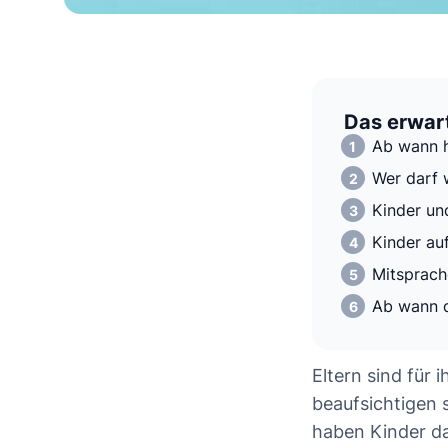
Das erwart
Ab wann h
Wer darf 
Kinder un
Kinder au
Mitsprach
Ab wann d
Eltern sind für 
beaufsichtigen s
haben Kinder da