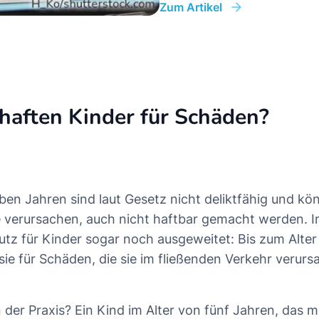
Zum Artikel
Zum Girokonto-Vergleich
haften Kinder für Schäden?
eben Jahren sind laut Gesetz nicht deliktfähig und kö
e verursachen, auch nicht haftbar gemacht werden. I
hutz für Kinder sogar noch ausgeweitet: Bis zum Alte
ie für Schäden, die sie im fließenden Verkehr verurs
 der Praxis? Ein Kind im Alter von fünf Jahren, das m