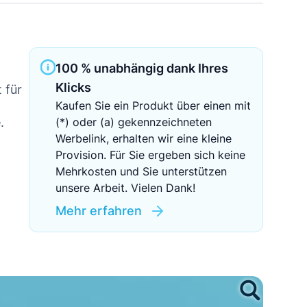
Sichere Geldanlagen
Crowdinvesting in Immobilien
100 % unabhängig dank Ihres
EZB-Leitzins
Klicks
 für
Kaufen Sie ein Produkt über einen mit
.
(*) oder (a) gekennzeichneten
Werbelink, erhalten wir eine kleine
Provision. Für Sie ergeben sich keine
Mehrkosten und Sie unterstützen
unsere Arbeit. Vielen Dank!
Mehr erfahren