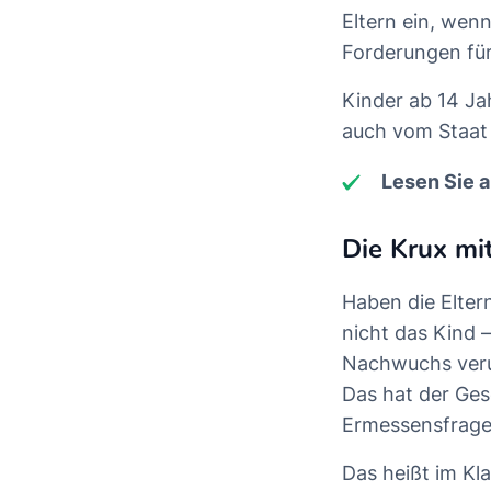
Eltern ein, wenn
Forderungen für
Kinder ab 14 Ja
auch vom Staat 
Lesen Sie 
Die Krux mit
Haben die Elter
nicht das Kind 
Nachwuchs verur
Das hat der Gese
Ermessensfrage
Das heißt im Kl