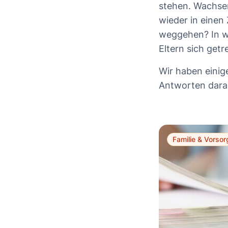
stehen. Wachsen
wieder in einen
weggehen? In we
Eltern sich get
Wir haben eini
Antworten darau
Familie & Vorsor