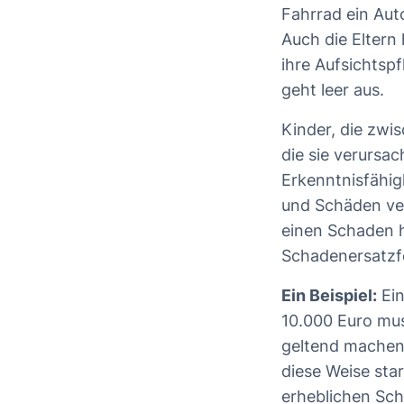
Fahrrad ein Aut
Auch die Eltern
ihre Aufsichtspf
geht leer aus.
Kinder, die zwi
die sie verursa
Erkenntnisfähig
und Schäden veru
einen Schaden ha
Schadenersatzf
Ein Beispiel:
Ein
10.000 Euro mus
geltend machen, 
diese Weise sta
erheblichen Sch