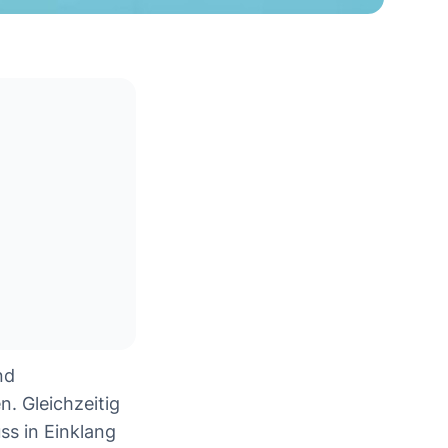
nd
n. Gleichzeitig
ss in Einklang