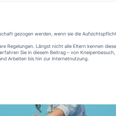
chaft gezogen werden, wenn sie die Aufsichtspflicht
re Regelungen. Längst nicht alle Eltern kennen diese
rfahren Sie in diesem Beitrag – von Kneipenbesuch,
d Arbeiten bis hin zur Internetnutzung.