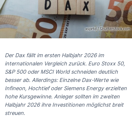
Der Dax fällt im ersten Halbjahr 2026 im
Das erwartet Sie in diesem Artikel
Dax fällt im Index-Vergleich zurück
internationalen Vergleich zurück. Euro Stoxx 50,
S&P 500 oder MSCI World schneiden deutlich
Dax-Werte 2026: KI-Profiteure liegen vorne
besser ab. Allerdings: Einzelne Dax-Werte wie
Was die Dax-Bilanz für Anleger bedeutet
Infineon, Hochtief oder Siemens Energy erzielten
hohe Kursgewinne. Anleger sollten im zweiten
Halbjahr 2026 ihre Investitionen möglichst breit
streuen.