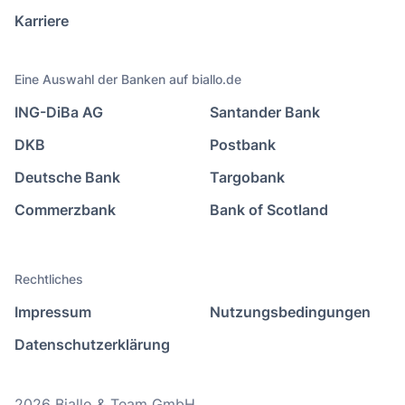
Karriere
Eine Auswahl der Banken auf biallo.de
ING-DiBa AG
Santander Bank
DKB
Postbank
Deutsche Bank
Targobank
Commerzbank
Bank of Scotland
Rechtliches
Impressum
Nutzungsbedingungen
Datenschutzerklärung
2026 Biallo & Team GmbH