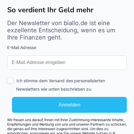
So verdient Ihr Geld mehr
Der Newsletter von biallo.de ist eine
exzellente Entscheidung, wenn es um
Ihre Finanzen geht.
E-Mail Adresse
Interests
Amount
Ich stimme dem Versand des personalisierten
Newsletters wie unten beschrieben zu.
Anmelden
Wir freuen uns darauf, Ihnen mit Ihrer Zustimmung interessante Inhalte,
Empfehlungen und Werbung von uns und unseren Partnern zu schicken,
die genau auf Ihre Interessen zugeschnitten sind. Um dies zu
ermöglichen, analysieren wir, wie Sie unsere Website nutzen (z.B.