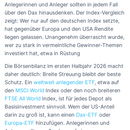
Anlegerinnen und Anleger sollten in jedem Fall
über den Dax hinausdenken. Der Index-Vergleich
zeigt: Wer nur auf den deutschen Index setzte,
hat gegenüber Europa und den USA Rendite
liegen gelassen. Unangenehm überrascht wurde,
wer zu stark in vermeintliche Gewinner-Themen
investiert hat, etwa in Rüstung
Die Börsenbilanz im ersten Halbjahr 2026 macht
daher deutlich: Breite Streuung bleibt der beste
Schutz. Ein
weltweit anlegender ETF
, etwa auf
den
MSCI World
Index oder den noch breiteren
FTSE All World
Index, ist für jedes Depot als
Basisinvestment sinnvoll. Wem der US-Anteil
darin zu groß ist, kann einen
Dax-ETF
oder
Europa-ETF
hinzufügen. Anlegerinnen und