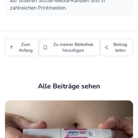
auf unseren Social-Media-Kanälen und in
zahlreichen Printmedien.
Zum
Zu meiner Bibliothek
Beitrag
Anfang
hinzufügen
teilen
Alle Beiträge sehen