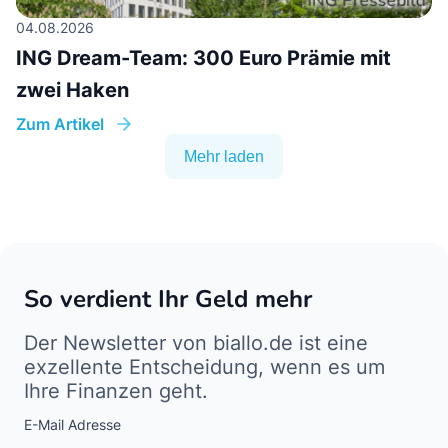
04.08.2026
ING Dream-Team: 300 Euro Prämie mit
zwei Haken
Zum Artikel
Mehr laden
So verdient Ihr Geld mehr
Der Newsletter von biallo.de ist eine
exzellente Entscheidung, wenn es um
Ihre Finanzen geht.
E-Mail Adresse
Interests
Amount