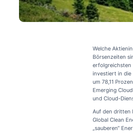
Welche Aktienin
Börsenzeiten si
erfolgreichsten
investiert in d
um 78,11 Prozen
Emerging Cloud
und Cloud-Diens
Auf den dritten
Global Clean En
„sauberen“ Ener