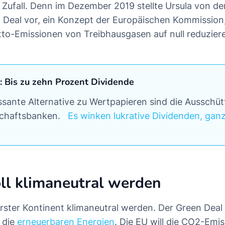
n Zufall. Denn im Dezember 2019 stellte Ursula von d
Deal vor, ein Konzept der Europäischen Kommission
tto-Emissionen von Treibhausgasen auf null reduzieren
: Bis zu zehn Prozent Dividende
essante Alternative zu Wertpapieren sind die Ausschü
chaftsbanken.
Es winken lukrative Dividenden, gan
ll klimaneutral werden
 erster Kontinent klimaneutral werden. Der Green Deal
 die
erneuerbaren Energien
. Die EU will die CO2-Emi