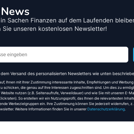
o News
 in Sachen Finanzen auf dem Laufenden bleib
 Sie unseren kostenlosen Newsletter!
 dem Versand des personalisierten Newsletters wie unten beschriebe
auf, Ihnen mit Ihrer Zustimmung interessante Inhalte, Empfehlungen und Werbung
u schicken, die genau auf Ihre Interessen zugeschnitten sind. Um dies zu ermögl
e Website nutzen (z.B. Seitenaufrufe, Verweildauer) und wie Sie mit unseren E-Mai
ickraten). So erstellen wir ein Nutzungsprofil, das Ihnen die relevantesten Inhalte
ende Werbezielgruppen ein. Ihre Zustimmung können Sie jederzeit widerrufen, z.
sletter. Weitere Informationen finden Sie in unserer
Datenschutzerklärung
.