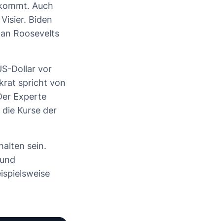
 kommt. Auch
Visier. Biden
i an Roosevelts
US-Dollar vor
krat spricht von
Der Experte
 die Kurse der
halten sein.
 und
ispielsweise