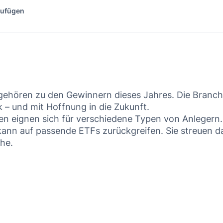
zufügen
 gehören zu den Gewinnern dieses Jahres. Die Branc
 – und mit Hoffnung in die Zukunft.
ien eignen sich für verschiedene Typen von Anlegern.
 kann auf passende ETFs zurückgreifen. Sie streuen d
che.