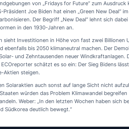
undgebungen von „Fridays for Future“ zum Ausdruck
-Präsident Joe Biden hat einen „Green New Deal“ im 
arbonisieren. Der Begriff „New Deal“ lehnt sich dabe
formen in den 1930-Jahren an.
 sieht Investitionen in Höhe von fast zwei Billionen 
nd ebenfalls bis 2050 klimaneutral machen. Der Demo
 Solar- und Zehntausenden neuer Windkraftanlagen. 
ECOreporter schätzt es so ein: Der Sieg Bidens lässt
-Aktien steigen.
en Solaraktien auch sonst auf lange Sicht nicht aufzu
Staaten würden das Problem Klimawandel begreifen
ndeln. Weber: „In den letzten Wochen haben sich be
d Südkorea deutlich bewegt.“