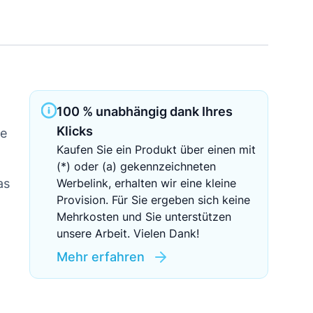
Sichere Geldanlagen
Crowdinvesting in Immobilien
EZB-Leitzins
100 % unabhängig dank Ihres
Klicks
he
Kaufen Sie ein Produkt über einen mit
(*) oder (a) gekennzeichneten
as
Werbelink, erhalten wir eine kleine
Provision. Für Sie ergeben sich keine
Mehrkosten und Sie unterstützen
unsere Arbeit. Vielen Dank!
Mehr erfahren