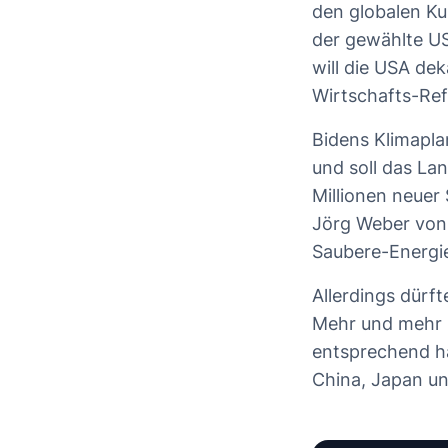
den globalen K
der gewählte US
will die USA dek
Wirtschafts-Re
Bidens Klimaplan
und soll das La
Millionen neuer
Jörg Weber von 
Saubere-Energie
Allerdings dürft
Mehr und mehr 
entsprechend ha
China, Japan un