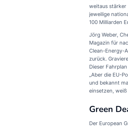
weitaus stärker 
jeweilige natio
100 Milliarden E
Jörg Weber, Che
Magazin für nac
Clean-Energy-Ak
zurück. Gravier
Dieser Fahrplan
„Aber die EU-Po
und bekannt mac
einsetzen, weiß
Green Dea
Der European Gr