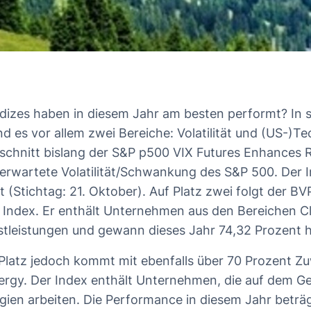
dizes haben in diesem Jahr am besten performt? In 
nd es vor allem zwei Bereiche: Volatilität und (US-)T
 schnitt bislang der S&P p500 VIX Futures Enhances Ro
ie erwartete Volatilität/Schwankung des S&P 500. Der 
t (Stichtag: 21. Oktober). Auf Platz zwei folgt der B
 Index. Er enthält Unternehmen aus den Bereichen 
tleistungen und gewann dieses Jahr 74,32 Prozent h
 Platz jedoch kommt mit ebenfalls über 70 Prozent 
ergy. Der Index enthält Unternehmen, die auf dem Ge
gien arbeiten. Die Performance in diesem Jahr beträg