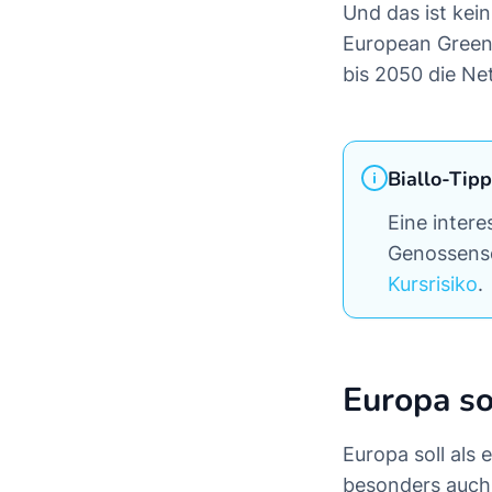
Und das ist kei
European Green 
bis 2050 die Ne
Biallo-Tipp
Eine inter
Genossens
Kursrisiko
.
Europa so
Europa soll als
besonders auch