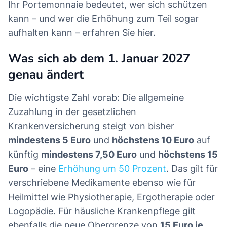
Ihr Portemonnaie bedeutet, wer sich schützen
kann – und wer die Erhöhung zum Teil sogar
aufhalten kann – erfahren Sie hier.
Was sich ab dem 1. Januar 2027
genau ändert
Die wichtigste Zahl vorab: Die allgemeine
Zuzahlung in der gesetzlichen
Krankenversicherung steigt von bisher
mindestens 5 Euro
und
höchstens 10 Euro
auf
künftig
mindestens 7,50 Euro
und
höchstens 15
Euro
– eine
Erhöhung um 50 Prozent
. Das gilt für
verschriebene Medikamente ebenso wie für
Heilmittel wie Physiotherapie, Ergotherapie oder
Logopädie. Für häusliche Krankenpflege gilt
ebenfalls die neue Obergrenze von
15 Euro je