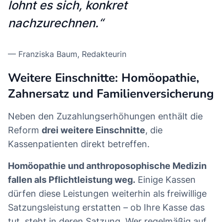
lohnt es sich, konkret
nachzurechnen.“
—
Franziska Baum
, Redakteurin
Weitere Einschnitte: Homöopathie,
Zahnersatz und Familienversicherung
Neben den Zuzahlungserhöhungen enthält die
Reform
drei weitere Einschnitte
, die
Kassenpatienten direkt betreffen.
Homöopathie und anthroposophische Medizin
fallen als Pflichtleistung weg.
Einige Kassen
dürfen diese Leistungen weiterhin als freiwillige
Satzungsleistung erstatten – ob Ihre Kasse das
tut, steht in deren Satzung. Wer regelmäßig auf