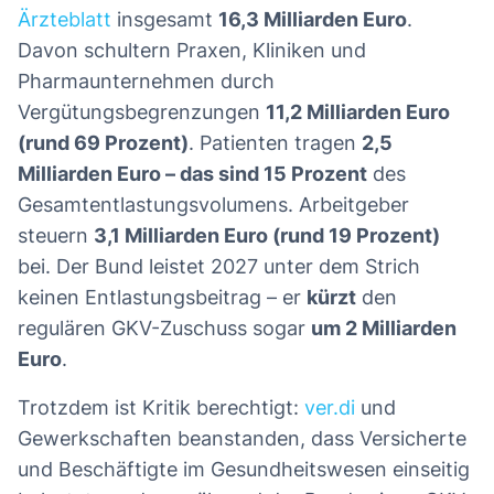
Ärzteblatt
insgesamt
16,3 Milliarden Euro
.
Davon schultern Praxen, Kliniken und
Pharmaunternehmen durch
Vergütungsbegrenzungen
11,2 Milliarden Euro
(rund 69 Prozent)
. Patienten tragen
2,5
Milliarden Euro – das sind 15 Prozent
des
Gesamtentlastungsvolumens. Arbeitgeber
steuern
3,1 Milliarden Euro (rund 19 Prozent)
bei. Der Bund leistet 2027 unter dem Strich
keinen Entlastungsbeitrag – er
kürzt
den
regulären GKV-Zuschuss sogar
um 2 Milliarden
Euro
.
Trotzdem ist Kritik berechtigt:
ver.di
und
Gewerkschaften beanstanden, dass Versicherte
und Beschäftigte im Gesundheitswesen einseitig