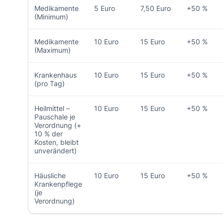
Medikamente
5 Euro
7,50 Euro
+50 %
(Minimum)
Medikamente
10 Euro
15 Euro
+50 %
(Maximum)
Krankenhaus
10 Euro
15 Euro
+50 %
(pro Tag)
Heilmittel –
10 Euro
15 Euro
+50 %
Pauschale je
Verordnung (+
10 % der
Kosten, bleibt
unverändert)
Häusliche
10 Euro
15 Euro
+50 %
Krankenpflege
(je
Verordnung)