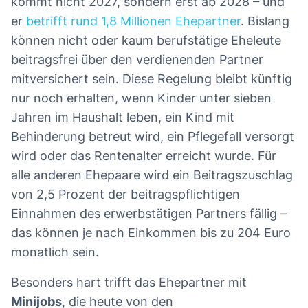
kommt nicht 2027, sondern erst ab 2028 – und
er
betrifft rund 1,8 Millionen Ehepartner
. Bislang
können nicht oder kaum berufstätige Eheleute
beitragsfrei über den verdienenden Partner
mitversichert sein. Diese Regelung bleibt künftig
nur noch erhalten, wenn Kinder unter sieben
Jahren im Haushalt leben, ein Kind mit
Behinderung betreut wird, ein Pflegefall versorgt
wird oder das Rentenalter erreicht wurde. Für
alle anderen Ehepaare wird ein Beitragszuschlag
von 2,5 Prozent der beitragspflichtigen
Einnahmen des erwerbstätigen Partners fällig –
das können je nach Einkommen bis zu 204 Euro
monatlich sein.
Besonders hart trifft das Ehepartner mit
Minijobs
, die heute von den